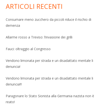
ARTICOLI RECENTI
Consumare meno zucchero da piccoli riduce il rischio di
demenza
Allarme rosso a Treviso: l’invasione dei grilli
Fauci: oltraggio al Congresso
Vendono limonata per strada e un disadattato mentale li
denuncia!
Vendono limonata per strada e un disadattato mentale li
denuncia!!!
Paragonare lo Stato Sionista alla Germania nazista non è
reato!