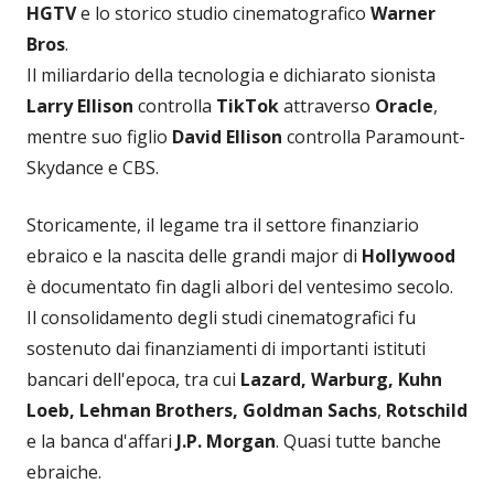
HGTV
e lo storico studio cinematografico
Warner
Bros
.
Il miliardario della tecnologia e dichiarato sionista
Larry Ellison
controlla
TikTok
attraverso
Oracle
,
mentre suo figlio
David Ellison
controlla Paramount-
Skydance e CBS.
Storicamente, il legame tra il settore finanziario
ebraico e la nascita delle grandi major di
Hollywood
è documentato fin dagli albori del ventesimo secolo.
Il consolidamento degli studi cinematografici fu
sostenuto dai finanziamenti di importanti istituti
bancari dell'epoca, tra cui
Lazard, Warburg, Kuhn
Loeb, Lehman Brothers, Goldman Sachs
,
Rotschild
e la banca d'affari
J.P. Morgan
. Quasi tutte banche
ebraiche.