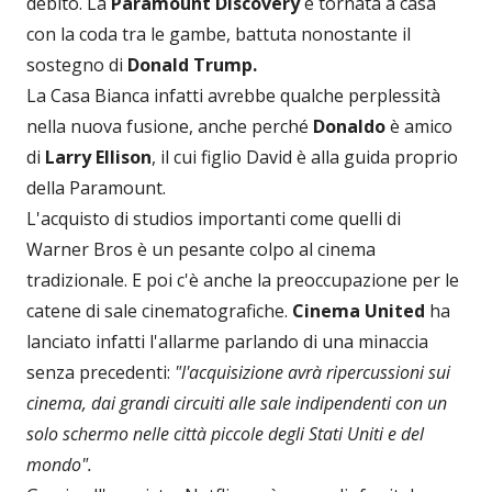
debito. La
Paramount Discovery
è tornata a casa
con la coda tra le gambe, battuta nonostante il
sostegno di
Donald Trump.
La Casa Bianca infatti avrebbe qualche perplessità
nella nuova fusione, anche perché
Donaldo
è amico
di
Larry Ellison
, il cui figlio David è alla guida proprio
della Paramount.
L'acquisto di studios importanti come quelli di
Warner Bros è un pesante colpo al cinema
tradizionale. E poi c'è anche la preoccupazione per le
catene di sale cinematografiche.
Cinema United
ha
lanciato infatti l'allarme parlando di una minaccia
senza precedenti:
"l'acquisizione avrà ripercussioni sui
cinema, dai grandi circuiti alle sale indipendenti con un
solo schermo nelle città piccole degli Stati Uniti e del
mondo".