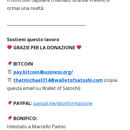
ormai una realtà.
_______________________________________
Sostieni questo lavoro
GRAZIE PER LA DONAZIONE
BITCOIN
pay.bitcoin4business.org/
thatmichael314@walletofsatoshi.com
(copia
questa email su Wallet of Satoshi)
PAYPAL:
paypal.me/disinformazione
BONIFICO:
Intestato a Marcello Pamio