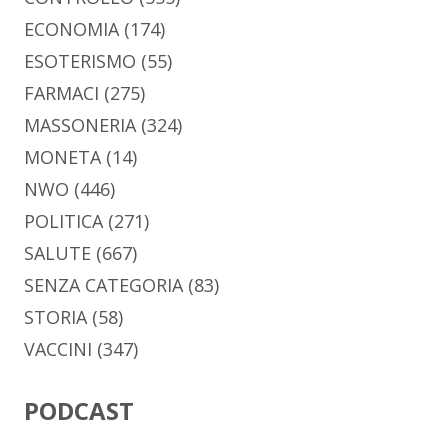
ECONOMIA
(174)
ESOTERISMO
(55)
FARMACI
(275)
MASSONERIA
(324)
MONETA
(14)
NWO
(446)
POLITICA
(271)
SALUTE
(667)
SENZA CATEGORIA
(83)
STORIA
(58)
VACCINI
(347)
PODCAST