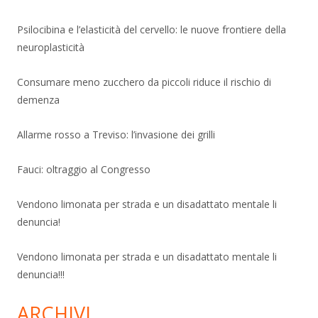
Psilocibina e l’elasticità del cervello: le nuove frontiere della
neuroplasticità
Consumare meno zucchero da piccoli riduce il rischio di
demenza
Allarme rosso a Treviso: l’invasione dei grilli
Fauci: oltraggio al Congresso
Vendono limonata per strada e un disadattato mentale li
denuncia!
Vendono limonata per strada e un disadattato mentale li
denuncia!!!
ARCHIVI