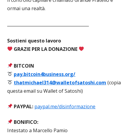
ormai una realtà.
_______________________________________
Sostieni questo lavoro
GRAZIE PER LA DONAZIONE
BITCOIN
pay.bitcoin4business.org/
thatmichael314@walletofsatoshi.com
(copia
questa email su Wallet of Satoshi)
PAYPAL:
paypal.me/disinformazione
BONIFICO:
Intestato a Marcello Pamio