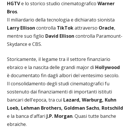
HGTV
e lo storico studio cinematografico
Warner
Bros
.
Il miliardario della tecnologia e dichiarato sionista
Larry Ellison
controlla
TikTok
attraverso
Oracle
,
mentre suo figlio
David Ellison
controlla Paramount-
Skydance e CBS.
Storicamente, il legame tra il settore finanziario
ebraico e la nascita delle grandi major di
Hollywood
è documentato fin dagli albori del ventesimo secolo.
Il consolidamento degli studi cinematografici fu
sostenuto dai finanziamenti di importanti istituti
bancari dell'epoca, tra cui
Lazard, Warburg, Kuhn
Loeb, Lehman Brothers, Goldman Sachs
,
Rotschild
e la banca d'affari
J.P. Morgan
. Quasi tutte banche
ebraiche.