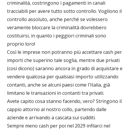
criminalità, costringono i pagamenti in canali
tracciabili per avere tutto sotto controllo. Vogliono il
controllo assoluto, anche perché se volessero
veramente bloccare la criminalità dovrebbero
costituirsi, in quanto i peggiori criminali sono
proprio loro!
Così le imprese non potranno più accettare cash per
importi che superino tale soglia, mentre due privati
(così dicono) saranno ancora in grado di acquistare e
vendere qualcosa per qualsiasi importo utilizzando
contanti, anche se alcuni paesi come l'Italia, già
limitano le transazioni in contanti tra privati.
Avete capito cosa stanno facendo, vero? Stringono il
cappio attorno al nostro collo, partendo dalle
aziende e arrivando a cascata sui sudditi.
Sempre meno cash per poi nel 2029 infilarci nel