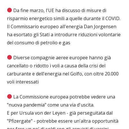
Da fine marzo, l'UE ha discusso di misure di
risparmio energetico simili a quelle durante il COVID.
Il Commissario europeo all'energia Dan Jorgensen
ha esortato gli Stati a introdurre riduzioni volontarie
del consumo di petrolio e gas
Diverse compagnie aeree europee hanno già
cancellato o ridotto i voli a causa della crisi del
carburante e dell'energia nel Golfo, con oltre 20.000
voli interessati
La Commissione europea potrebbe vedere una
"nuova pandemia" come una via d'uscita.
E per Ursula von der Leyen - già perseguitata dal
"Pfizergate" - potrebbe essere un'altra opportunità
per fare un po' di soldi con gli acquisti di vaccini