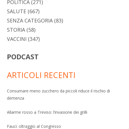
POLITICA
(271)
SALUTE
(667)
SENZA CATEGORIA
(83)
STORIA
(58)
VACCINI
(347)
PODCAST
ARTICOLI RECENTI
Consumare meno zucchero da piccoli riduce il rischio di
demenza
Allarme rosso a Treviso: l’invasione dei grilli
Fauci: oltraggio al Congresso