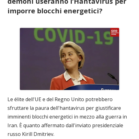
demoni useranno l’Hantavirus per
imporre blocchi energetici?
Le élite dell'UE e del Regno Unito potrebbero
sfruttare la paura dell'hantavirus per giustificare
imminenti blocchi energetici in mezzo alla guerra in
Iran. È quanto affermato dall'inviato presidenziale
russo Kirill Dmitriev.