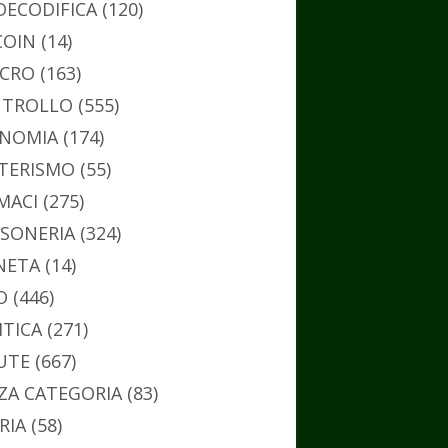
DECODIFICA
(120)
COIN
(14)
CRO
(163)
TROLLO
(555)
NOMIA
(174)
TERISMO
(55)
MACI
(275)
SONERIA
(324)
NETA
(14)
O
(446)
ITICA
(271)
UTE
(667)
ZA CATEGORIA
(83)
RIA
(58)