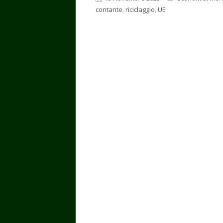
contante
,
riciclaggio
,
UE