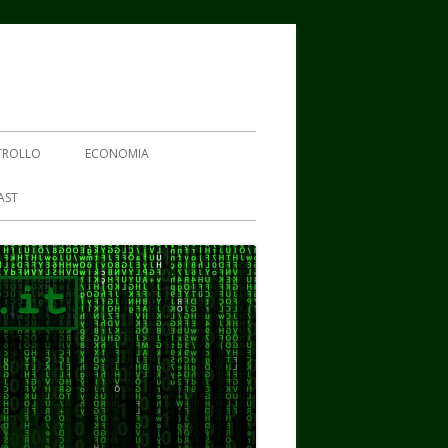
TROLLO
ECONOMIA
AST