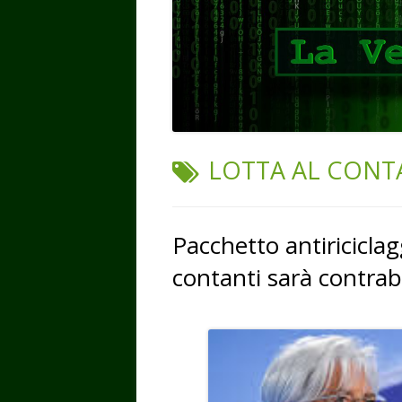
TAG:
LOTTA AL CONT
Pacchetto antiriciclag
contanti sarà contra