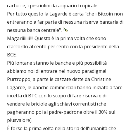
cartucce, i pesciolini da acquario tropicale.
Per tutto questo la Lagarde è certa "che i Bitcoin non
entreranno a far parte di nessuna riserva bancaria di
nessuna banca centrale".
Magariiiiiii!!!! Questa è la prima volta che sono
d'accordo al cento per cento con la presidente della
BCE.
Più lontane stanno le banche e più possibilità
abbiamo noi di entrare nel nuovo paradigma!
Purtroppo, a parte le cazzate dette da Christine
Lagarde, le banche commerciali hanno iniziato a fare
incetta di BTC con lo scopo di fare riserva e di
vendere le briciole agli schiavi correntisti (che
pagheranno poi al padre-padrone oltre il 30% sul
plusvalore).
È forse la prima volta nella storia dell'umanità che