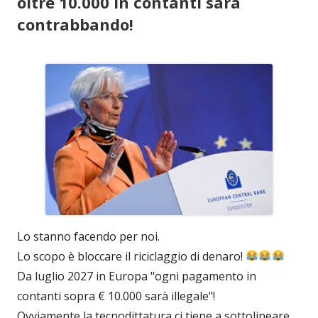
oltre 10.000 in contanti sarà
contrabbando!
Lo stanno facendo per noi.
Lo scopo è bloccare il riciclaggio di denaro!
Da luglio 2027 in Europa "ogni pagamento in
contanti sopra € 10.000 sarà illegale"!
Ovviamente la tecnodittatura ci tiene a sottolineare