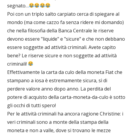
segnato…
Poi con un triplo salto carpiato cerca di spiegare al
mondo (ma come cazzo fa senza ridere mi domando)
che nella filosofia della Banca Centrale le riserve
devono essere "liquide" e "sicure" e che non debbano
essere soggette ad attività criminali. Avete capito
bene? Le riserve sicure e non soggette ad attività
criminali!
Effettivamente la carta da culo della moneta Fiat che
stampano a iosa è estremamente sicura, sì di
perdere valore anno dopo anno. La perdita del
potere di acquisto della carta-moneta-da-culo è sotto
gli occhi di tutti spero!
Per le attività criminali ha ancora ragione Christine: i
veri criminali sono a monte della stampa della
moneta e non a valle, dove si trovano le mezze