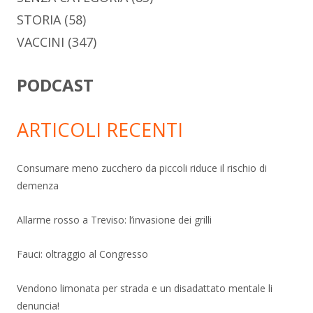
STORIA
(58)
VACCINI
(347)
PODCAST
ARTICOLI RECENTI
Consumare meno zucchero da piccoli riduce il rischio di
demenza
Allarme rosso a Treviso: l’invasione dei grilli
Fauci: oltraggio al Congresso
Vendono limonata per strada e un disadattato mentale li
denuncia!