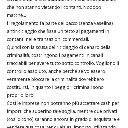
che non stanno vietando i contanti. Nooooo
macchè…
Il regolamento fa parte del pacco (senza vaselina)
antiriciclaggio che fissa un tetto ai pagamenti in
contanti nelle transazioni commerciali.
Quindi con la scusa del riciclaggio di denaro della
criminalità, costringono i pagamenti in canali
tracciabili per avere tutto sotto controllo. Vogliono il
controllo assoluto, anche perché se volessero
veramente bloccare la criminalità dovrebbero
costituirsi, in quanto i peggiori criminali sono
proprio loro!
Così le imprese non potranno più accettare cash per
importi che superino tale soglia, mentre due privati
(così dicono) saranno ancora in grado di acquistare e
vendere qualcosa per qualsiasi importo utilizzando