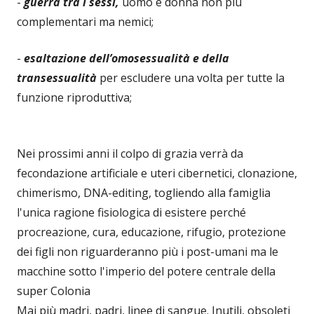
-
guerra tra i sessi,
uomo e donna non più
complementari ma nemici;
-
esaltazione dell’omosessualità e della
transessualità
per escludere una volta per tutte la
funzione riproduttiva;
Nei prossimi anni il colpo di grazia verrà da
fecondazione artificiale e uteri cibernetici, clonazione,
chimerismo, DNA-editing, togliendo alla famiglia
l'unica ragione fisiologica di esistere perché
procreazione, cura, educazione, rifugio, protezione
dei figli non riguarderanno più i post-umani ma le
macchine sotto l'imperio del potere centrale della
super Colonia
Mai più madri, padri, linee di sangue. Inutili, obsoleti