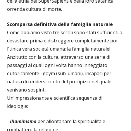
della etnia dei SuperSapiens e della loro satanica
orrenda cultura di morte.
Scomparsa definitiva della famiglia naturale
Come abbiamo visto tre secoli sono stati sufficienti a
devastare prima e distruggere completamente poi
l'unica vera società umana: la famiglia naturale!
Anzitutto con la cultura, attraverso una serie di
passaggi ai quali ogni volta hanno inneggiato
euforicamente i goym (sub-umani), incapaci per
natura di rendersi conto del precipizio nel quale
venivano sospinti.
Un’impressionante e scientifica sequenza di
ideologie:
-
illuminismo
per allontanare la spiritualità e
combattere la religione;