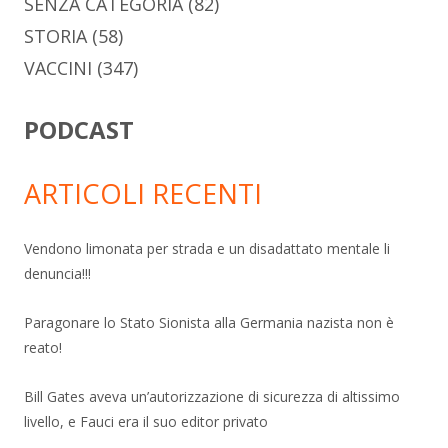
SENZA CATEGORIA
(82)
STORIA
(58)
VACCINI
(347)
PODCAST
ARTICOLI RECENTI
Vendono limonata per strada e un disadattato mentale li
denuncia!!!
Paragonare lo Stato Sionista alla Germania nazista non è
reato!
Bill Gates aveva un’autorizzazione di sicurezza di altissimo
livello, e Fauci era il suo editor privato