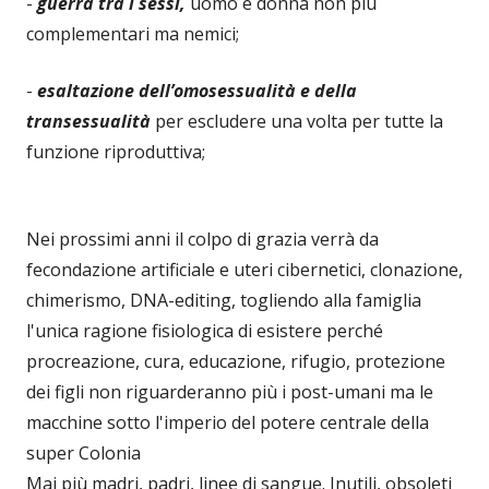
-
guerra tra i sessi,
uomo e donna non più
complementari ma nemici;
-
esaltazione dell’omosessualità e della
transessualità
per escludere una volta per tutte la
funzione riproduttiva;
Nei prossimi anni il colpo di grazia verrà da
fecondazione artificiale e uteri cibernetici, clonazione,
chimerismo, DNA-editing, togliendo alla famiglia
l'unica ragione fisiologica di esistere perché
procreazione, cura, educazione, rifugio, protezione
dei figli non riguarderanno più i post-umani ma le
macchine sotto l'imperio del potere centrale della
super Colonia
Mai più madri, padri, linee di sangue. Inutili, obsoleti