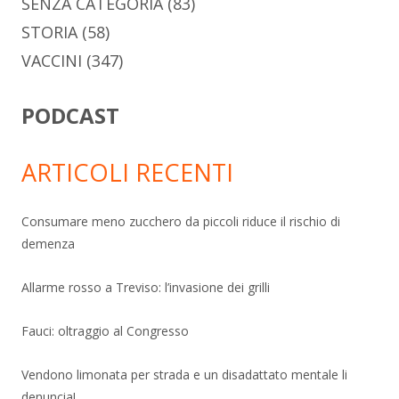
SENZA CATEGORIA
(83)
STORIA
(58)
VACCINI
(347)
PODCAST
ARTICOLI RECENTI
Consumare meno zucchero da piccoli riduce il rischio di
demenza
Allarme rosso a Treviso: l’invasione dei grilli
Fauci: oltraggio al Congresso
Vendono limonata per strada e un disadattato mentale li
denuncia!