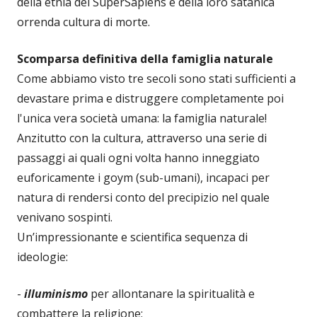
della etnia dei SuperSapiens e della loro satanica
orrenda cultura di morte.
Scomparsa definitiva della famiglia naturale
Come abbiamo visto tre secoli sono stati sufficienti a
devastare prima e distruggere completamente poi
l'unica vera società umana: la famiglia naturale!
Anzitutto con la cultura, attraverso una serie di
passaggi ai quali ogni volta hanno inneggiato
euforicamente i goym (sub-umani), incapaci per
natura di rendersi conto del precipizio nel quale
venivano sospinti.
Un’impressionante e scientifica sequenza di
ideologie:
-
illuminismo
per allontanare la spiritualità e
combattere la religione;