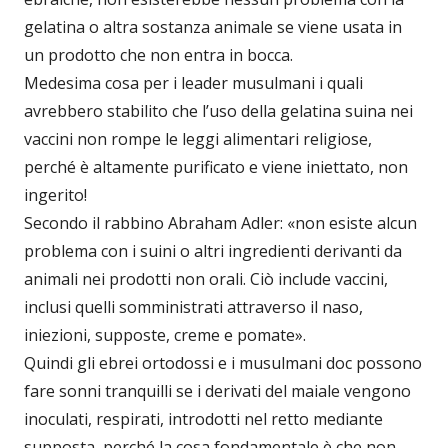
gelatina o altra sostanza animale se viene usata in
un prodotto che non entra in bocca.
Medesima cosa per i leader musulmani i quali
avrebbero stabilito che l’uso della gelatina suina nei
vaccini non rompe le leggi alimentari religiose,
perché è altamente purificato e viene iniettato, non
ingerito!
Secondo il rabbino Abraham Adler: «non esiste alcun
problema con i suini o altri ingredienti derivanti da
animali nei prodotti non orali. Ciò include vaccini,
inclusi quelli somministrati attraverso il naso,
iniezioni, supposte, creme e pomate».
Quindi gli ebrei ortodossi e i musulmani doc possono
fare sonni tranquilli se i derivati del maiale vengono
inoculati, respirati, introdotti nel retto mediante
supposta, perché la cosa fondamentale è che non