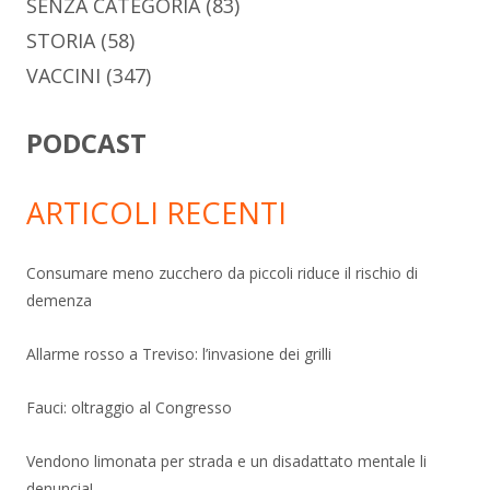
SENZA CATEGORIA
(83)
STORIA
(58)
VACCINI
(347)
PODCAST
ARTICOLI RECENTI
Consumare meno zucchero da piccoli riduce il rischio di
demenza
Allarme rosso a Treviso: l’invasione dei grilli
Fauci: oltraggio al Congresso
Vendono limonata per strada e un disadattato mentale li
denuncia!