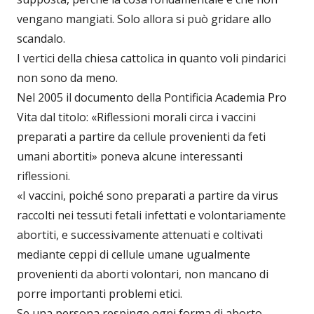
vengano mangiati. Solo allora si può gridare allo
scandalo.
I vertici della chiesa cattolica in quanto voli pindarici
non sono da meno.
Nel 2005 il documento della Pontificia Academia Pro
Vita dal titolo: «Riflessioni morali circa i vaccini
preparati a partire da cellule provenienti da feti
umani abortiti» poneva alcune interessanti
riflessioni.
«I vaccini, poiché sono preparati a partire da virus
raccolti nei tessuti fetali infettati e volontariamente
abortiti, e successivamente attenuati e coltivati
mediante ceppi di cellule umane ugualmente
provenienti da aborti volontari, non mancano di
porre importanti problemi etici.
Se una persona respinge ogni forma di aborto