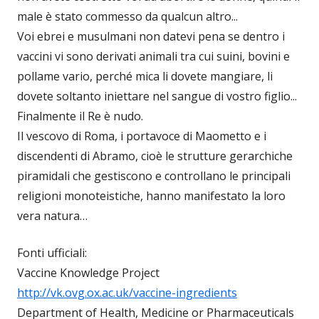
male è stato commesso da qualcun altro...
Voi ebrei e musulmani non datevi pena se dentro i
vaccini vi sono derivati animali tra cui suini, bovini e
pollame vario, perché mica li dovete mangiare, li
dovete soltanto iniettare nel sangue di vostro figlio...
Finalmente il Re è nudo.
Il vescovo di Roma, i portavoce di Maometto e i
discendenti di Abramo, cioè le strutture gerarchiche
piramidali che gestiscono e controllano le principali
religioni monoteistiche, hanno manifestato la loro
vera natura…
Fonti ufficiali:
Vaccine Knowledge Project
http://vk.ovg.ox.ac.uk/vaccine-ingredients
Department of Health, Medicine or Pharmaceuticals