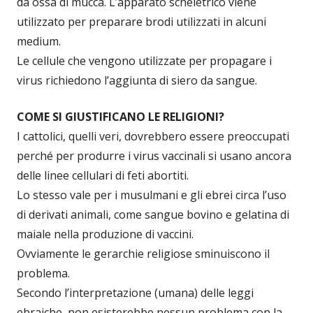
da ossa di mucca. L’apparato scheletrico viene
utilizzato per preparare brodi utilizzati in alcuni
medium.
Le cellule che vengono utilizzate per propagare i
virus richiedono l’aggiunta di siero da sangue.
COME SI GIUSTIFICANO LE RELIGIONI?
I cattolici, quelli veri, dovrebbero essere preoccupati
perché per produrre i virus vaccinali si usano ancora
delle linee cellulari di feti abortiti.
Lo stesso vale per i musulmani e gli ebrei circa l’uso
di derivati animali, come sangue bovino e gelatina di
maiale nella produzione di vaccini.
Ovviamente le gerarchie religiose sminuiscono il
problema.
Secondo l’interpretazione (umana) delle leggi
ebraiche, non esisterebbe nessun problema con la