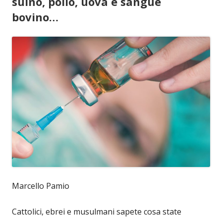
suino, pollo, uova e sangue
bovino…
Marcello Pamio
Cattolici, ebrei e musulmani sapete cosa state