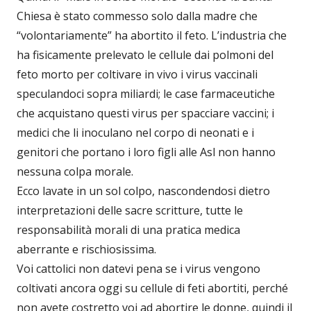
Chiesa è stato commesso solo dalla madre che
“volontariamente” ha abortito il feto. L’industria che
ha fisicamente prelevato le cellule dai polmoni del
feto morto per coltivare in vivo i virus vaccinali
speculandoci sopra miliardi; le case farmaceutiche
che acquistano questi virus per spacciare vaccini; i
medici che li inoculano nel corpo di neonati e i
genitori che portano i loro figli alle Asl non hanno
nessuna colpa morale.
Ecco lavate in un sol colpo, nascondendosi dietro
interpretazioni delle sacre scritture, tutte le
responsabilità morali di una pratica medica
aberrante e rischiosissima.
Voi cattolici non datevi pena se i virus vengono
coltivati ancora oggi su cellule di feti abortiti, perché
non avete costretto voi ad abortire le donne, quindi il