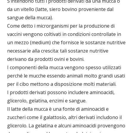
S’intendono tutti i prodotti derivati da una mucca o
da un vitello (latte, siero bovino proveniente dal
sangue della mucca).
Come detto i microrganismi per la produzione di
vaccini vengono coltivati in condizioni controllate in
un mezzo (medium) che fornisce le sostanze nutritive
necessarie alla crescita: tali sostanze nutritive
derivano da prodotti ovini e bovini.
I componenti della mucca vengono spesso utilizzati
perché le mucche essendo animali molto grandi usati
per il cibo mettono a disposizione molti materiali.
I prodotti derivati possono includere aminoacidi,
glicerolo, gelatina, enzimi e sangue.
Il latte della mucca è una fonte di aminoacidi e
zuccheri come il galattosio, altri derivati includono il
glicerolo. La gelatina e alcuni aminoacidi provengono