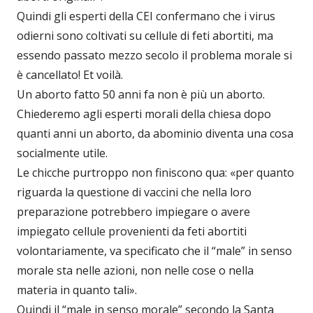
Quindi gli esperti della CEI confermano che i virus
odierni sono coltivati su cellule di feti abortiti, ma
essendo passato mezzo secolo il problema morale si
è cancellato! Et voilà.
Un aborto fatto 50 anni fa non è più un aborto.
Chiederemo agli esperti morali della chiesa dopo
quanti anni un aborto, da abominio diventa una cosa
socialmente utile.
Le chicche purtroppo non finiscono qua: «per quanto
riguarda la questione di vaccini che nella loro
preparazione potrebbero impiegare o avere
impiegato cellule provenienti da feti abortiti
volontariamente, va specificato che il “male” in senso
morale sta nelle azioni, non nelle cose o nella
materia in quanto tali».
Quindi il “male in senso morale” secondo la Santa