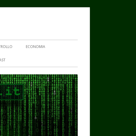
TROLLO
ECONOMIA
AST