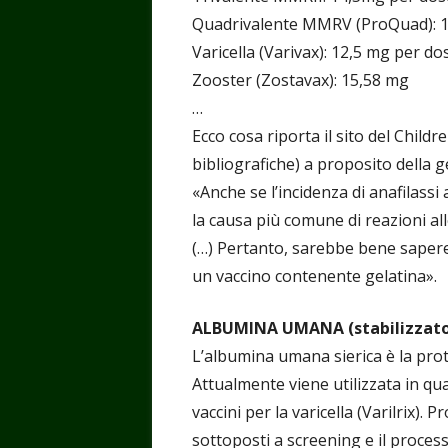
Quadrivalente MMRV (ProQuad): 
Varicella (Varivax): 12,5 mg per do
Zooster (Zostavax): 15,58 mg
…
Ecco cosa riporta il sito del Childr
bibliografiche) a proposito della g
«Anche se l’incidenza di anafilassi
la causa più comune di reazioni alle
(…) Pertanto, sarebbe bene sapere 
un vaccino contenente gelatina».
ALBUMINA UMANA (stabilizzato
L’albumina umana sierica è la pr
Attualmente viene utilizzata in qu
vaccini per la varicella (Varilrix)
sottoposti a screening e il process