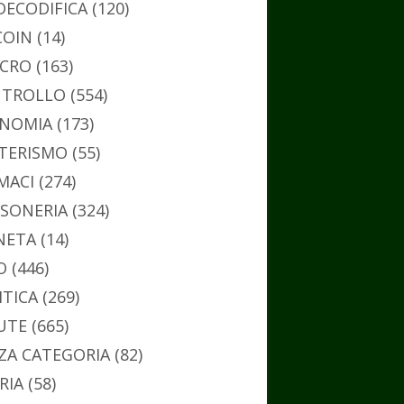
DECODIFICA
(120)
COIN
(14)
CRO
(163)
TROLLO
(554)
NOMIA
(173)
TERISMO
(55)
MACI
(274)
SONERIA
(324)
NETA
(14)
O
(446)
ITICA
(269)
UTE
(665)
ZA CATEGORIA
(82)
RIA
(58)