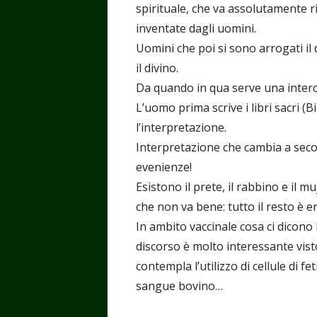
spirituale, che va assolutamente ri
inventate dagli uomini.
Uomini che poi si sono arrogati il d
il divino.
Da quando in qua serve una interc
L’uomo prima scrive i libri sacri (
l’interpretazione.
Interpretazione che cambia a seco
evenienze!
Esistono il prete, il rabbino e il 
che non va bene: tutto il resto è er
In ambito vaccinale cosa ci dicono la
discorso è molto interessante visto
contempla l’utilizzo di cellule di fet
sangue bovino…