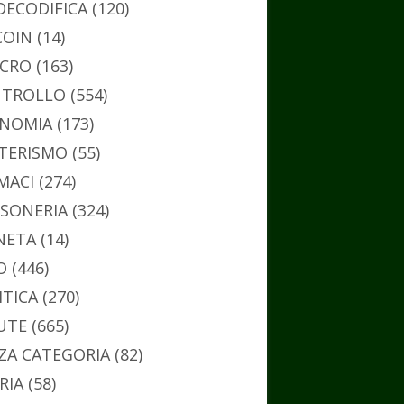
DECODIFICA
(120)
COIN
(14)
CRO
(163)
TROLLO
(554)
NOMIA
(173)
TERISMO
(55)
MACI
(274)
SONERIA
(324)
NETA
(14)
O
(446)
ITICA
(270)
UTE
(665)
ZA CATEGORIA
(82)
RIA
(58)