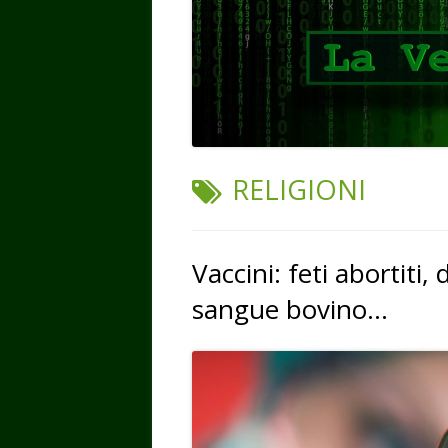
TAG:
RELIGIONI
Vaccini: feti abortiti, 
sangue bovino…