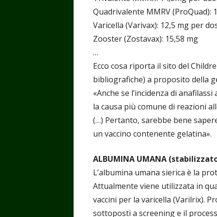
Quadrivalente MMRV (ProQuad): 
Varicella (Varivax): 12,5 mg per do
Zooster (Zostavax): 15,58 mg
…
Ecco cosa riporta il sito del Childr
bibliografiche) a proposito della g
«Anche se l’incidenza di anafilassi
la causa più comune di reazioni alle
(…) Pertanto, sarebbe bene sapere 
un vaccino contenente gelatina».
ALBUMINA UMANA (stabilizzato
L’albumina umana sierica è la pr
Attualmente viene utilizzata in qu
vaccini per la varicella (Varilrix)
sottoposti a screening e il process