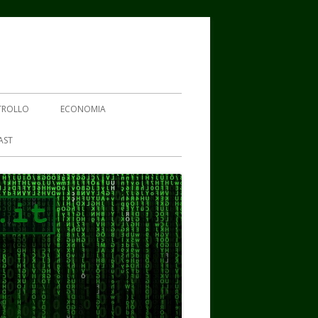
TROLLO
ECONOMIA
AST