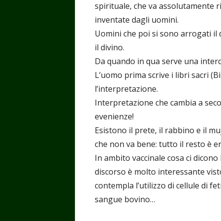
spirituale, che va assolutamente ri
inventate dagli uomini.
Uomini che poi si sono arrogati il d
il divino.
Da quando in qua serve una interc
L’uomo prima scrive i libri sacri (
l’interpretazione.
Interpretazione che cambia a seco
evenienze!
Esistono il prete, il rabbino e il 
che non va bene: tutto il resto è er
In ambito vaccinale cosa ci dicono la
discorso è molto interessante visto
contempla l’utilizzo di cellule di fet
sangue bovino…