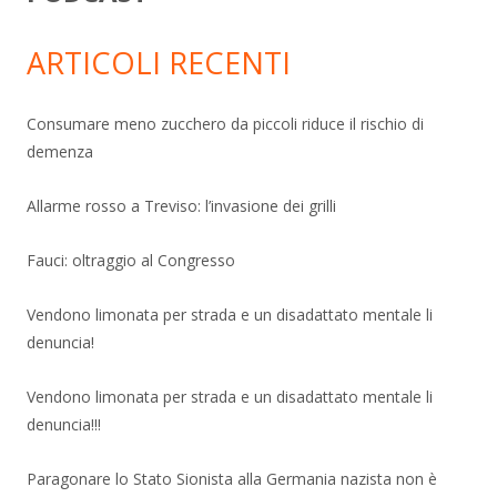
ARTICOLI RECENTI
Consumare meno zucchero da piccoli riduce il rischio di
demenza
Allarme rosso a Treviso: l’invasione dei grilli
Fauci: oltraggio al Congresso
Vendono limonata per strada e un disadattato mentale li
denuncia!
Vendono limonata per strada e un disadattato mentale li
denuncia!!!
Paragonare lo Stato Sionista alla Germania nazista non è