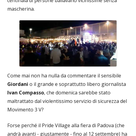
centinaia di persone ballavano vicinissime senza
mascherina.
Come mai non ha nulla da commentare il sensibile
Giordani
o il grande e soprattutto libero giornalista
Ivan Compasso
, che domenica sarebbe stato
maltrattato dal violentissimo servizio di sicurezza del
Movimento 3 V?
Forse perché il Pride Village alla fiera di Padova (che
andrà avanti - giustamente - fino al 12 settembre) ha