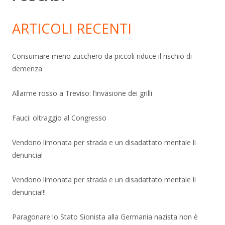
ARTICOLI RECENTI
Consumare meno zucchero da piccoli riduce il rischio di
demenza
Allarme rosso a Treviso: l’invasione dei grilli
Fauci: oltraggio al Congresso
Vendono limonata per strada e un disadattato mentale li
denuncia!
Vendono limonata per strada e un disadattato mentale li
denuncia!!!
Paragonare lo Stato Sionista alla Germania nazista non è