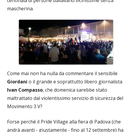
centinaia di persone ballavano vicinissime senza
mascherina.
Come mai non ha nulla da commentare il sensibile
Giordani
o il grande e soprattutto libero giornalista
Ivan Compasso
, che domenica sarebbe stato
maltrattato dal violentissimo servizio di sicurezza del
Movimento 3 V?
Forse perché il Pride Village alla fiera di Padova (che
andrà avanti - giustamente - fino al 12 settembre) ha