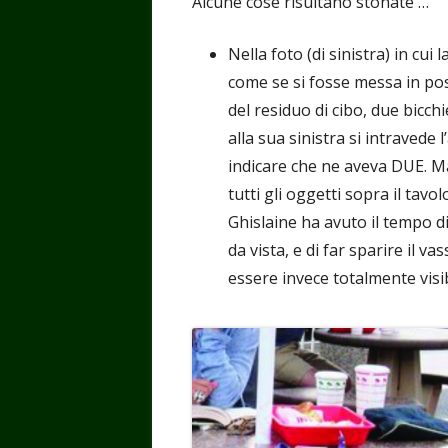
Alcune cose risultano stonate …
Nella foto (di sinistra) in cui
come se si fosse messa in pos
del residuo di cibo, due bicchi
alla sua sinistra si intravede 
indicare che ne aveva DUE. Ma 
tutti gli oggetti sopra il tav
Ghislaine ha avuto il tempo d
da vista, e di far sparire il 
essere invece totalmente visib