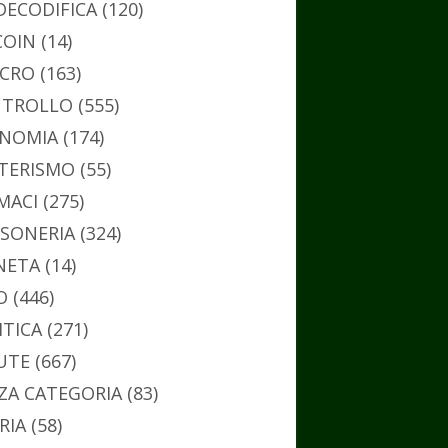
DECODIFICA
(120)
COIN
(14)
CRO
(163)
TROLLO
(555)
NOMIA
(174)
TERISMO
(55)
MACI
(275)
SONERIA
(324)
NETA
(14)
O
(446)
ITICA
(271)
UTE
(667)
ZA CATEGORIA
(83)
RIA
(58)