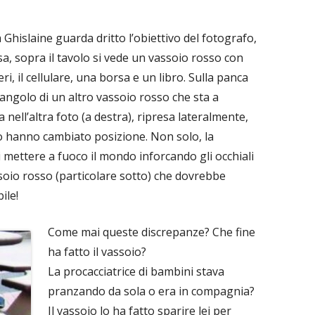
 la Ghislaine guarda dritto l’obiettivo del fotografo,
a, sopra il tavolo si vede un vassoio rosso con
eri, il cellulare, una borsa e un libro. Sulla panca
l’angolo di un altro vassoio rosso che sta a
nell’altra foto (a destra), ripresa lateralmente,
olo hanno cambiato posizione. Non solo, la
i mettere a fuoco il mondo inforcando gli occhiali
vassoio rosso (particolare sotto) che dovrebbe
ile!
Come mai queste discrepanze? Che fine
ha fatto il vassoio?
La procacciatrice di bambini stava
pranzando da sola o era in compagnia?
Il vassoio lo ha fatto sparire lei per