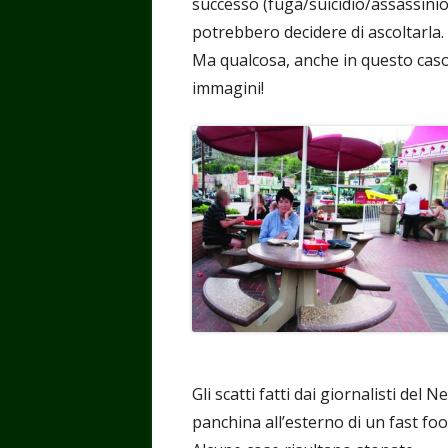
successo (fuga/suicidio/assassinio?
potrebbero decidere di ascoltarla.
Ma qualcosa, anche in questo caso,
immagini!
Gli scatti fatti dai giornalisti de
panchina all’esterno di un fast fo