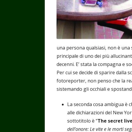
una persona qualsiasi, non è una 
principale di uno dei più allucinanti
decenni. E’ stata la compagna e soc
Per cui se decide di sparire dalla
fotoreporter, non penso che la rea
sistemando gli occhiali e spostando
La seconda cosa ambigua è c
alle dichiarazioni del New York
sottotitolo è “
The secret liv
dell’onore:
Le vite e le morti seg