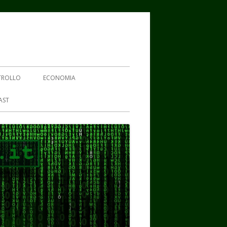
TROLLO
ECONOMIA
AST