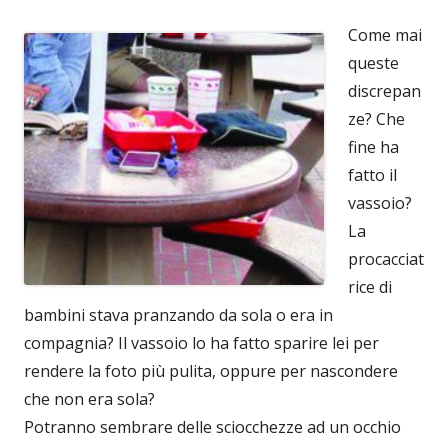
Come mai
queste
discrepan
ze? Che
fine ha
fatto il
vassoio?
La
procacciat
rice di
bambini stava pranzando da sola o era in
compagnia? Il vassoio lo ha fatto sparire lei per
rendere la foto più pulita, oppure per nascondere
che non era sola?
Potranno sembrare delle sciocchezze ad un occhio