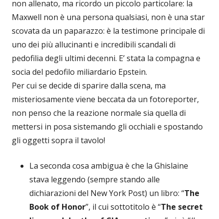
non allenato, ma ricordo un piccolo particolare: la
Maxwell non è una persona qualsiasi, non è una star
scovata da un paparazzo: è la testimone principale di
uno dei più allucinanti e incredibili scandali di
pedofilia degli ultimi decenni. E’ stata la compagna e
socia del pedofilo miliardario Epstein.
Per cui se decide di sparire dalla scena, ma
misteriosamente viene beccata da un fotoreporter,
non penso che la reazione normale sia quella di
mettersi in posa sistemando gli occhiali e spostando
gli oggetti sopra il tavolo!
La seconda cosa ambigua è che la Ghislaine
stava leggendo (sempre stando alle
dichiarazioni del New York Post) un libro: “
The
Book of Honor
”, il cui sottotitolo è “
The secret