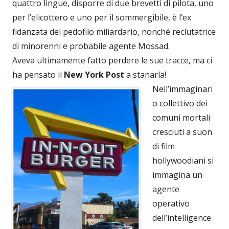
quattro lingue, disporre di due brevetti di pilota, uno
per l’elicottero e uno per il sommergibile, è l’ex
fidanzata del pedofilo miliardario, nonché reclutatrice
di minorenni e probabile agente Mossad.
Aveva ultimamente fatto perdere le sue tracce, ma ci
ha pensato il
New York Post
a stanarla!
Nell’immaginari
o collettivo dei
comuni mortali
cresciuti a suon
di film
hollywoodiani si
immagina un
agente
operativo
dell’intelligence