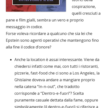
cospirazione,
quelli cresciuti a
pane e film gialli, sembra un vero e proprio
messaggio in codice.
Forse voleva ricordare a qualcuno che sia lei che
Epstein sono agenti operativi che mantengono fino
alla fine il codice d’onore?
Anche la location è assai interessante. Viene da
chiedersi infatti come mai, con tutti i ristoranti,
pizzerie, fast-food che ci sono a Los Angeles, la
Ghislaine doveva andare a mangiare proprio
nella catena “In-n-out”, che tradotto
corrisponde a “Dentro-e-fuori”? Scelta
puramente casuale dettata dalla fame, oppure
simbolicamente (il dentro-e-fuori) si riferisce a