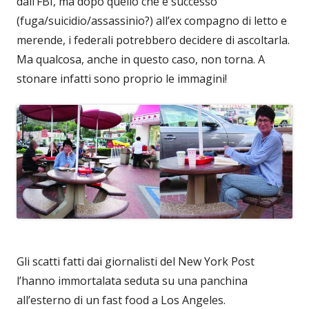
dall’FBI, ma dopo quello che è successo
(fuga/suicidio/assassinio?) all’ex compagno di letto e
merende, i federali potrebbero decidere di ascoltarla.
Ma qualcosa, anche in questo caso, non torna. A
stonare infatti sono proprio le immagini!
Gli scatti fatti dai giornalisti del New York Post
l’hanno immortalata seduta su una panchina
all’esterno di un fast food a Los Angeles.