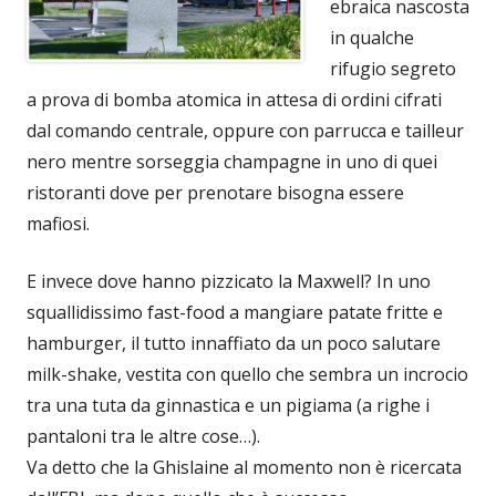
ebraica nascosta
in qualche
rifugio segreto
a prova di bomba atomica in attesa di ordini cifrati
dal comando centrale, oppure con parrucca e tailleur
nero mentre sorseggia champagne in uno di quei
ristoranti dove per prenotare bisogna essere
mafiosi.
E invece dove hanno pizzicato la Maxwell? In uno
squallidissimo fast-food a mangiare patate fritte e
hamburger, il tutto innaffiato da un poco salutare
milk-shake, vestita con quello che sembra un incrocio
tra una tuta da ginnastica e un pigiama (a righe i
pantaloni tra le altre cose…).
Va detto che la Ghislaine al momento non è ricercata