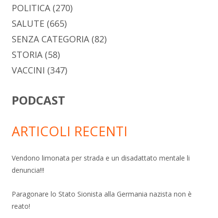
POLITICA
(270)
SALUTE
(665)
SENZA CATEGORIA
(82)
STORIA
(58)
VACCINI
(347)
PODCAST
ARTICOLI RECENTI
Vendono limonata per strada e un disadattato mentale li
denuncia!!!
Paragonare lo Stato Sionista alla Germania nazista non è
reato!