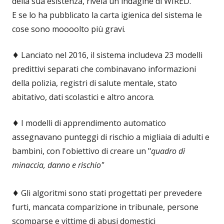
della sua esistenza, rivela un'indagine di WIRED.
E se lo ha pubblicato la carta igienica del sistema le
cose sono moooolto più gravi.
♦️ Lanciato nel 2016, il sistema includeva 23 modelli
predittivi separati che combinavano informazioni
della polizia, registri di salute mentale, stato
abitativo, dati scolastici e altro ancora.
♦️ I modelli di apprendimento automatico
assegnavano punteggi di rischio a migliaia di adulti e
bambini, con l'obiettivo di creare un "
quadro di
minaccia, danno e rischio"
♦️ Gli algoritmi sono stati progettati per prevedere
furti, mancata comparizione in tribunale, persone
scomparse e vittime di abusi domestici