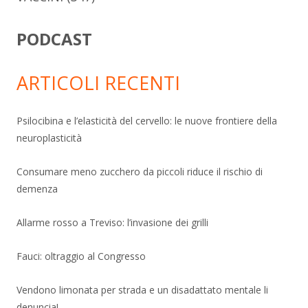
PODCAST
ARTICOLI RECENTI
Psilocibina e l’elasticità del cervello: le nuove frontiere della
neuroplasticità
Consumare meno zucchero da piccoli riduce il rischio di
demenza
Allarme rosso a Treviso: l’invasione dei grilli
Fauci: oltraggio al Congresso
Vendono limonata per strada e un disadattato mentale li
denuncia!