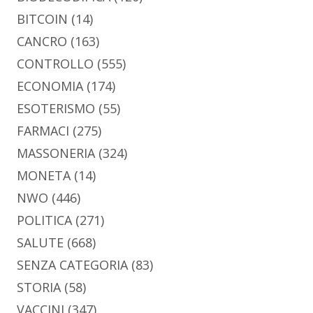
BITCOIN
(14)
CANCRO
(163)
CONTROLLO
(555)
ECONOMIA
(174)
ESOTERISMO
(55)
FARMACI
(275)
MASSONERIA
(324)
MONETA
(14)
NWO
(446)
POLITICA
(271)
SALUTE
(668)
SENZA CATEGORIA
(83)
STORIA
(58)
VACCINI
(347)