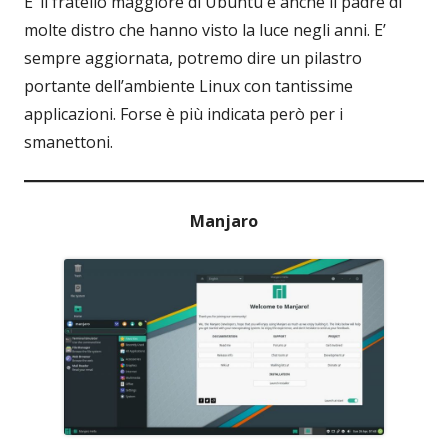
E’ il fratello maggiore di Ubuntu e anche il padre di
molte distro che hanno visto la luce negli anni. E’
sempre aggiornata, potremo dire un pilastro
portante dell’ambiente Linux con tantissime
applicazioni. Forse è più indicata però per i
smanettoni.
Manjaro