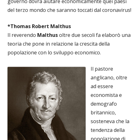
governo dovrà aiutare economicamente quei paesi
del terzo mondo che saranno toccati dal coronavirus!
*Thomas Robert Malthus
Il reverendo
Malthus
oltre due secoli fa elaborò una
teoria che pone in relazione la crescita della
popolazione con lo sviluppo economico.
Il pastore
anglicano, oltre
ad essere
economista e
demografo
britannico,
sosteneva che la
tendenza della
popolazione di