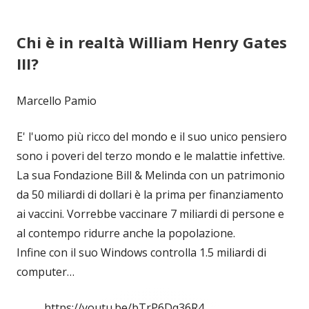
Chi è in realtà William Henry Gates
III?
Marcello Pamio
E' l'uomo più ricco del mondo e il suo unico pensiero
sono i poveri del terzo mondo e le malattie infettive.
La sua Fondazione Bill & Melinda con un patrimonio
da 50 miliardi di dollari è la prima per finanziamento
ai vaccini. Vorrebbe vaccinare 7 miliardi di persone e
al contempo ridurre anche la popolazione.
Infine con il suo Windows controlla 1.5 miliardi di
computer…
https://youtu.be/bTrP6Dq36R4