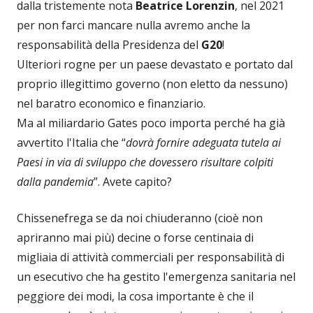
dalla tristemente nota
Beatrice Lorenzin
, nel 2021
per non farci mancare nulla avremo anche la
responsabilità della Presidenza del
G20
!
Ulteriori rogne per un paese devastato e portato dal
proprio illegittimo governo (non eletto da nessuno)
nel baratro economico e finanziario.
Ma al miliardario Gates poco importa perché ha già
avvertito l'Italia che “
dovrà fornire adeguata tutela ai
Paesi in via di sviluppo che dovessero risultare colpiti
dalla pandemia
”. Avete capito?
Chissenefrega se da noi chiuderanno (cioè non
apriranno mai più) decine o forse centinaia di
migliaia di attività commerciali per responsabilità di
un esecutivo che ha gestito l'emergenza sanitaria nel
peggiore dei modi, la cosa importante è che il