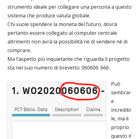
strumento ideale per collegare una persona a questo
nuova
sistema che produce valuta globale.
finestra
Chi vuole spendere la moneta del futuro, dovrà
pertanto essere collegato al computer centrale
altrimenti non avrà la possibilità nè di vendere nè di
comprare.
Ma l’aspetto più inquietante che riguarda il progetto
sta nel suo numero di brevetto: 060606. 666.
Può
sembrar
e
incredibi
le, ma è
proprio
questo il