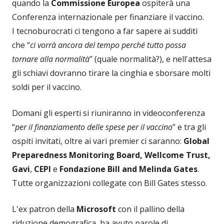
quando la
Commissione Europea
ospiterà una
Conferenza internazionale per finanziare il vaccino.
I tecnoburocrati ci tengono a far sapere ai sudditi
che “
ci vorrà ancora del tempo perché tutto possa
tornare alla normalità
” (quale normalità?), e nell'attesa
gli schiavi dovranno tirare la cinghia e sborsare molti
soldi per il vaccino.
Domani gli esperti si riuniranno in videoconferenza
“
per il finanziamento delle spese per il vaccino
” e tra gli
ospiti invitati, oltre ai vari premier ci saranno:
Global
Preparedness Monitoring Board, Wellcome Trust,
Gavi
,
CEPI
e
Fondazione Bill and Melinda Gates
.
Tutte organizzazioni collegate con Bill Gates stesso.
L'ex patron della
Microsoft
con il pallino della
riduzione demografica, ha avuto parole di