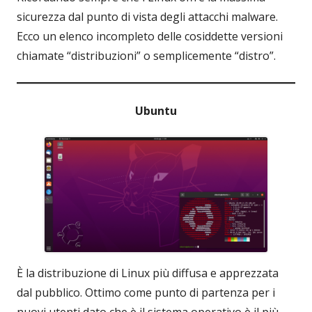
sicurezza dal punto di vista degli attacchi malware.
Ecco un elenco incompleto delle cosiddette versioni
chiamate “distribuzioni” o semplicemente “distro”.
Ubuntu
È la distribuzione di Linux più diffusa e apprezzata
dal pubblico. Ottimo come punto di partenza per i
nuovi utenti dato che è il sistema operativo è il più