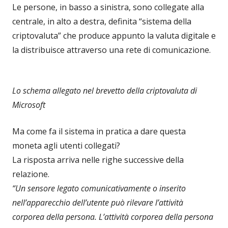
Le persone, in basso a sinistra, sono collegate alla
centrale, in alto a destra, definita “sistema della
criptovaluta” che produce appunto la valuta digitale e
la distribuisce attraverso una rete di comunicazione.
Lo schema allegato nel brevetto della criptovaluta di
Microsoft
Ma come fa il sistema in pratica a dare questa
moneta agli utenti collegati?
La risposta arriva nelle righe successive della
relazione.
“Un sensore legato comunicativamente o inserito
nell’apparecchio dell’utente può rilevare l’attività
corporea della persona. L’attività corporea della persona