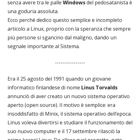
senza avere tra le palle
Windows
del pedosatanista è
una goduria assoluta.
Ecco perché dedico questo semplice e incompleto
articolo a Linux, proprio con la speranza che sempre
più persone si sgancino dal maligno, dando un
segnale importante al Sistema.
----------------
Era il 25 agosto del 1991 quando un giovane
informatico finlandese di nome
Linus Torvalds
annunciò di aver creato un nuovo sistema operativo
aperto (open source). Il motivo è semplice: era
insoddisfatto di Minix, il sistema operativo dell’epoca.
Linus voleva divertirsi e studiare il funzionamento del
suo nuovo computer e il 17 settembre rilasciò la
prima kernel Linux. Da allora quel progetto, nato