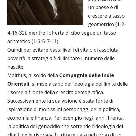
un paese è di
crescere a tasso
geometrico (1-2-
4-16-32), mentre l’offerta di cibo segue un tasso
aritmetico (1-3-5-7-11).
Quindi per evitare bassi livelli di vita o di assoluta
povertà la strategia è di limitare il numero delle
nascite.
Malthus, al soldo della
Compagnia delle Indie
Orientali
, si mise a capo dell’ideologia del limite delle
risorse a fronte della crescita demografica.
Successivamente la sua visione è stata fonte di
ispirazione di moltissimi personaggi della politica,
economia e finanza. Per esempio negli anni Trenta,
la politica del genocidio che sottende l’ideologia dei
«limiti delle risorse», fu riformulata nel corso di un