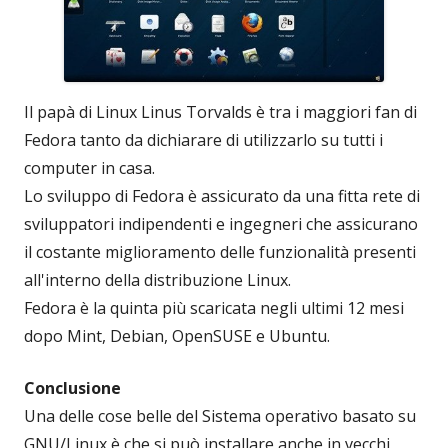
Il papà di Linux Linus Torvalds è tra i maggiori fan di
Fedora tanto da dichiarare di utilizzarlo su tutti i
computer in casa.
Lo sviluppo di Fedora è assicurato da una fitta rete di
sviluppatori indipendenti e ingegneri che assicurano
il costante miglioramento delle funzionalità presenti
all'interno della distribuzione Linux.
Fedora è la quinta più scaricata negli ultimi 12 mesi
dopo Mint, Debian, OpenSUSE e Ubuntu.
Conclusione
Una delle cose belle del Sistema operativo basato su
GNU/Linux è che si può installare anche in vecchi