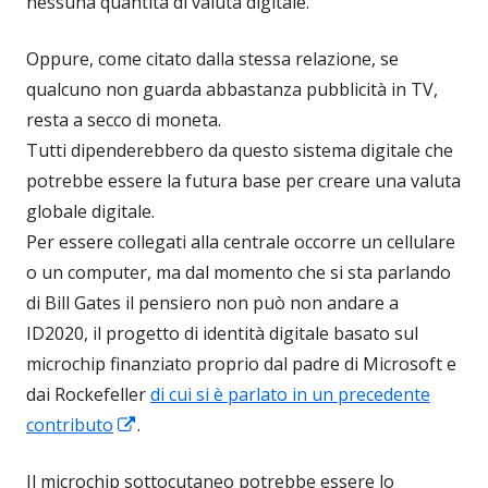
nessuna quantità di valuta digitale.
Oppure, come citato dalla stessa relazione, se
qualcuno non guarda abbastanza pubblicità in TV,
resta a secco di moneta.
Tutti dipenderebbero da questo sistema digitale che
potrebbe essere la futura base per creare una valuta
globale digitale.
Per essere collegati alla centrale occorre un cellulare
o un computer, ma dal momento che si sta parlando
di Bill Gates il pensiero non può non andare a
ID2020, il progetto di identità digitale basato sul
microchip finanziato proprio dal padre di Microsoft e
dai Rockefeller
di cui si è parlato in un precedente
Apre
contributo
.
in
Il microchip sottocutaneo potrebbe essere lo
una