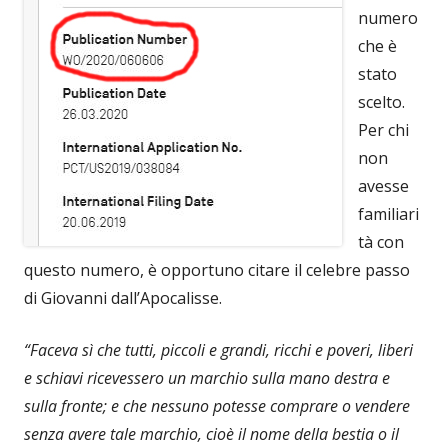
numero
che è
stato
scelto.
Per chi
non
avesse
familiari
tà con
questo numero, è opportuno citare il celebre passo
di Giovanni dall’Apocalisse.
“Faceva sì che tutti, piccoli e grandi, ricchi e poveri, liberi
e schiavi ricevessero un marchio sulla mano destra e
sulla fronte; e che nessuno potesse comprare o vendere
senza avere tale marchio, cioè il nome della bestia o il