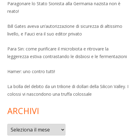
Paragonare lo Stato Sionista alla Germania nazista non è
reato!
Bill Gates aveva un’autorizzazione di sicurezza di altissimo
livello, e Fauci era il suo editor privato
Para Sin: come purificare il microbiota e ritrovare la
leggerezza estiva contrastando le disbiosi e le fermentazioni
Hamer: uno contro tutti!
La bolla del debito da un trilione di dollari della Silicon Valley. I
colossi vi nascondono una truffa colossale
ARCHIVI
Archivi