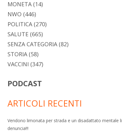
MONETA
(14)
NWO
(446)
POLITICA
(270)
SALUTE
(665)
SENZA CATEGORIA
(82)
STORIA
(58)
VACCINI
(347)
PODCAST
ARTICOLI RECENTI
Vendono limonata per strada e un disadattato mentale li
denuncia!!!