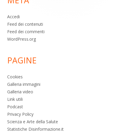
META
pagina
Accedi
Feed dei contenuti
Feed dei commenti
WordPress.org
PAGINE
Cookies
Galleria immagini
Galleria video
Link utili
Podcast
Privacy Policy
Scienza e Arte della Salute
Statistiche Disinformazione.it