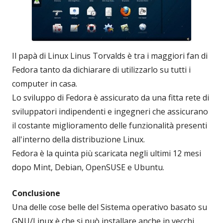
Il papà di Linux Linus Torvalds è tra i maggiori fan di
Fedora tanto da dichiarare di utilizzarlo su tutti i
computer in casa.
Lo sviluppo di Fedora è assicurato da una fitta rete di
sviluppatori indipendenti e ingegneri che assicurano
il costante miglioramento delle funzionalità presenti
all'interno della distribuzione Linux.
Fedora è la quinta più scaricata negli ultimi 12 mesi
dopo Mint, Debian, OpenSUSE e Ubuntu.
Conclusione
Una delle cose belle del Sistema operativo basato su
GNU/Linux è che si può installare anche in vecchi