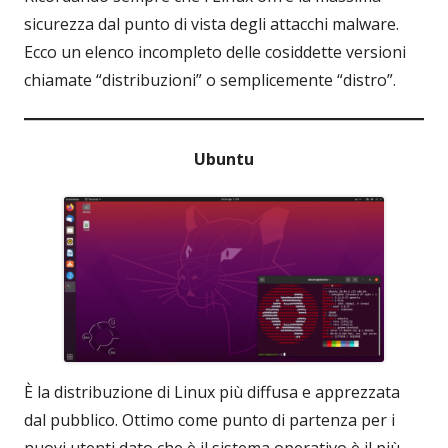
sicurezza dal punto di vista degli attacchi malware.
Ecco un elenco incompleto delle cosiddette versioni
chiamate “distribuzioni” o semplicemente “distro”.
Ubuntu
È la distribuzione di Linux più diffusa e apprezzata
dal pubblico. Ottimo come punto di partenza per i
nuovi utenti dato che è il sistema operativo è il più