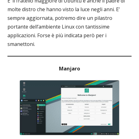
E’ il fratello maggiore di Ubuntu e anche il padre di
molte distro che hanno visto la luce negli anni. E’
sempre aggiornata, potremo dire un pilastro
portante dell’ambiente Linux con tantissime
applicazioni. Forse è più indicata però per i
smanettoni.
Manjaro