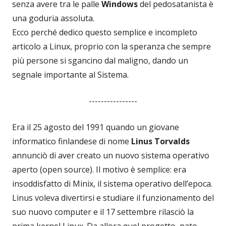
senza avere tra le palle
Windows
del pedosatanista è
una goduria assoluta.
Ecco perché dedico questo semplice e incompleto
articolo a Linux, proprio con la speranza che sempre
più persone si sgancino dal maligno, dando un
segnale importante al Sistema.
----------------
Era il 25 agosto del 1991 quando un giovane
informatico finlandese di nome
Linus Torvalds
annunciò di aver creato un nuovo sistema operativo
aperto (open source). Il motivo è semplice: era
insoddisfatto di Minix, il sistema operativo dell’epoca.
Linus voleva divertirsi e studiare il funzionamento del
suo nuovo computer e il 17 settembre rilasciò la
prima kernel Linux. Da allora quel progetto, nato