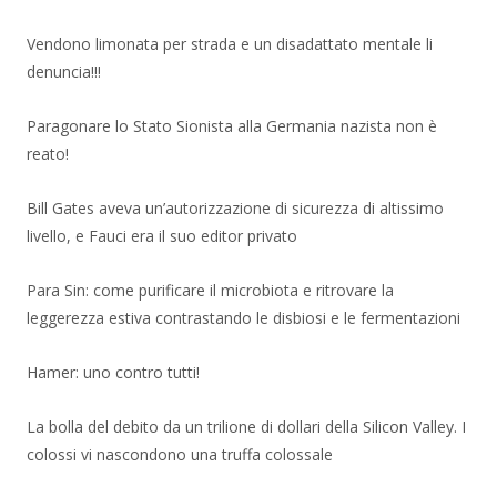
Vendono limonata per strada e un disadattato mentale li
denuncia!!!
Paragonare lo Stato Sionista alla Germania nazista non è
reato!
Bill Gates aveva un’autorizzazione di sicurezza di altissimo
livello, e Fauci era il suo editor privato
Para Sin: come purificare il microbiota e ritrovare la
leggerezza estiva contrastando le disbiosi e le fermentazioni
Hamer: uno contro tutti!
La bolla del debito da un trilione di dollari della Silicon Valley. I
colossi vi nascondono una truffa colossale