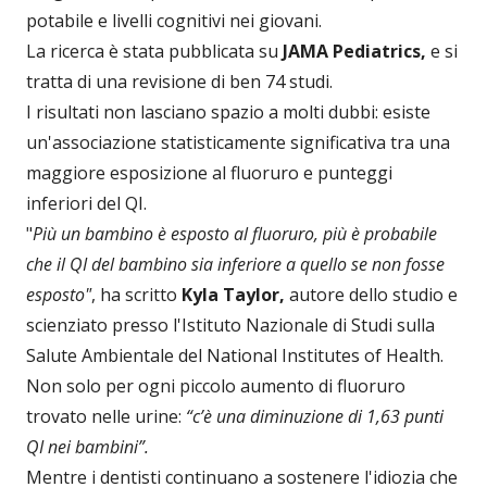
potabile e livelli cognitivi nei giovani.
La ricerca è stata pubblicata su
JAMA Pediatrics,
e si
tratta di una revisione di ben 74 studi.
I risultati non lasciano spazio a molti dubbi: esiste
un'associazione statisticamente significativa tra una
maggiore esposizione al fluoruro e punteggi
inferiori del QI.
"
Più un bambino è esposto al fluoruro, più è probabile
che il QI del bambino sia inferiore a quello se non fosse
esposto"
, ha scritto
Kyla Taylor,
autore dello studio e
scienziato presso l'Istituto Nazionale di Studi sulla
Salute Ambientale del National Institutes of Health.
Non solo per ogni piccolo aumento di fluoruro
trovato nelle urine:
“c’è una diminuzione di 1,63 punti
QI nei bambini”.
Mentre i dentisti continuano a sostenere l'idiozia che