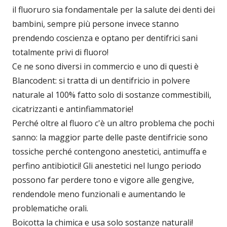
il fluoruro sia fondamentale per la salute dei denti dei
bambini, sempre più persone invece stanno
prendendo coscienza e optano per dentifrici sani
totalmente privi di fluoro!
Ce ne sono diversi in commercio e uno di questi è
Blancodent: si tratta di un dentifricio in polvere
naturale al 100% fatto solo di sostanze commestibili,
cicatrizzanti e antinfiammatorie!
Perché oltre al fluoro c'è un altro problema che pochi
sanno: la maggior parte delle paste dentifricie sono
tossiche perché contengono anestetici, antimuffa e
perfino antibiotici! Gli anestetici nel lungo periodo
possono far perdere tono e vigore alle gengive,
rendendole meno funzionali e aumentando le
problematiche orali.
Boicotta la chimica e usa solo sostanze naturali!