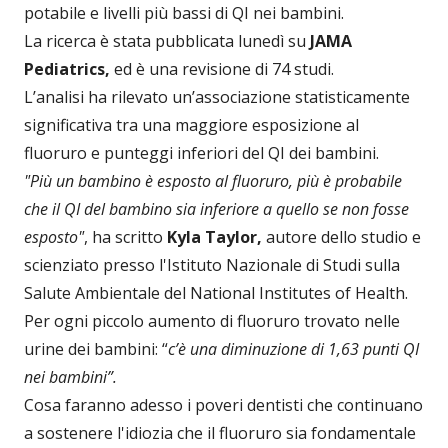
potabile e livelli più bassi di QI nei bambini.
La ricerca è stata pubblicata lunedì su
JAMA
Pediatrics,
ed è una revisione di 74 studi.
L’analisi ha rilevato un’associazione statisticamente
significativa tra una maggiore esposizione al
fluoruro e punteggi inferiori del QI dei bambini.
"Più un bambino è esposto al fluoruro, più è probabile
che il QI del bambino sia inferiore a quello se non fosse
esposto"
, ha scritto
Kyla Taylor,
autore dello studio e
scienziato presso l'Istituto Nazionale di Studi sulla
Salute Ambientale del National Institutes of Health.
Per ogni piccolo aumento di fluoruro trovato nelle
urine dei bambini: “
c’è una diminuzione di 1,63 punti QI
nei bambini”.
Cosa faranno adesso i poveri dentisti che continuano
a sostenere l'idiozia che il fluoruro sia fondamentale