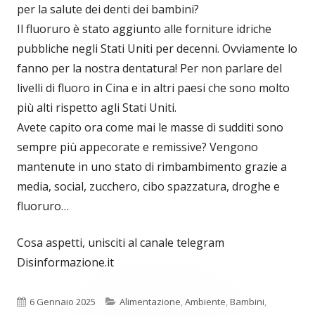
per la salute dei denti dei bambini?
Il fluoruro è stato aggiunto alle forniture idriche
pubbliche negli Stati Uniti per decenni. Ovviamente lo
fanno per la nostra dentatura! Per non parlare del
livelli di fluoro in Cina e in altri paesi che sono molto
più alti rispetto agli Stati Uniti.
Avete capito ora come mai le masse di sudditi sono
sempre più appecorate e remissive? Vengono
mantenute in uno stato di rimbambimento grazie a
media, social, zucchero, cibo spazzatura, droghe e
fluoruro…
Cosa aspetti, unisciti al canale telegram
Disinformazione.it
Pubblicato
Categorie
6 Gennaio 2025
Alimentazione
,
Ambiente
,
Bambini
,