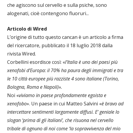
che agiscono sul cervello e sulla psiche, sono
alogenati, cioè contengono fluoruri...
Articolo di Wired
L’origine di tutto questo cancan è un articolo a firma
del ricercatore, pubblicato il 18 luglio 2018 dalla
rivista Wired.
Corbellini esordisce così: «
l’Italia è uno dei paesi più
xenofobi d’Europa: il 70% ha paura degli immigrati e tra
le 10 città europee più razziste 4 sono italiane (Torino,
Bologna, Roma e Napoli)».
Noi «
viviamo in paese profondamente egoista e
xenofobo
». Un paese in cui Matteo Salvini «
è bravo ad
intercettare sentimenti largamente diffusi. E’ geniale lo
slogan ‘prima di gli italiani’, che risuona nel cervello
tribale di ognuno di noi come ‘la sopravvivenza del mio