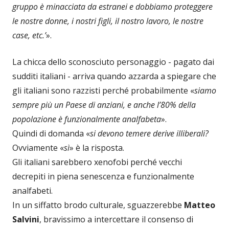
gruppo è minacciata da estranei e dobbiamo proteggere
le nostre donne, i nostri figli, il nostro lavoro, le nostre
case, etc.’
».
La chicca dello sconosciuto personaggio - pagato dai
sudditi italiani - arriva quando azzarda a spiegare che
gli italiani sono razzisti perché probabilmente «
siamo
sempre più un Paese di anziani, e anche l’80% della
popolazione è funzionalmente analfabeta
».
Quindi di domanda «
si devono temere derive illiberali?
Ovviamente «
sì
» è la risposta.
Gli italiani sarebbero xenofobi perché vecchi
decrepiti in piena senescenza e funzionalmente
analfabeti.
In un siffatto brodo culturale, sguazzerebbe
Matteo
Salvini
, bravissimo a intercettare il consenso di