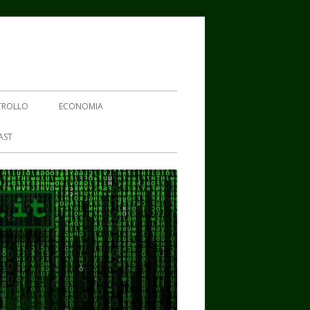
TROLLO
ECONOMIA
AST