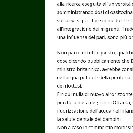
alla ricerca eseguita all’università
somministrando dosi di ossitocin
sociale», si può fare in modo che 
all’integrazione dei migranti. Tra
una influenza dei pari, sono più p
Non parco di tutto questo, qualche g
dose dicendo pubblicamente che
ministro britannico, avrebbe consi
dell’acqua potabile della periferia 
dei riottosi.
Fin qui nulla di nuovo all’orizzon
perché a metà degli anni Ottanta,
fluorizzazione dell’acqua nell’Irla
la salute dentale dei bambini!
Non a caso in commercio moltissimi