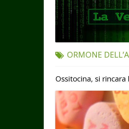
TAG:
ORMONE DELL’
Ossitocina, si rincara