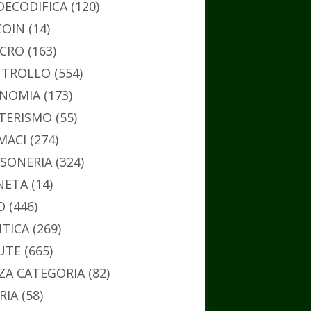
DECODIFICA
(120)
COIN
(14)
CRO
(163)
TROLLO
(554)
NOMIA
(173)
TERISMO
(55)
MACI
(274)
SONERIA
(324)
NETA
(14)
O
(446)
ITICA
(269)
UTE
(665)
ZA CATEGORIA
(82)
RIA
(58)