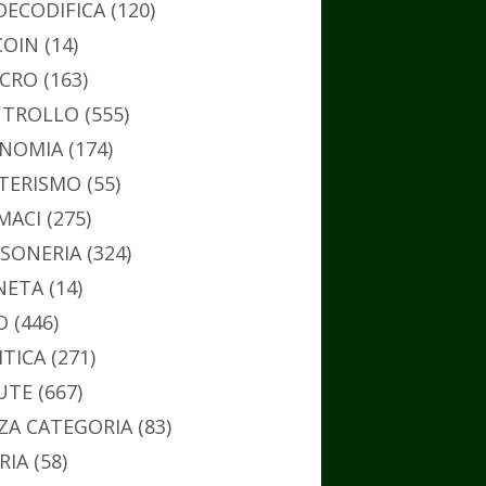
DECODIFICA
(120)
COIN
(14)
CRO
(163)
TROLLO
(555)
NOMIA
(174)
TERISMO
(55)
MACI
(275)
SONERIA
(324)
NETA
(14)
O
(446)
ITICA
(271)
UTE
(667)
ZA CATEGORIA
(83)
RIA
(58)