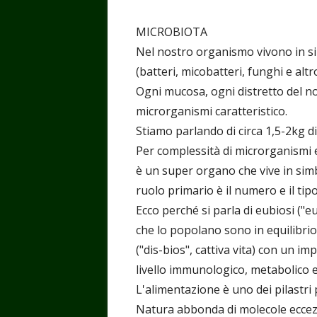
MICROBIOTA
Nel nostro organismo vivono in si
(batteri, micobatteri, funghi e alt
Ogni mucosa, ogni distretto del n
microrganismi caratteristico.
Stiamo parlando di circa 1,5-2kg d
Per complessità di microrganismi e
è un super organo che vive in sim
ruolo primario è il numero e il tipo 
Ecco perché si parla di eubiosi ("e
che lo popolano sono in equilibrio t
("dis-bios", cattiva vita) con un i
livello immunologico, metabolico e
L'alimentazione è uno dei pilastri
Natura abbonda di molecole eccez