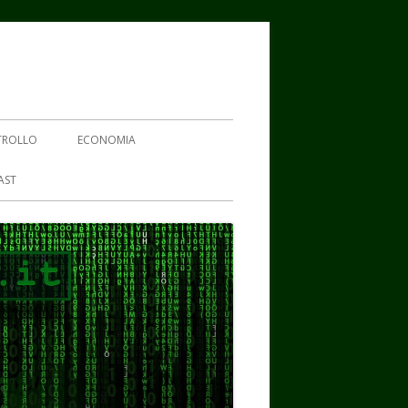
TROLLO
ECONOMIA
AST