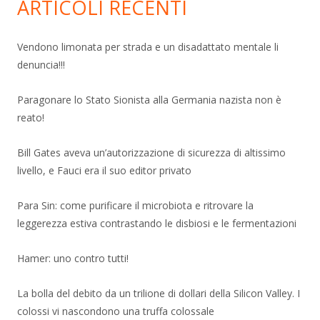
ARTICOLI RECENTI
Vendono limonata per strada e un disadattato mentale li
denuncia!!!
Paragonare lo Stato Sionista alla Germania nazista non è
reato!
Bill Gates aveva un’autorizzazione di sicurezza di altissimo
livello, e Fauci era il suo editor privato
Para Sin: come purificare il microbiota e ritrovare la
leggerezza estiva contrastando le disbiosi e le fermentazioni
Hamer: uno contro tutti!
La bolla del debito da un trilione di dollari della Silicon Valley. I
colossi vi nascondono una truffa colossale