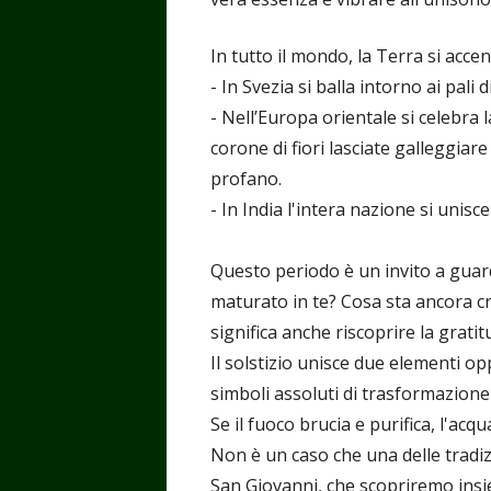
In tutto il mondo, la Terra si accen
- In Svezia si balla intorno ai pali d
- Nell’Europa orientale si celebra 
corone di fiori lasciate galleggiar
profano.
- In India l'intera nazione si unisc
Questo periodo è un invito a guard
maturato in te? Cosa sta ancora c
significa anche riscoprire la gratit
Il solstizio unisce due elementi op
simboli assoluti di trasformazione
Se il fuoco brucia e purifica, l'acq
Non è un caso che una delle tradiz
San Giovanni, che scopriremo insi