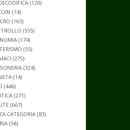
DECODIFICA
(120)
COIN
(14)
CRO
(163)
TROLLO
(555)
NOMIA
(174)
TERISMO
(55)
MACI
(275)
SONERIA
(324)
NETA
(14)
O
(446)
ITICA
(271)
UTE
(667)
ZA CATEGORIA
(83)
RIA
(58)