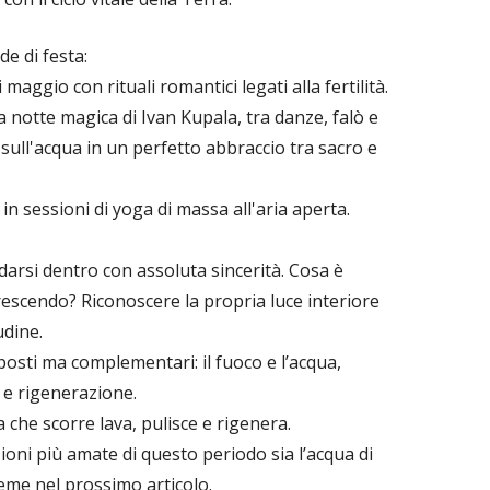
de di festa:
i maggio con rituali romantici legati alla fertilità.
la notte magica di Ivan Kupala, tra danze, falò e
e sull'acqua in un perfetto abbraccio tra sacro e
e in sessioni di yoga di massa all'aria aperta.
arsi dentro con assoluta sincerità. Cosa è
rescendo? Riconoscere la propria luce interiore
udine.
posti ma complementari: il fuoco e l’acqua,
 e rigenerazione.
ua che scorre lava, pulisce e rigenera.
ioni più amate di questo periodo sia l’acqua di
eme nel prossimo articolo.