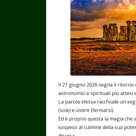
Il 21 giugno 2026 segna il ritorno 
astronomici e spirituali più attesi 
La parola stessa racchiude un segr
(sole) e
sistere
(fermarsi).
Ed è proprio questa la magia che a
sospeso al culmine della sua potenz
discesa.