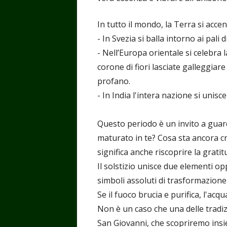
In tutto il mondo, la Terra si accen
- In Svezia si balla intorno ai pali d
- Nell’Europa orientale si celebra 
corone di fiori lasciate galleggiar
profano.
- In India l'intera nazione si unisc
Questo periodo è un invito a guard
maturato in te? Cosa sta ancora c
significa anche riscoprire la gratit
Il solstizio unisce due elementi op
simboli assoluti di trasformazione
Se il fuoco brucia e purifica, l'acq
Non è un caso che una delle tradiz
San Giovanni, che scopriremo insi