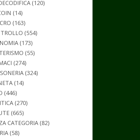
DECODIFICA
(120)
COIN
(14)
CRO
(163)
TROLLO
(554)
NOMIA
(173)
TERISMO
(55)
MACI
(274)
SONERIA
(324)
NETA
(14)
O
(446)
ITICA
(270)
UTE
(665)
ZA CATEGORIA
(82)
RIA
(58)