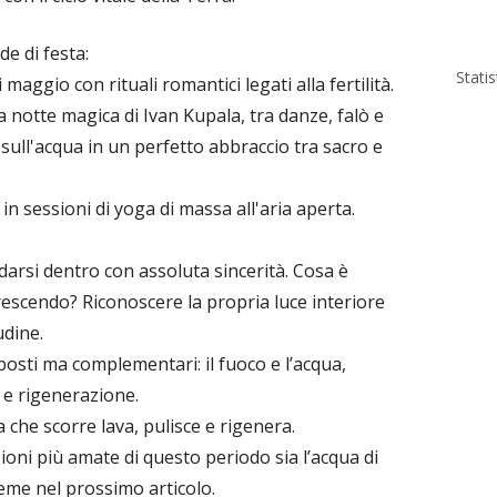
de di festa:
Stati
i maggio con rituali romantici legati alla fertilità.
la notte magica di Ivan Kupala, tra danze, falò e
e sull'acqua in un perfetto abbraccio tra sacro e
e in sessioni di yoga di massa all'aria aperta.
arsi dentro con assoluta sincerità. Cosa è
rescendo? Riconoscere la propria luce interiore
udine.
posti ma complementari: il fuoco e l’acqua,
 e rigenerazione.
ua che scorre lava, pulisce e rigenera.
ioni più amate di questo periodo sia l’acqua di
eme nel prossimo articolo.