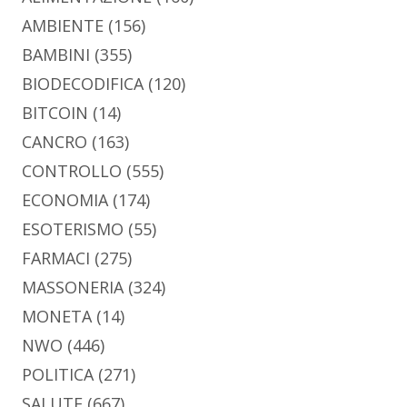
AMBIENTE
(156)
BAMBINI
(355)
BIODECODIFICA
(120)
BITCOIN
(14)
CANCRO
(163)
CONTROLLO
(555)
ECONOMIA
(174)
ESOTERISMO
(55)
FARMACI
(275)
MASSONERIA
(324)
MONETA
(14)
NWO
(446)
POLITICA
(271)
SALUTE
(667)