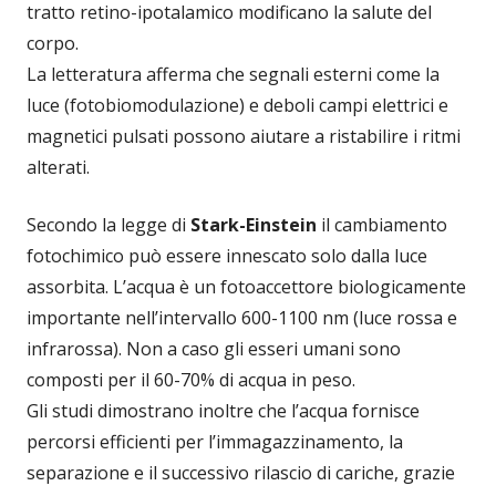
tratto retino-ipotalamico modificano la salute del
corpo.
La letteratura afferma che segnali esterni come la
luce (fotobiomodulazione) e deboli campi elettrici e
magnetici pulsati possono aiutare a ristabilire i ritmi
alterati.
Secondo la legge di
Stark-Einstein
il cambiamento
fotochimico può essere innescato solo dalla luce
assorbita. L’acqua è un fotoaccettore biologicamente
importante nell’intervallo 600-1100 nm (luce rossa e
infrarossa). Non a caso gli esseri umani sono
composti per il 60-70% di acqua in peso.
Gli studi dimostrano inoltre che l’acqua fornisce
percorsi efficienti per l’immagazzinamento, la
separazione e il successivo rilascio di cariche, grazie