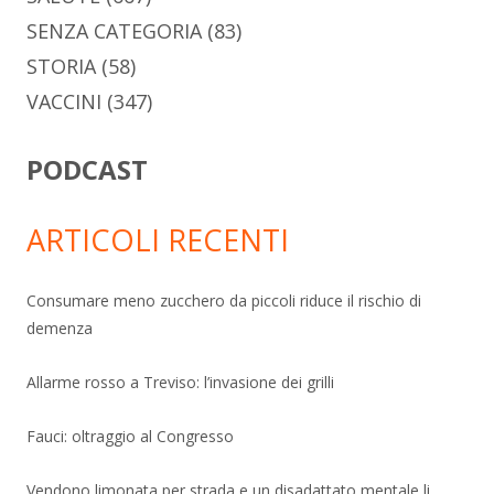
SENZA CATEGORIA
(83)
STORIA
(58)
VACCINI
(347)
PODCAST
ARTICOLI RECENTI
Consumare meno zucchero da piccoli riduce il rischio di
demenza
Allarme rosso a Treviso: l’invasione dei grilli
Fauci: oltraggio al Congresso
Vendono limonata per strada e un disadattato mentale li