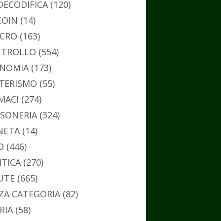
DECODIFICA
(120)
COIN
(14)
CRO
(163)
TROLLO
(554)
NOMIA
(173)
TERISMO
(55)
MACI
(274)
SONERIA
(324)
NETA
(14)
O
(446)
ITICA
(270)
UTE
(665)
ZA CATEGORIA
(82)
RIA
(58)