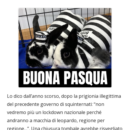
Lo dico dall’anno scorso, dopo la prigionia illegittima
del precedente governo di squinternati: “non
vedremo più un lockdown nazionale perché
andranno a macchia di leopardo, regione per
regione…”. Una chiusura tombale avrebbe risvegliato