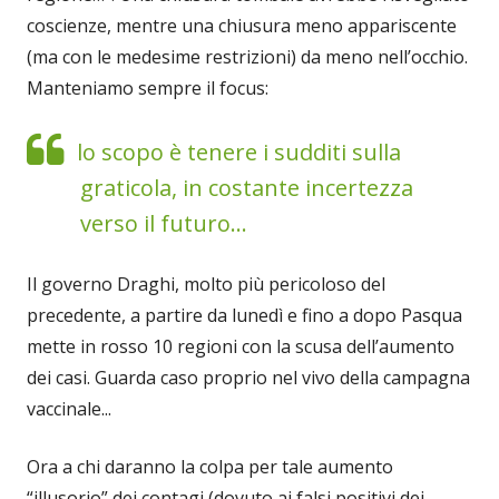
coscienze, mentre una chiusura meno appariscente
(ma con le medesime restrizioni) da meno nell’occhio.
Manteniamo sempre il focus:
lo scopo è tenere i sudditi sulla
graticola, in costante incertezza
verso il futuro...
Il governo Draghi, molto più pericoloso del
precedente, a partire da lunedì e fino a dopo Pasqua
mette in rosso 10 regioni con la scusa dell’aumento
dei casi. Guarda caso proprio nel vivo della campagna
vaccinale...
Ora a chi daranno la colpa per tale aumento
“illusorio” dei contagi (dovuto ai falsi positivi dei