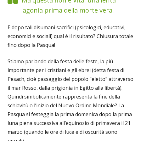
Ma questa non è Vita: una lenta
agonia prima della morte vera!
E dopo tali disumani sacrifici (psicologici, educativi,
economici e sociali) qual è il risultato? Chiusura totale
fino dopo la Pasqua!
Stiamo parlando della festa delle feste, la più
importante per i cristiani e gli ebrei (detta festa di
Pesach, cioè passaggio del popolo “eletto” attraverso
il mar Rosso, dalla prigionia in Egitto alla libertà).
Quindi simbolicamente rappresenta la fine della
schiavitù o l’inizio del Nuovo Ordine Mondiale? La
Pasqua si festeggia la prima domenica dopo la prima
luna piena successiva all’equinozio di primavera il 21
marzo (quando le ore di luce e di oscurità sono
uguali).