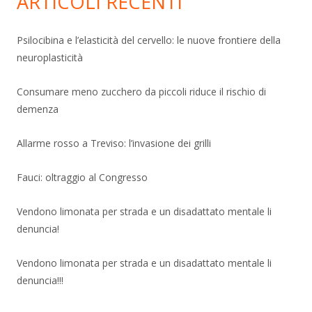
ARTICOLI RECENTI
Psilocibina e l’elasticità del cervello: le nuove frontiere della
neuroplasticità
Consumare meno zucchero da piccoli riduce il rischio di
demenza
Allarme rosso a Treviso: l’invasione dei grilli
Fauci: oltraggio al Congresso
Vendono limonata per strada e un disadattato mentale li
denuncia!
Vendono limonata per strada e un disadattato mentale li
denuncia!!!