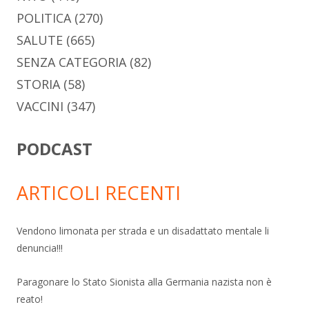
POLITICA
(270)
SALUTE
(665)
SENZA CATEGORIA
(82)
STORIA
(58)
VACCINI
(347)
PODCAST
ARTICOLI RECENTI
Vendono limonata per strada e un disadattato mentale li
denuncia!!!
Paragonare lo Stato Sionista alla Germania nazista non è
reato!