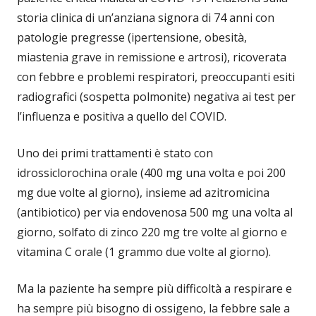
storia clinica di un’anziana signora di 74 anni con
patologie pregresse (ipertensione, obesità,
miastenia grave in remissione e artrosi), ricoverata
con febbre e problemi respiratori, preoccupanti esiti
radiografici (sospetta polmonite) negativa ai test per
l’influenza e positiva a quello del COVID.
Uno dei primi trattamenti è stato con
idrossiclorochina orale (400 mg una volta e poi 200
mg due volte al giorno), insieme ad azitromicina
(antibiotico) per via endovenosa 500 mg una volta al
giorno, solfato di zinco 220 mg tre volte al giorno e
vitamina C orale (1 grammo due volte al giorno).
Ma la paziente ha sempre più difficoltà a respirare e
ha sempre più bisogno di ossigeno, la febbre sale a