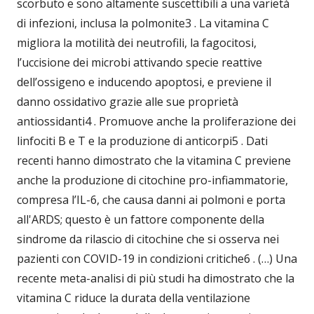
scorbuto e sono altamente suscettibili a una varietà
di infezioni, inclusa la polmonite3 . La vitamina C
migliora la motilità dei neutrofili, la fagocitosi,
l’uccisione dei microbi attivando specie reattive
dell’ossigeno e inducendo apoptosi, e previene il
danno ossidativo grazie alle sue proprietà
antiossidanti4 . Promuove anche la proliferazione dei
linfociti B e T e la produzione di anticorpi5 . Dati
recenti hanno dimostrato che la vitamina C previene
anche la produzione di citochine pro-infiammatorie,
compresa l’IL-6, che causa danni ai polmoni e porta
all'ARDS; questo è un fattore componente della
sindrome da rilascio di citochine che si osserva nei
pazienti con COVID-19 in condizioni critiche6 . (…) Una
recente meta-analisi di più studi ha dimostrato che la
vitamina C riduce la durata della ventilazione