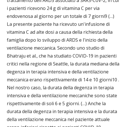
trattamento dell'ARDS associato a SARS-CoV-2, in cui
i pazienti ricevono 24 g di vitamina C per via
endovenosa al giorno per un totale di 7 giorni9 (…)
La presente paziente ha ricevuto un'infusione di
vitamina C ad alte dosi a causa della richiesta della
famiglia dopo lo sviluppo di ARDS e l'inizio della
ventilazione meccanica. Secondo uno studio di
Bhatraju et al., che ha studiato COVID-19 in pazienti
critici nella regione di Seattle, la durata mediana della
degenza in terapia intensiva e della ventilazione
meccanica erano rispettivamente di 14 e 10 giorni10 .
Nel nostro caso, la durata della degenza in terapia
intensiva e della ventilazione meccaniche sono state
rispettivamente di soli 6 e 5 giorni. (…) Anche la
durata della degenza in terapia intensiva e la durata
della ventilazione meccanica nel paziente attuale