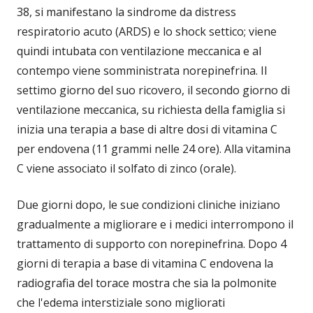
38, si manifestano la sindrome da distress
respiratorio acuto (ARDS) e lo shock settico; viene
quindi intubata con ventilazione meccanica e al
contempo viene somministrata norepinefrina. Il
settimo giorno del suo ricovero, il secondo giorno di
ventilazione meccanica, su richiesta della famiglia si
inizia una terapia a base di altre dosi di vitamina C
per endovena (11 grammi nelle 24 ore). Alla vitamina
C viene associato il solfato di zinco (orale).
Due giorni dopo, le sue condizioni cliniche iniziano
gradualmente a migliorare e i medici interrompono il
trattamento di supporto con norepinefrina. Dopo 4
giorni di terapia a base di vitamina C endovena la
radiografia del torace mostra che sia la polmonite
che l'edema interstiziale sono migliorati