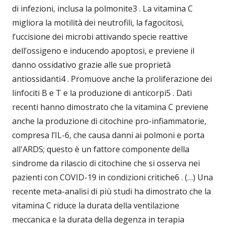
di infezioni, inclusa la polmonite3 . La vitamina C
migliora la motilità dei neutrofili, la fagocitosi,
l’uccisione dei microbi attivando specie reattive
dell’ossigeno e inducendo apoptosi, e previene il
danno ossidativo grazie alle sue proprietà
antiossidanti4 . Promuove anche la proliferazione dei
linfociti B e T e la produzione di anticorpi5 . Dati
recenti hanno dimostrato che la vitamina C previene
anche la produzione di citochine pro-infiammatorie,
compresa l’IL-6, che causa danni ai polmoni e porta
all'ARDS; questo è un fattore componente della
sindrome da rilascio di citochine che si osserva nei
pazienti con COVID-19 in condizioni critiche6 . (…) Una
recente meta-analisi di più studi ha dimostrato che la
vitamina C riduce la durata della ventilazione
meccanica e la durata della degenza in terapia