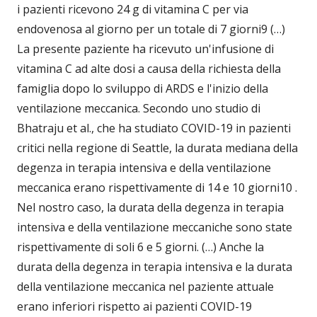
i pazienti ricevono 24 g di vitamina C per via
endovenosa al giorno per un totale di 7 giorni9 (…)
La presente paziente ha ricevuto un'infusione di
vitamina C ad alte dosi a causa della richiesta della
famiglia dopo lo sviluppo di ARDS e l'inizio della
ventilazione meccanica. Secondo uno studio di
Bhatraju et al., che ha studiato COVID-19 in pazienti
critici nella regione di Seattle, la durata mediana della
degenza in terapia intensiva e della ventilazione
meccanica erano rispettivamente di 14 e 10 giorni10 .
Nel nostro caso, la durata della degenza in terapia
intensiva e della ventilazione meccaniche sono state
rispettivamente di soli 6 e 5 giorni. (…) Anche la
durata della degenza in terapia intensiva e la durata
della ventilazione meccanica nel paziente attuale
erano inferiori rispetto ai pazienti COVID-19