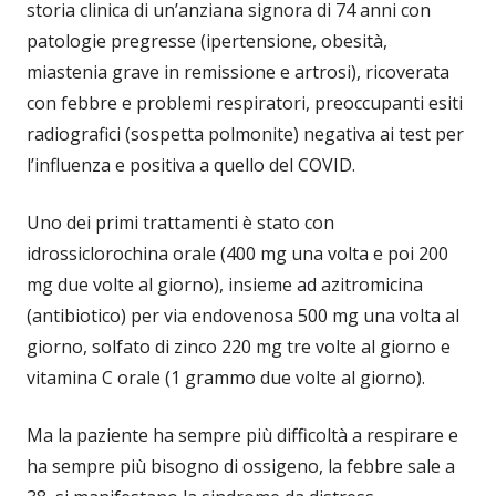
storia clinica di un’anziana signora di 74 anni con
patologie pregresse (ipertensione, obesità,
miastenia grave in remissione e artrosi), ricoverata
con febbre e problemi respiratori, preoccupanti esiti
radiografici (sospetta polmonite) negativa ai test per
l’influenza e positiva a quello del COVID.
Uno dei primi trattamenti è stato con
idrossiclorochina orale (400 mg una volta e poi 200
mg due volte al giorno), insieme ad azitromicina
(antibiotico) per via endovenosa 500 mg una volta al
giorno, solfato di zinco 220 mg tre volte al giorno e
vitamina C orale (1 grammo due volte al giorno).
Ma la paziente ha sempre più difficoltà a respirare e
ha sempre più bisogno di ossigeno, la febbre sale a