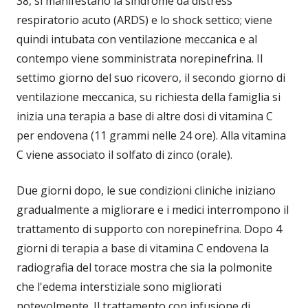
38, si manifestano la sindrome da distress
respiratorio acuto (ARDS) e lo shock settico; viene
quindi intubata con ventilazione meccanica e al
contempo viene somministrata norepinefrina. Il
settimo giorno del suo ricovero, il secondo giorno di
ventilazione meccanica, su richiesta della famiglia si
inizia una terapia a base di altre dosi di vitamina C
per endovena (11 grammi nelle 24 ore). Alla vitamina
C viene associato il solfato di zinco (orale).
Due giorni dopo, le sue condizioni cliniche iniziano
gradualmente a migliorare e i medici interrompono il
trattamento di supporto con norepinefrina. Dopo 4
giorni di terapia a base di vitamina C endovena la
radiografia del torace mostra che sia la polmonite
che l'edema interstiziale sono migliorati
notevolmente. Il trattamento con infusione di