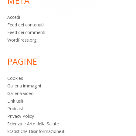
META
pagina
Accedi
Feed dei contenuti
Feed dei commenti
WordPress.org
PAGINE
Cookies
Galleria immagini
Galleria video
Link utili
Podcast
Privacy Policy
Scienza e Arte della Salute
Statistiche Disinformazione.it