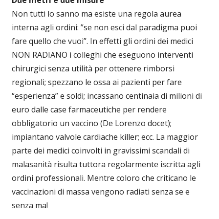
Due metri e due misure
Non tutti lo sanno ma esiste una regola aurea
interna agli ordini: ”se non esci dal paradigma puoi
fare quello che vuoi”. In effetti gli ordini dei medici
NON RADIANO i colleghi che eseguono interventi
chirurgici senza utilità per ottenere rimborsi
regionali; spezzano le ossa ai pazienti per fare
“esperienza” e soldi; incassano centinaia di milioni di
euro dalle case farmaceutiche per rendere
obbligatorio un vaccino (De Lorenzo docet);
impiantano valvole cardiache killer; ecc. La maggior
parte dei medici coinvolti in gravissimi scandali di
malasanità risulta tuttora regolarmente iscritta agli
ordini professionali. Mentre coloro che criticano le
vaccinazioni di massa vengono radiati senza se e
senza ma!