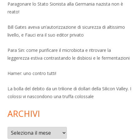
Paragonare lo Stato Sionista alla Germania nazista non è
reato!
Bill Gates aveva un’autorizzazione di sicurezza di altissimo
livello, e Fauci era il suo editor privato
Para Sin: come purificare il microbiota e ritrovare la
leggerezza estiva contrastando le disbiosi e le fermentazioni
Hamer: uno contro tutti!
La bolla del debito da un trilione di dollari della Silicon Valley. I
colossi vi nascondono una truffa colossale
ARCHIVI
Archivi