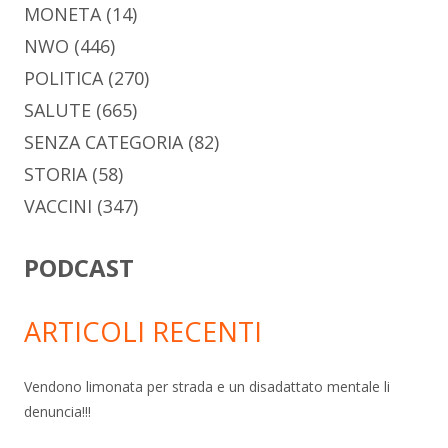
MONETA
(14)
NWO
(446)
POLITICA
(270)
SALUTE
(665)
SENZA CATEGORIA
(82)
STORIA
(58)
VACCINI
(347)
PODCAST
ARTICOLI RECENTI
Vendono limonata per strada e un disadattato mentale li
denuncia!!!