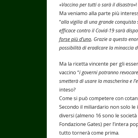
«
Vaccino per tutti o sarà il disastro
»!
Ma veniamo alla parte più interes
“
alla vigilia di una grande conquista 
efficace contro il Covid-19 sarà dispo
forse più d’uno
. Grazie a questo eno
possibilità di eradicare la minaccia 
Ma la ricetta vincente per gli ess
vaccino “
i governi potranno revocare
smetterà di usare la mascherina e l’e
inteso?
Come si può competere con cotant
Secondo il miliardario non solo le
diversi (almeno 16 sono le societ
Fondazione Gates) per l’intera pop
tutto tornerà come prima.