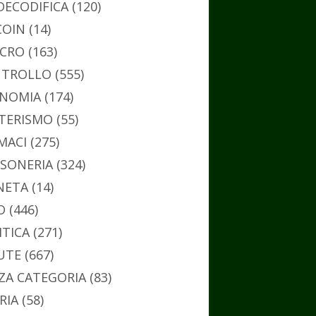
DECODIFICA
(120)
COIN
(14)
CRO
(163)
TROLLO
(555)
NOMIA
(174)
TERISMO
(55)
MACI
(275)
SONERIA
(324)
NETA
(14)
O
(446)
ITICA
(271)
UTE
(667)
ZA CATEGORIA
(83)
RIA
(58)