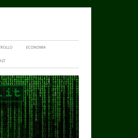
TROLLO
ECONOMIA
AST