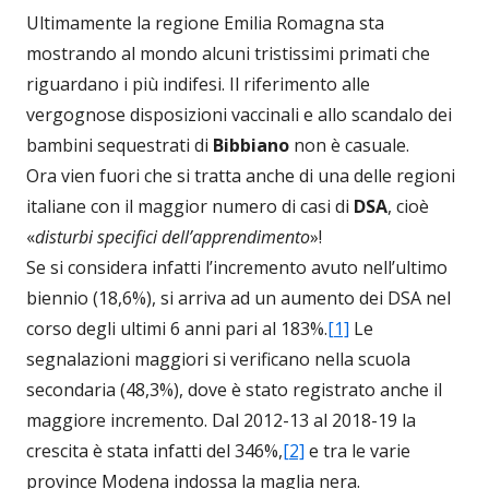
Ultimamente la regione Emilia Romagna sta
mostrando al mondo alcuni tristissimi primati che
riguardano i più indifesi. Il riferimento alle
vergognose disposizioni vaccinali e allo scandalo dei
bambini sequestrati di
Bibbiano
non è casuale.
Ora vien fuori che si tratta anche di una delle regioni
italiane con il maggior numero di casi di
DSA
, cioè
«
disturbi specifici dell’apprendimento
»!
Se si considera infatti l’incremento avuto nell’ultimo
biennio (18,6%), si arriva ad un aumento dei DSA nel
corso degli ultimi 6 anni pari al 183%.
[1]
Le
segnalazioni maggiori si verificano nella scuola
secondaria (48,3%), dove è stato registrato anche il
maggiore incremento. Dal 2012-13 al 2018-19 la
crescita è stata infatti del 346%,
[2]
e tra le varie
province Modena indossa la maglia nera.