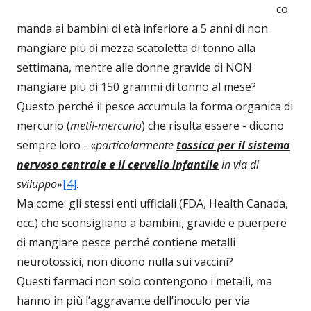
co
manda ai bambini di età inferiore a 5 anni di non
mangiare più di mezza scatoletta di tonno alla
settimana, mentre alle donne gravide di NON
mangiare più di 150 grammi di tonno al mese?
Questo perché il pesce accumula la forma organica di
mercurio (
metil-mercurio
) che risulta essere - dicono
sempre loro - «
particolarmente
tossica per il sistema
nervoso centrale e il cervello infantile
in via di
sviluppo
»
[4]
.
Ma come: gli stessi enti ufficiali (FDA, Health Canada,
ecc.) che sconsigliano a bambini, gravide e puerpere
di mangiare pesce perché contiene metalli
neurotossici, non dicono nulla sui vaccini?
Questi farmaci non solo contengono i metalli, ma
hanno in più l’aggravante dell’inoculo per via