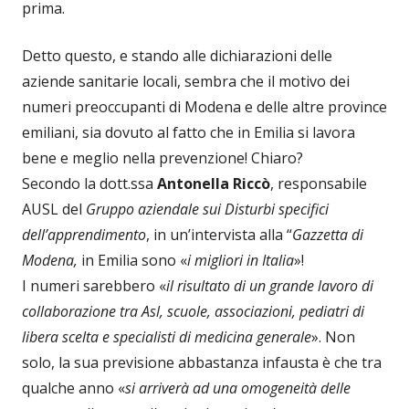
prima.
Detto questo, e stando alle dichiarazioni delle
aziende sanitarie locali, sembra che il motivo dei
numeri preoccupanti di Modena e delle altre province
emiliani, sia dovuto al fatto che in Emilia si lavora
bene e meglio nella prevenzione! Chiaro?
Secondo la dott.ssa
Antonella Riccò
, responsabile
AUSL del
Gruppo aziendale sui Disturbi specifici
dell’apprendimento
, in un’intervista alla “
Gazzetta di
Modena,
in Emilia sono «
i migliori in Italia
»!
I numeri sarebbero «
il risultato di un grande lavoro di
collaborazione tra Asl, scuole, associazioni, pediatri di
libera scelta e specialisti di medicina generale
». Non
solo, la sua previsione abbastanza infausta è che tra
qualche anno «
si arriverà ad una omogeneità delle