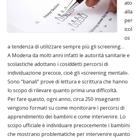
ato
alla
per
icol
os
a tendenza di utilizzare sempre più gli screening…
A Modena da molti anni infatti le autorità sanitarie e
scolastiche adottano i cosiddetti percorsi di
individuazione precoce, cioè gli «screening mentali».
Sono “banali” prove di lettura e scrittura che hanno
lo scopo di rilevare quanto prima una difficoltà.
Per fare questo, ogni anno, circa 250 insegnanti
vengono formati su come monitorare i percorsi di
apprendimento dei bambini e come intervenire. Lo
scopo ufficiale è individuare precocemente i bambini
che mostrano problematiche per intervenire quanto