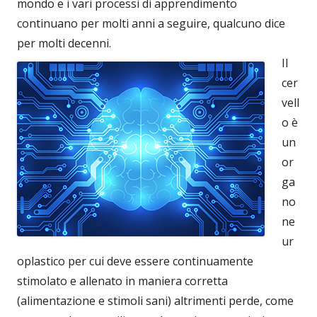
mondo e i vari processi di apprendimento
continuano per molti anni a seguire, qualcuno dice
per molti decenni.
Il
cer
vell
o è
un
or
ga
no
ne
ur
oplastico per cui deve essere continuamente
stimolato e allenato in maniera corretta
(alimentazione e stimoli sani) altrimenti perde, come