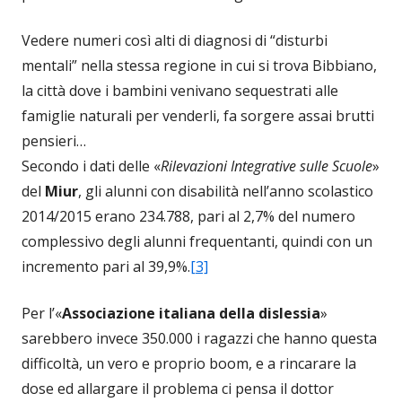
Vedere numeri così alti di diagnosi di “disturbi
mentali” nella stessa regione in cui si trova Bibbiano,
la città dove i bambini venivano sequestrati alle
famiglie naturali per venderli, fa sorgere assai brutti
pensieri…
Secondo i dati delle «
Rilevazioni Integrative sulle Scuole
»
del
Miur
, gli alunni con disabilità nell’anno scolastico
2014/2015 erano 234.788, pari al 2,7% del numero
complessivo degli alunni frequentanti, quindi con un
incremento pari al 39,9%.
[3]
Per l’«
Associazione italiana della dislessia
»
sarebbero invece 350.000 i ragazzi che hanno questa
difficoltà, un vero e proprio boom, e a rincarare la
dose ed allargare il problema ci pensa il dottor