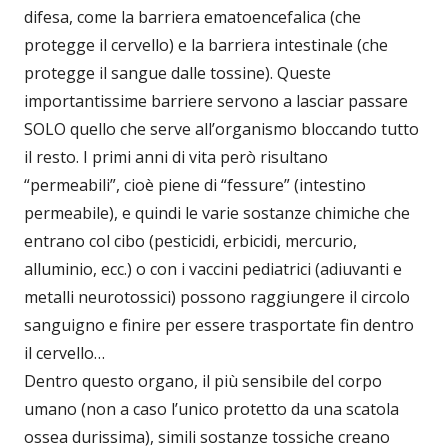
difesa, come la barriera ematoencefalica (che
protegge il cervello) e la barriera intestinale (che
protegge il sangue dalle tossine). Queste
importantissime barriere servono a lasciar passare
SOLO quello che serve all’organismo bloccando tutto
il resto. I primi anni di vita però risultano
“permeabili”, cioè piene di “fessure” (intestino
permeabile), e quindi le varie sostanze chimiche che
entrano col cibo (pesticidi, erbicidi, mercurio,
alluminio, ecc.) o con i vaccini pediatrici (adiuvanti e
metalli neurotossici) possono raggiungere il circolo
sanguigno e finire per essere trasportate fin dentro
il cervello…
Dentro questo organo, il più sensibile del corpo
umano (non a caso l’unico protetto da una scatola
ossea durissima), simili sostanze tossiche creano