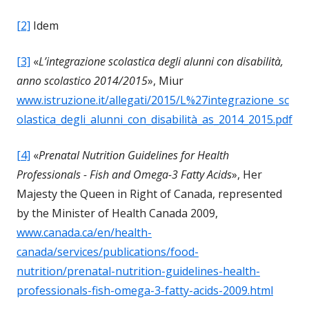
[2]
Idem
[3]
«
L’integrazione scolastica degli alunni con disabilità,
anno scolastico 2014/2015
», Miur
www.istruzione.it/allegati/2015/L%27integrazione_sc
olastica_degli_alunni_con_disabilità_as_2014_2015.pdf
[4]
«
Prenatal Nutrition Guidelines for Health
Professionals - Fish and Omega-3 Fatty Acids
», Her
Majesty the Queen in Right of Canada, represented
by the Minister of Health Canada 2009,
www.canada.ca/en/health-
canada/services/publications/food-
nutrition/prenatal-nutrition-guidelines-health-
professionals-fish-omega-3-fatty-acids-2009.html