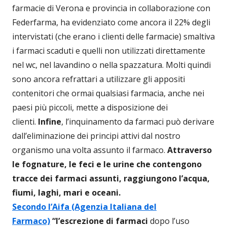
farmacie di Verona e provincia in collaborazione con
Federfarma, ha evidenziato come ancora il 22% degli
intervistati (che erano i clienti delle farmacie) smaltiva
i farmaci scaduti e quelli non utilizzati direttamente
nel wc, nel lavandino o nella spazzatura. Molti quindi
sono ancora refrattari a utilizzare gli appositi
contenitori che ormai qualsiasi farmacia, anche nei
paesi più piccoli, mette a disposizione dei
clienti.
Infine
, l’inquinamento da farmaci può derivare
dall’eliminazione dei principi attivi dal nostro
organismo una volta assunto il farmaco.
Attraverso
le fognature, le feci e le urine che contengono
tracce dei farmaci assunti, raggiungono l’acqua,
fiumi, laghi, mari e oceani.
Secondo l’Aifa (Agenzia Italiana del
Farmaco)
“
l’escrezione di farmaci
dopo l’uso