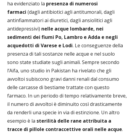
ha evidenziato la
presenza di numerosi
farmaci
(dagli antibiotici agli antitumorali, dagli
antinfiammatori ai diuretici, dagli ansiolitici agli
antidepressivi)
nelle acque lombarde, nei
sedimenti dei fiumi Po, Lambro e Adda e negli
acquedotti di Varese e Lodi
. Le conseguenze della
presenza di tali sostanze nelle acque e nel suolo
sono state studiate sugli animali. Sempre secondo
l’Aifa, uno studio in Pakistan ha rivelato che gli
avvoltoi subiscono gravi danni renali dal consumo
delle carcasse di bestiame trattate con questo
farmaco. In un periodo di tempo relativamente breve,
il numero di avvoltoi è diminuito così drasticamente
da renderli una specie in via di estinzione. Un altro
esempio è la
sterilità delle rane attribuita a
tracce di pillole contraccettive orali nelle
acque
.