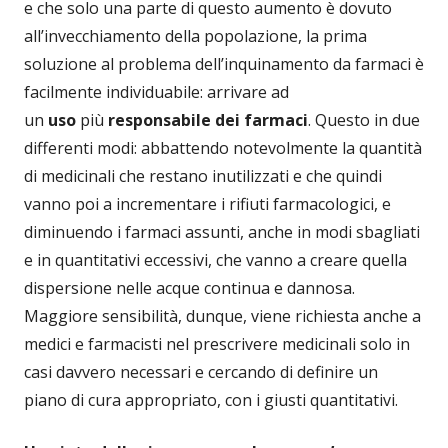
e che solo una parte di questo aumento è dovuto
all’invecchiamento della popolazione, la prima
soluzione al problema dell’inquinamento da farmaci è
facilmente individuabile: arrivare ad
un
uso
più
responsabile dei farmaci
. Questo in due
differenti modi: abbattendo notevolmente la quantità
di medicinali che restano inutilizzati e che quindi
vanno poi a incrementare i rifiuti farmacologici, e
diminuendo i farmaci assunti, anche in modi sbagliati
e in quantitativi eccessivi, che vanno a creare quella
dispersione nelle acque continua e dannosa.
Maggiore sensibilità, dunque, viene richiesta anche a
medici e farmacisti nel prescrivere medicinali solo in
casi davvero necessari e cercando di definire un
piano di cura appropriato, con i giusti quantitativi.