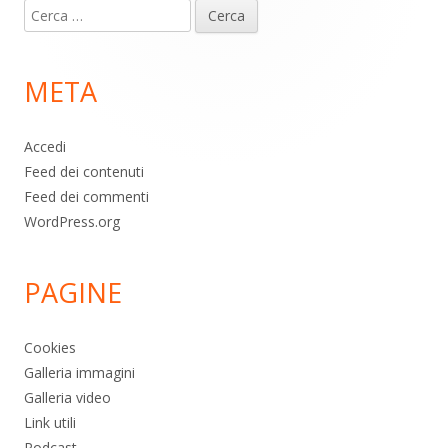
Ricerca
piè
per:
di
META
pagina
Accedi
Feed dei contenuti
Feed dei commenti
WordPress.org
PAGINE
Cookies
Galleria immagini
Galleria video
Link utili
Podcast