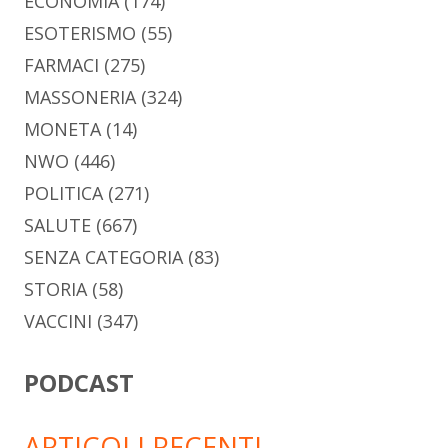
ECONOMIA
(174)
ESOTERISMO
(55)
FARMACI
(275)
MASSONERIA
(324)
MONETA
(14)
NWO
(446)
POLITICA
(271)
SALUTE
(667)
SENZA CATEGORIA
(83)
STORIA
(58)
VACCINI
(347)
PODCAST
ARTICOLI RECENTI