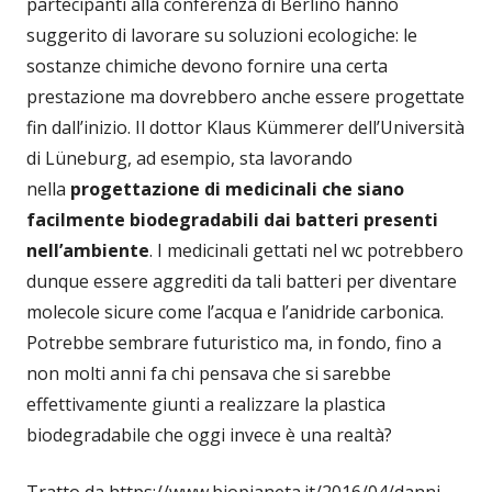
partecipanti alla conferenza di Berlino hanno
suggerito di lavorare su soluzioni ecologiche: le
sostanze chimiche devono fornire una certa
prestazione ma dovrebbero anche essere progettate
fin dall’inizio. Il dottor Klaus Kümmerer dell’Università
di Lüneburg, ad esempio, sta lavorando
nella
progettazione di medicinali che siano
facilmente biodegradabili dai batteri presenti
nell’ambiente
. I medicinali gettati nel wc potrebbero
dunque essere aggrediti da tali batteri per diventare
molecole sicure come l’acqua e l’anidride carbonica.
Potrebbe sembrare futuristico ma, in fondo, fino a
non molti anni fa chi pensava che si sarebbe
effettivamente giunti a realizzare la plastica
biodegradabile che oggi invece è una realtà?
Tratto da https://www.biopianeta.it/2016/04/danni-