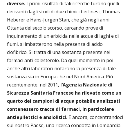
diverse
.
I primi risultati di tali ricerche furono quelli
derivanti dagli studi di due chimici berlinesi, Thomas
Heberer e Hans-Jurgen Stan, che già negli anni
Ottanta del secolo scorso, cercando prove di
inquinamento di un erbicida nelle acque di laghi e di
fiumi, si imbatterono nella presenza di acido
clofibrico. Si tratta di una sostanza presente nei
farmaci anti-colesterolo. Da quel momento in poi
anche altri laboratori notarono la presenza di tale
sostanza sia in Europa che nel Nord America. Più
recentemente, nel 2011,
l’Agenzia Nazionale di
Sicurezza Sanitaria Francese ha rilevato come un
quarto dei campioni di acqua potabile analizzati
contenessero tracce di farmaci, in particolare
antiepilettici e ansiolitici
.
E ancora, concentrandoci
sul nostro Paese, una ricerca condotta in Lombardia