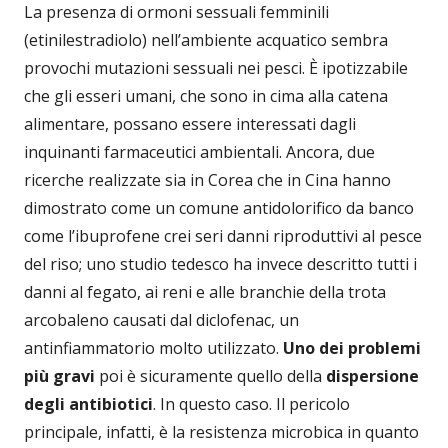
La presenza di ormoni sessuali femminili
(etinilestradiolo) nell’ambiente acquatico sembra
provochi mutazioni sessuali nei pesci. È ipotizzabile
che gli esseri umani, che sono in cima alla catena
alimentare, possano essere interessati dagli
inquinanti farmaceutici ambientali. Ancora, due
ricerche realizzate sia in Corea che in Cina hanno
dimostrato come un comune antidolorifico da banco
come l’ibuprofene crei seri danni riproduttivi al pesce
del riso; uno studio tedesco ha invece descritto tutti i
danni al fegato, ai reni e alle branchie della trota
arcobaleno causati dal diclofenac, un
antinfiammatorio molto utilizzato.
Uno dei problemi
più gravi
poi è sicuramente quello della
dispersione
degli antibiotici
. In questo caso. Il pericolo
principale, infatti, è la resistenza microbica in quanto