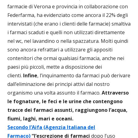
farmacie di Verona e provincia in collaborazione con
Federfarma, ha evidenziato come ancora il 22% degli
intervistati (che erano i clienti delle farmacie) smaltiva
i farmaci scaduti e quelli non utilizzati direttamente
nel wc, nel lavandino o nella spazzatura. Molti quindi
sono ancora refrattari a utilizzare gli appositi
contenitori che ormai qualsiasi farmacia, anche nei
paesi più piccoli, mette a disposizione dei
clienti.
Infine
, l’inquinamento da farmaci può derivare
dall’eliminazione dei principi attivi dal nostro
organismo una volta assunto il farmaco.
Attraverso
le fognature, le feci e le urine che contengono
tracce dei farmaci assunti, raggiungono l’acqua,
fiumi, laghi, mari e oceani.
Secondo l’Aifa (Agenzia Italiana del
Farmaco)
“
l’escrezione di farmaci
dopo l’uso