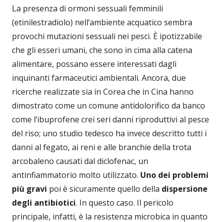
La presenza di ormoni sessuali femminili
(etinilestradiolo) nell’ambiente acquatico sembra
provochi mutazioni sessuali nei pesci. È ipotizzabile
che gli esseri umani, che sono in cima alla catena
alimentare, possano essere interessati dagli
inquinanti farmaceutici ambientali. Ancora, due
ricerche realizzate sia in Corea che in Cina hanno
dimostrato come un comune antidolorifico da banco
come l’ibuprofene crei seri danni riproduttivi al pesce
del riso; uno studio tedesco ha invece descritto tutti i
danni al fegato, ai reni e alle branchie della trota
arcobaleno causati dal diclofenac, un
antinfiammatorio molto utilizzato.
Uno dei problemi
più gravi
poi è sicuramente quello della
dispersione
degli antibiotici
. In questo caso. Il pericolo
principale, infatti, è la resistenza microbica in quanto