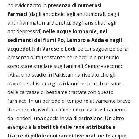
ha evidenziato la
presenza di numerosi
farmaci
(dagli antibiotici agli antitumorali, dagli
antinfiammatori ai diuretici, dagli ansiolitici agli
antidepressivi)
nelle acque lombarde, nei
sedimenti dei fiumi Po, Lambro e Adda e negli
acquedotti di Varese e Lodi
. Le conseguenze della
presenza di tali sostanze nelle acque e nel suolo
sono state studiate sugli animali. Sempre secondo
l’Aifa, uno studio in Pakistan ha rivelato che gli
avvoltoi subiscono gravi danni renali dal consumo
delle carcasse di bestiame trattate con questo
farmaco. In un periodo di tempo relativamente breve,
il numero di avvoltoi è diminuito così drasticamente
da renderli una specie in via di estinzione. Un altro
esempio è la
sterilità delle rane attribuita a
tracce di pillole contraccettive orali nelle
acque
.