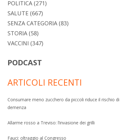
POLITICA
(271)
SALUTE
(667)
SENZA CATEGORIA
(83)
STORIA
(58)
VACCINI
(347)
PODCAST
ARTICOLI RECENTI
Consumare meno zucchero da piccoli riduce il rischio di
demenza
Allarme rosso a Treviso: l’invasione dei grilli
Fauci: oltraggio al Congresso