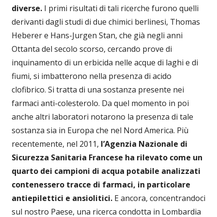
diverse
.
I primi risultati di tali ricerche furono quelli
derivanti dagli studi di due chimici berlinesi, Thomas
Heberer e Hans-Jurgen Stan, che già negli anni
Ottanta del secolo scorso, cercando prove di
inquinamento di un erbicida nelle acque di laghi e di
fiumi, si imbatterono nella presenza di acido
clofibrico. Si tratta di una sostanza presente nei
farmaci anti-colesterolo. Da quel momento in poi
anche altri laboratori notarono la presenza di tale
sostanza sia in Europa che nel Nord America. Più
recentemente, nel 2011,
l’Agenzia Nazionale di
Sicurezza Sanitaria Francese ha rilevato come un
quarto dei campioni di acqua potabile analizzati
contenessero tracce di farmaci, in particolare
antiepilettici e ansiolitici
.
E ancora, concentrandoci
sul nostro Paese, una ricerca condotta in Lombardia