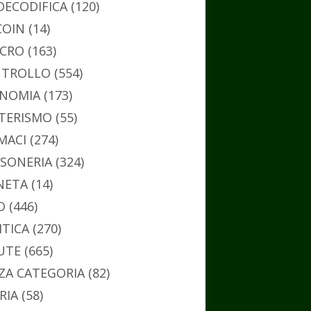
DECODIFICA
(120)
COIN
(14)
CRO
(163)
TROLLO
(554)
NOMIA
(173)
TERISMO
(55)
MACI
(274)
SONERIA
(324)
NETA
(14)
O
(446)
ITICA
(270)
UTE
(665)
ZA CATEGORIA
(82)
RIA
(58)