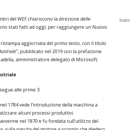
mbri del WEF chiariscono la direzione delle
Stati
sono stati fatti ad oggi, per raggiungere un Nuovo
 ristampa aggiornata del primo testo, con il titolo
ustriale
”, pubblicato nel 2019 con la prefazione
Nadella, amministratore delegato di Microsoft.
striale
segue alle prime 3:
 nel 1784 vede l’introduzione della macchina a
izzare alcuni processi produttivi.
avvenne nel 1870 e fu fondata sull’utilizzo del
ica, sulla nascita del motore a scoppio che diedero