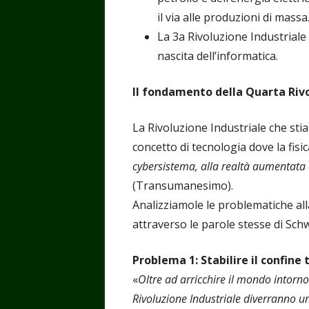
il via alle produzioni di massa
La 3a Rivoluzione Industriale i
nascita dell’informatica.
Il
fondamento della Quarta Rivo
La Rivoluzione Industriale che sti
concetto di tecnologia dove la fisic
cybersistema, alla realtà aumentata
(Transumanesimo).
Analizziamole le problematiche all
attraverso le parole stesse di Schw
Problema 1: Stabilire il confin
«
Oltre ad arricchire il mondo intorno
Rivoluzione Industriale diverranno 