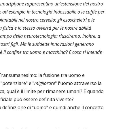
gli smartphone rappresentino un'estensione del nostro
e ad esempio la tecnologia indossabile o le cuffie per
antabili nel nostro cervello: gli esoscheletri e le
fisica e lo stesso avverrà per le nostre abilità
 campo della neurotecnologia: riusciremo, inoltre, a
nostri figli. Ma le suddette innovazioni generano
 è il confine tra uomo e macchina? E cosa si intende
 Transumanesimo: la fusione tra uomo e
, "potenziare" e "
migliorare
" l'uomo attraverso la
ca, qual è il limite per rimanere umani? E quando
iciale può essere definita vivente?
definizione di "uomo" e quindi anche il concetto