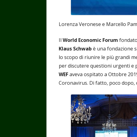
Lorenza Veronese e Marcello Pami
Il
World Economic Forum
fondato 
Klaus Schwab
è una fondazione se
lo scopo di riunire le più grandi m
per discutere questioni urgenti e 
WEF
aveva ospitato a Ottobre 2019
Coronavirus. Di fatto, poco dopo, 