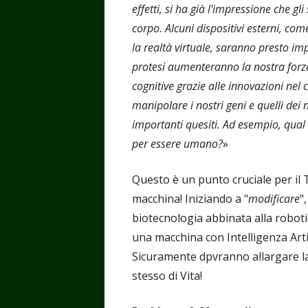
effetti, si ha già l'impressione che 
corpo. Alcuni dispositivi esterni, com
la realtà virtuale, saranno presto impi
protesi aumenteranno la nostra forza 
cognitive grazie alle innovazioni nel
manipolare i nostri geni e quelli dei 
importanti quesiti. Ad esempio, qual
per essere umano?
»
Questo è un punto cruciale per il
macchina! Iniziando a "
modificare
"
biotecnologia abbinata alla roboti
una macchina con Intelligenza Artif
Sicuramente dpvranno allargare la 
stesso di Vita!