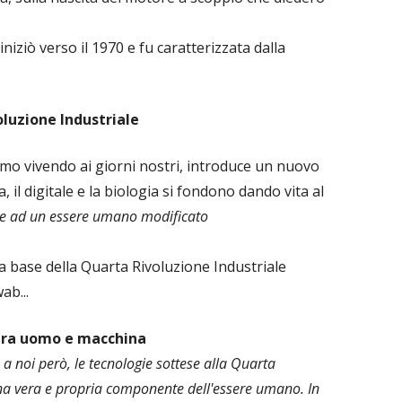
.
niziò verso il 1970 e fu caratterizzata dalla
luzione Industriale
amo vivendo ai giorni nostri, introduce un nuovo
a, il digitale e la biologia si fondono dando vita al
 e ad un essere umano modificato
a base della Quarta Rivoluzione Industriale
ab...
e tra uomo e macchina
 a noi però, le tecnologie sottese alla Quarta
una vera e propria componente dell'essere umano. In