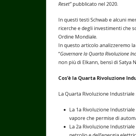
Reset”
pubblicato nel 2020.
In questi testi Schwab e alcuni me
ricerche e degli investimenti che 
Ordine Mondiale.
In questo articolo analizzeremo la
“
Governare la Quarta Rivoluzione Ind
non più di Elkann, bensì di Satya 
Cos’è la Quarta Rivoluzione Indu
La Quarta Rivoluzione Industriale 
La 1a Rivoluzione Industriale
vapore che permise di automat
La 2a Rivoluzione Industriale 
petrolio e dell’energia elettr