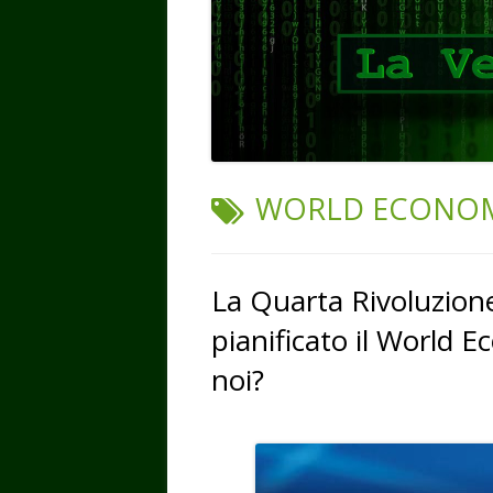
TAG:
WORLD ECONOM
La Quarta Rivoluzione
pianificato il World
noi?