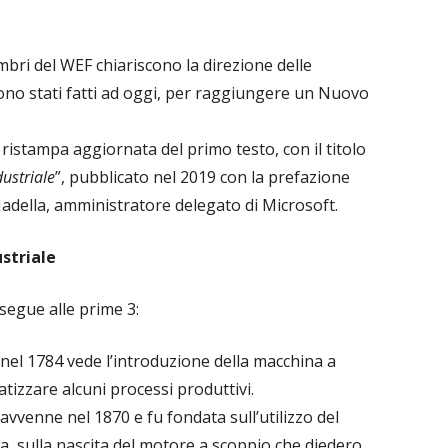
mbri del WEF chiariscono la direzione delle
sono stati fatti ad oggi, per raggiungere un Nuovo
 ristampa aggiornata del primo testo, con il titolo
ustriale
”, pubblicato nel 2019 con la prefazione
Nadella, amministratore delegato di Microsoft.
striale
segue alle prime 3:
 nel 1784 vede l’introduzione della macchina a
izzare alcuni processi produttivi.
avvenne nel 1870 e fu fondata sull’utilizzo del
ica, sulla nascita del motore a scoppio che diedero