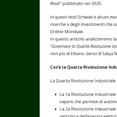
Reset”
pubblicato nel 2020.
In questi testi Schwab e alcuni me
ricerche e degli investimenti che 
Ordine Mondiale.
In questo articolo analizzeremo la
“
Governare la Quarta Rivoluzione Ind
non più di Elkann, bensì di Satya 
Cos’è la Quarta Rivoluzione Indu
La Quarta Rivoluzione Industriale 
La 1a Rivoluzione Industriale
vapore che permise di automat
La 2a Rivoluzione Industriale 
petrolio e dell’energia elettr