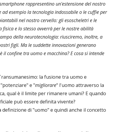
gli smartphone rappresentino un'estensione del nostro
e ad esempio la tecnologia indossabile o le cuffie per
antabili nel nostro cervello: gli esoscheletri e le
fisica e lo stesso avverrà per le nostre abilità
 campo della neurotecnologia: riusciremo, inoltre, a
nostri figli. Ma le suddette innovazioni generano
 è il confine tra uomo e macchina? E cosa si intende
 Transumanesimo: la fusione tra uomo e
, "potenziare" e "
migliorare
" l'uomo attraverso la
ca, qual è il limite per rimanere umani? E quando
iciale può essere definita vivente?
definizione di "uomo" e quindi anche il concetto