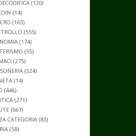
DECODIFICA
(120)
COIN
(14)
CRO
(163)
TROLLO
(555)
NOMIA
(174)
TERISMO
(55)
MACI
(275)
SONERIA
(324)
NETA
(14)
O
(446)
ITICA
(271)
UTE
(667)
ZA CATEGORIA
(83)
RIA
(58)