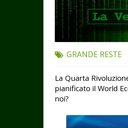
TAG:
GRANDE RESTE
La Quarta Rivoluzione
pianificato il World
noi?