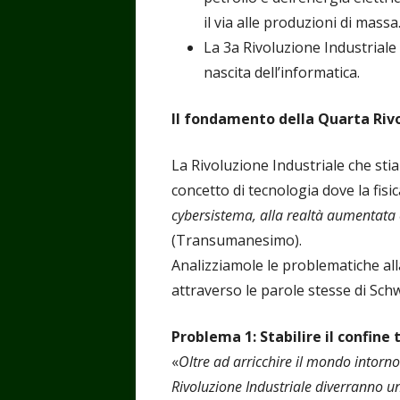
il via alle produzioni di massa
La 3a Rivoluzione Industriale i
nascita dell’informatica.
Il
fondamento della Quarta Rivo
La Rivoluzione Industriale che sti
concetto di tecnologia dove la fisic
cybersistema, alla realtà aumentata
(Transumanesimo).
Analizziamole le problematiche all
attraverso le parole stesse di Schw
Problema 1: Stabilire il confin
«
Oltre ad arricchire il mondo intorno
Rivoluzione Industriale diverranno 