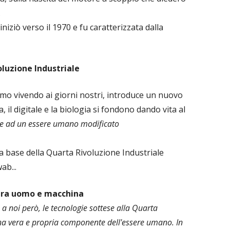
.
niziò verso il 1970 e fu caratterizzata dalla
luzione Industriale
amo vivendo ai giorni nostri, introduce un nuovo
a, il digitale e la biologia si fondono dando vita al
 e ad un essere umano modificato
a base della Quarta Rivoluzione Industriale
ab...
e tra uomo e macchina
 a noi però, le tecnologie sottese alla Quarta
una vera e propria componente dell'essere umano. In