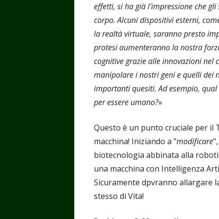
effetti, si ha già l'impressione che 
corpo. Alcuni dispositivi esterni, com
la realtà virtuale, saranno presto impi
protesi aumenteranno la nostra forza 
cognitive grazie alle innovazioni nel
manipolare i nostri geni e quelli dei 
importanti quesiti. Ad esempio, qual
per essere umano?
»
Questo è un punto cruciale per il
macchina! Iniziando a "
modificare
"
biotecnologia abbinata alla roboti
una macchina con Intelligenza Artif
Sicuramente dpvranno allargare la 
stesso di Vita!