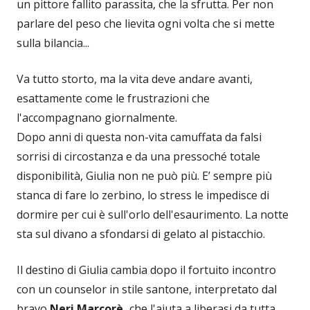
un pittore fallito parassita, che la sfrutta. Per non
parlare del peso che lievita ogni volta che si mette
sulla bilancia...
Va tutto storto, ma la vita deve andare avanti,
esattamente come le frustrazioni che
l'accompagnano giornalmente.
Dopo anni di questa non-vita camuffata da falsi
sorrisi di circostanza e da una pressoché totale
disponibilità, Giulia non ne può più. E’ sempre più
stanca di fare lo zerbino, lo stress le impedisce di
dormire per cui è sull'orlo dell'esaurimento. La notte
sta sul divano a sfondarsi di gelato al pistacchio.
Il destino di Giulia cambia dopo il fortuito incontro
con un counselor in stile santone, interpretato dal
bravo
Neri Marcorè,
che l'aiuta a liberasi da tutta