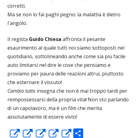
corretti.
Ma se non lo fai paghi pegno: la malattia è dietro
l'angolo.
Il regista
Guido Chiesa
affronta il pesante
esaurimento al quale tutti noi siamo sottoposti nel
quotidiano, sottolineando anche come sia più facile
auto limitarsi nel dire le cose che pensiamo e
proviamo per paura delle reazioni altrui, piuttosto
che esternare il vissuto!
Cambio tutto
insegna che non è mai troppo tardi per
reimpossessarsi della propria vita! Non sto parlando
di un capolavoro, ma è un film che merita
assolutamente di essere visto!
C
Apre
Apre
Apre
Apre
Apre