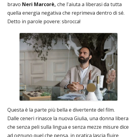
bravo
Neri Marcorè,
che l'aiuta a liberasi da tutta
quella energia negativa che reprimeva dentro di sé.
Detto in parole povere: sbrocca!
Questa è la parte più bella e divertente del film.
Dalle ceneri rinasce la nuova Giulia, una donna libera
che senza peli sulla lingua e senza mezze misure dice
ad ognuno quel che pensa, in pratica lascia fluire