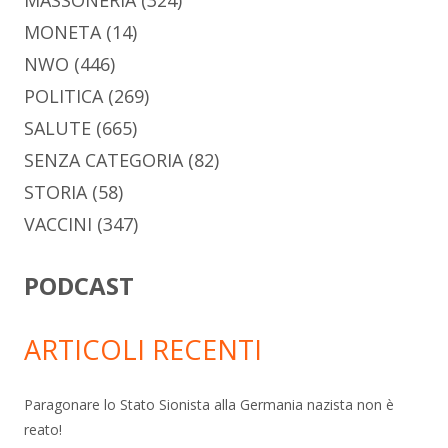
MASSONERIA
(324)
MONETA
(14)
NWO
(446)
POLITICA
(269)
SALUTE
(665)
SENZA CATEGORIA
(82)
STORIA
(58)
VACCINI
(347)
PODCAST
ARTICOLI RECENTI
Paragonare lo Stato Sionista alla Germania nazista non è
reato!