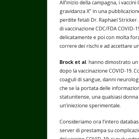
All’inizio della campagna, i vaccin
gravidanza X” in una pubblicazione
perdite fetali Dr. Raphael Strick
di vaccinazione CDC/FDA COVID-19
delicatamente e poi con molta for
correre dei rischi e ad accettare u
Brock et al
. hanno dimostrato un r
dopo la vaccinazione COVID-19. Con
coaguli di sangue, danni neurologi
che se la portata delle informazion
statunitense, una qualsiasi donna
un’iniezione sperimentale.
Consideriamo ora l’intero databas
server di prestampa su complicazioni