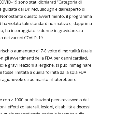
i COVID-19 sono stati dichiarati “Categoria di
 guidata dal Dr. McCullough e dall’esperto di
er. Nonostante questo avvertimento, il programma
 ha violato tale standard normativo e, dapprima
za, ha incoraggiato le donne in gravidanza a
no dei vaccini COVID-19.
ischio aumentato di 7-8 volte di mortalità fetale
 gli avvertimenti della FDA per danni cardiaci,
ci e gravi reazioni allergiche, si può immaginare
i fosse limitata a quella fornita dalla sola FDA
 ragionevole e suo marito rifiuterebbero
e con > 1000 pubblicazioni peer-reviewed o del
, effetti collaterali, lesioni, disabilità e decessi