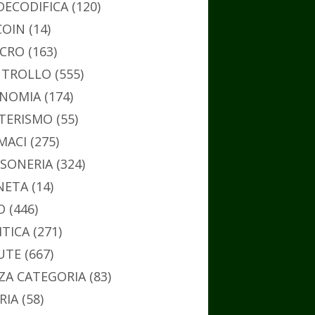
DECODIFICA
(120)
COIN
(14)
CRO
(163)
TROLLO
(555)
NOMIA
(174)
TERISMO
(55)
MACI
(275)
SONERIA
(324)
NETA
(14)
O
(446)
ITICA
(271)
UTE
(667)
ZA CATEGORIA
(83)
RIA
(58)