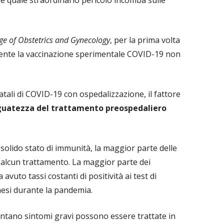
e quale straordinario pericolo incomba sulle
ege of Obstetrics and Gynecology
, per la prima volta
lmente la vaccinazione sperimentale COVID-19 non
fatali di COVID-19 con ospedalizzazione, il fattore
guatezza del trattamento preospedaliero
 solido stato di immunità, la maggior parte delle
alcun trattamento. La maggior parte dei
 avuto tassi costanti di positività ai test di
mesi durante la pandemia.
entano sintomi gravi possono essere trattate in