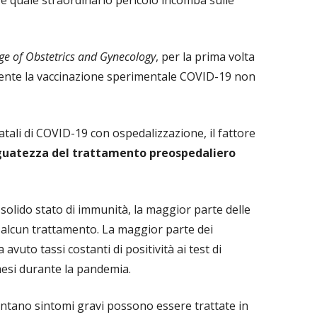
e quale straordinario pericolo incomba sulle
ege of Obstetrics and Gynecology
, per la prima volta
lmente la vaccinazione sperimentale COVID-19 non
fatali di COVID-19 con ospedalizzazione, il fattore
guatezza del trattamento preospedaliero
 solido stato di immunità, la maggior parte delle
alcun trattamento. La maggior parte dei
 avuto tassi costanti di positività ai test di
mesi durante la pandemia.
entano sintomi gravi possono essere trattate in