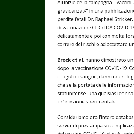
All’inizio della campagna, i vaccin
gravidanza X” in una pubblicazione
perdite fetali Dr. Raphael Strick
di vaccinazione CDC/FDA COVID-19
delicatamente e poi con molta for
correre dei rischi e ad accettare u
Brock et al
. hanno dimostrato un r
dopo la vaccinazione COVID-19. Con
coaguli di sangue, danni neurologi
che se la portata delle informazion
statunitense, una qualsiasi donna
un’iniezione sperimentale.
Consideriamo ora l’intero databas
server di prestampa su complicazioni