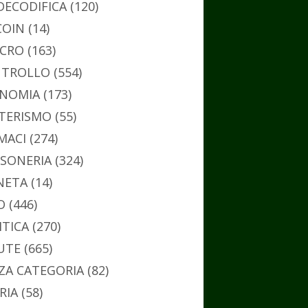
DECODIFICA
(120)
COIN
(14)
CRO
(163)
TROLLO
(554)
NOMIA
(173)
TERISMO
(55)
MACI
(274)
SONERIA
(324)
NETA
(14)
O
(446)
ITICA
(270)
UTE
(665)
ZA CATEGORIA
(82)
RIA
(58)