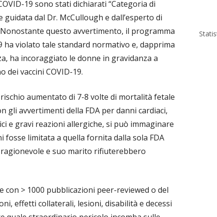
i COVID-19 sono stati dichiarati “Categoria di
 guidata dal Dr. McCullough e dall’esperto di
er. Nonostante questo avvertimento, il programma
Stati
 ha violato tale standard normativo e, dapprima
za, ha incoraggiato le donne in gravidanza a
no dei vaccini COVID-19.
ischio aumentato di 7-8 volte di mortalità fetale
 gli avvertimenti della FDA per danni cardiaci,
ci e gravi reazioni allergiche, si può immaginare
i fosse limitata a quella fornita dalla sola FDA
 ragionevole e suo marito rifiuterebbero
e con > 1000 pubblicazioni peer-reviewed o del
, effetti collaterali, lesioni, disabilità e decessi