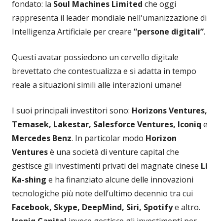
fondato: la
Soul Machines Limited
che oggi
rappresenta il leader mondiale nell'umanizzazione di
Intelligenza Artificiale per creare
”persone digitali”
.
Questi avatar possiedono un cervello digitale
brevettato che contestualizza e si adatta in tempo
reale a situazioni simili alle interazioni umane!
I suoi principali investitori sono:
Horizons Ventures,
Temasek, Lakestar, Salesforce Ventures, Iconiq
e
Mercedes Benz
. In particolar modo
Horizon
Ventures
è una società di venture capital che
gestisce gli investimenti privati del magnate cinese
Li
Ka-shing
e ha finanziato alcune delle innovazioni
tecnologiche più note dell’ultimo decennio tra cui
Facebook, Skype, DeepMind, Siri, Spotify
e altro.