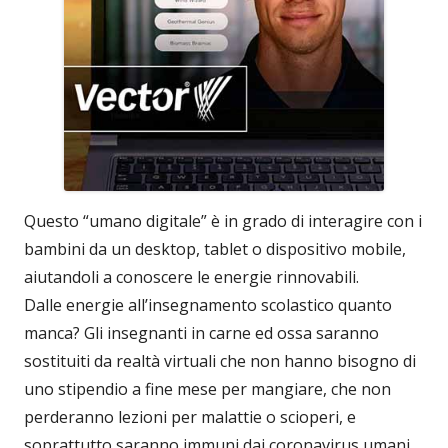
Questo “umano digitale” è in grado di interagire con i
bambini da un desktop, tablet o dispositivo mobile,
aiutandoli a conoscere le energie rinnovabili.
Dalle energie all’insegnamento scolastico quanto
manca? Gli insegnanti in carne ed ossa saranno
sostituiti da realtà virtuali che non hanno bisogno di
uno stipendio a fine mese per mangiare, che non
perderanno lezioni per malattie o scioperi, e
soprattutto saranno immuni dai coronavirus umani...