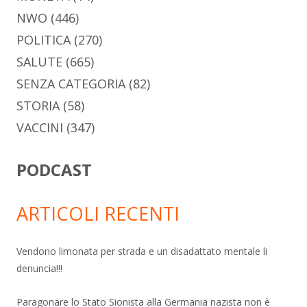
NWO
(446)
POLITICA
(270)
SALUTE
(665)
SENZA CATEGORIA
(82)
STORIA
(58)
VACCINI
(347)
PODCAST
ARTICOLI RECENTI
Vendono limonata per strada e un disadattato mentale li
denuncia!!!
Paragonare lo Stato Sionista alla Germania nazista non è