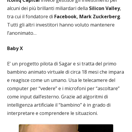
Iconiq Capital
invece gestisce gli investimenti per
alcuni dei più brillanti miliardari della
Silicon Valley
,
tra cui il fondatore di
Facebook, Mark Zuckerberg
.
Tutti gli altri investitori hanno voluto mantenere
l’anonimato…
Baby X
E’ un progetto pilota di Sagar e si tratta del primo
bambino animato virtuale di circa 18 mesi che impara
e reagisce come un umano. Usa le telecamere del
computer per “vedere” e i microfoni per “ascoltare”
come input dall’esterno. Grazie ad algoritmi di
intelligenza artificiale il “bambino” è in grado di
interpretare e comprendere le situazioni.