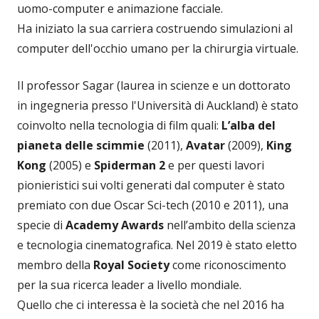
uomo-computer e animazione facciale.
Ha iniziato la sua carriera costruendo simulazioni al
computer dell'occhio umano per la chirurgia virtuale.
Il professor Sagar (laurea in scienze e un dottorato
in ingegneria presso l'Università di Auckland) è stato
coinvolto nella tecnologia di film quali:
L’alba del
pianeta delle scimmie
(2011),
Avatar
(2009),
King
Kong
(2005) e
Spiderman 2
e per questi lavori
pionieristici sui volti generati dal computer è stato
premiato con due Oscar Sci-tech (2010 e 2011), una
specie di
Academy Awards
nell’ambito della scienza
e tecnologia cinematografica. Nel 2019 è stato eletto
membro della
Royal Society
come riconoscimento
per la sua ricerca leader a livello mondiale.
Quello che ci interessa è la società che nel 2016 ha