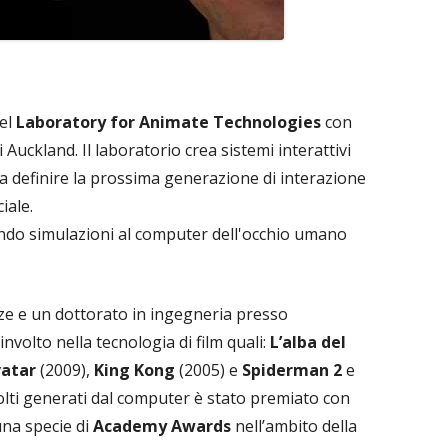
del
Laboratory for Animate Technologies
con
i Auckland. Il laboratorio crea sistemi interattivi
 definire la prossima generazione di interazione
iale.
uendo simulazioni al computer dell'occhio umano
nze e un dottorato in ingegneria presso
involto nella tecnologia di film quali:
L’alba del
vatar
(2009),
King Kong
(2005) e
Spiderman 2
e
 volti generati dal computer è stato premiato con
una specie di
Academy Awards
nell’ambito della