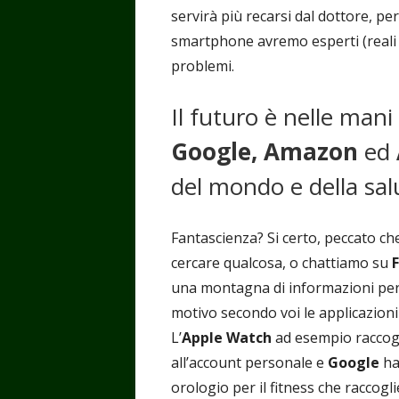
servirà più recarsi dal dottore, p
smartphone avremo esperti (reali e 
problemi.
Il futuro è nelle mani
Google, Amazon
ed
del mondo e della salu
Fantascienza? Si certo, peccato ch
cercare qualcosa, o chattiamo su
una montagna di informazioni perso
motivo secondo voi le applicazioni
L’
Apple Watch
ad esempio raccoglie
all’account personale e
Google
ha
orologio per il fitness che raccogl