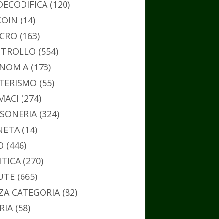
DECODIFICA
(120)
COIN
(14)
CRO
(163)
TROLLO
(554)
NOMIA
(173)
TERISMO
(55)
MACI
(274)
SONERIA
(324)
NETA
(14)
O
(446)
ITICA
(270)
UTE
(665)
ZA CATEGORIA
(82)
RIA
(58)