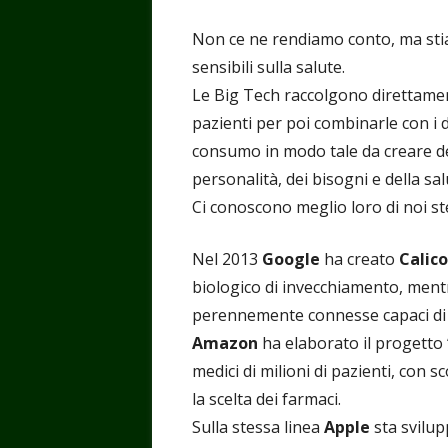
Non ce ne rendiamo conto, ma sti
sensibili sulla salute.
Le Big Tech raccolgono direttament
pazienti per poi combinarle con i da
consumo in modo tale da creare dei 
personalità, dei bisogni e della sal
Ci conoscono meglio loro di noi ste
Nel 2013
Google
ha creato
Calico
biologico di invecchiamento, mentr
perennemente connesse capaci di con
Amazon
ha elaborato il progetto 
medici di milioni di pazienti, con 
la scelta dei farmaci.
Sulla stessa linea
Apple
sta svilu