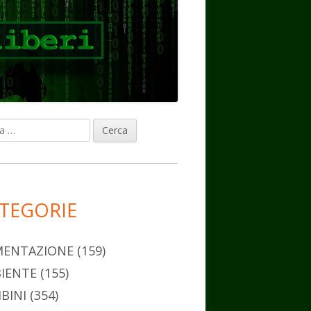
ca
rra
erale
ncipale
TEGORIE
MENTAZIONE
(159)
IENTE
(155)
BINI
(354)