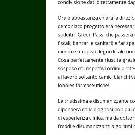
condivisione dati direttamente dag
Ora è abbastanza chiara la direzi
demoniaco progetto era necessario 
sudditi il Green Pass, che passerà 
fiscali, bancari e sanitari) e far sp
medici e terapisti degni di tale no
Cosa perfettamente riuscita grazie 
sospeso dai rispettivi ordini profes
al lavoro soltanto camici bianchi v
lobbies farmaceutiche!
La tristissima e disumanizzante co
dipenderà dalle diagnosi non più 
di esperienza clinica, ma da dottor
freddi e disumanizzanti algoritmi m