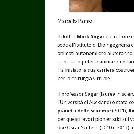
Marcello Pamio
Il dottor
Mark Sagar
è direttore 
sede all’Istituto di Bioingegneria d
animati autonomi che aiuteranno a
uomo-computer e animazione facc
Ha iniziato la sua carriera costr
per la chirurgia virtuale.
Il professor Sagar (laurea in scie
l'Università di Auckland) è stato co
pianeta delle scimmie
(2011),
A
per questi lavori pionieristici sui
due Oscar Sci-tech (2010 e 2011), 