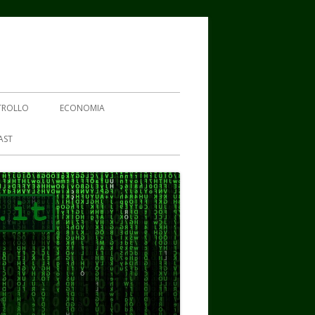
TROLLO
ECONOMIA
AST