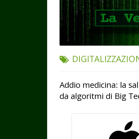
TAG:
DIGITALIZZAZIO
Addio medicina: la sal
da algoritmi di Big T