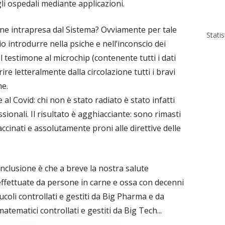
li ospedali mediante applicazioni.
one intrapresa dal Sistema? Ovviamente per tale
Stati
introdurre nella psiche e nell’inconscio dei
il testimone al microchip (contenente tutti i dati
arire letteralmente dalla circolazione tutti i bravi
me.
al Covid: chi non è stato radiato è stato infatti
sionali. Il risultato è agghiacciante: sono rimasti
accinati e assolutamente proni alle direttive delle
nclusione è che a breve la nostra salute
effettuate da persone in carne e ossa con decenni
ucoli controllati e gestiti da Big Pharma e da
atematici controllati e gestiti da Big Tech...