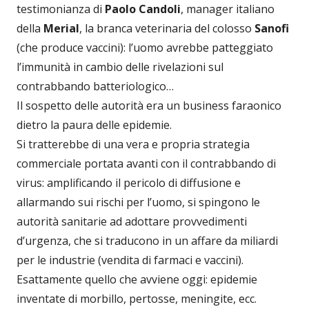
testimonianza di
Paolo Candoli
, manager italiano
della
Merial
, la branca veterinaria del colosso
Sanofi
(che produce vaccini): l’uomo avrebbe patteggiato
l’immunità in cambio delle rivelazioni sul
contrabbando batteriologico…
Il sospetto delle autorità era un business faraonico
dietro la paura delle epidemie.
Si tratterebbe di una vera e propria strategia
commerciale portata avanti con il contrabbando di
virus: amplificando il pericolo di diffusione e
allarmando sui rischi per l’uomo, si spingono le
autorità sanitarie ad adottare provvedimenti
d’urgenza, che si traducono in un affare da miliardi
per le industrie (vendita di farmaci e vaccini).
Esattamente quello che avviene oggi: epidemie
inventate di morbillo, pertosse, meningite, ecc.