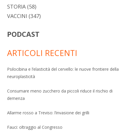
STORIA
(58)
VACCINI
(347)
PODCAST
ARTICOLI RECENTI
Psilocibina e l’elasticità del cervello: le nuove frontiere della
neuroplasticità
Consumare meno zucchero da piccoli riduce il rischio di
demenza
Allarme rosso a Treviso: l’invasione dei grilli
Fauci: oltraggio al Congresso