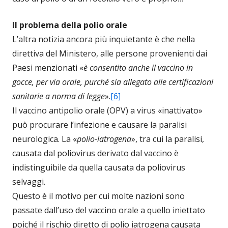
Il problema della polio orale
L’altra notizia ancora più inquietante è che nella
direttiva del Ministero, alle persone provenienti dai
Paesi menzionati «
è consentito anche il vaccino in
gocce, per via orale, purché sia allegato alle certificazioni
sanitarie a norma di legge
».
[6]
Il vaccino antipolio orale (OPV) a virus «inattivato»
può procurare l’infezione e causare la paralisi
neurologica. La «
polio-iatrogena
», tra cui la paralisi,
causata dal poliovirus derivato dal vaccino è
indistinguibile da quella causata da poliovirus
selvaggi.
Questo è il motivo per cui molte nazioni sono
passate dall’uso del vaccino orale a quello iniettato
poiché il rischio diretto di polio iatrogena causata