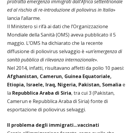
protratta emergenza immigrati dall’Africa settentrionale
ed al rischio di re-introduzione di poliovirus in
Italia
»
lancia l’allarme.
Il Ministero si rifà ai dati che l’Organizzazione
Mondiale della Sanità (OMS) aveva pubblicato il 5
maggio. L’OMS ha dichiarato che la recente
diffusione di poliovirus selvaggio è «
un’emergenza di
sanità pubblica di rilevanza internazionale
».
Nel 2014, infatti, risultavano affetti da polio 10 paesi:
Afghanistan, Camerun, Guinea Equatoriale,
Etiopia, Israele, Iraq, Nigeria, Pakistan, Somalia
e
la
Repubblica Araba di Siria
, tra cui 3 (Pakistan,
Camerun e Repubblica Araba di Siria) fonte di
esportazione di poliovirus selvaggi.
Il problema degli immigrati…vaccinati