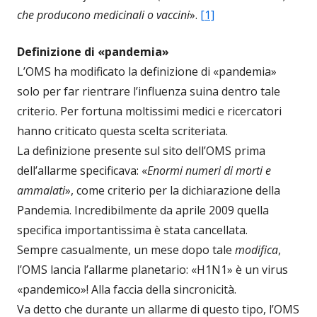
che producono medicinali o vaccini
».
[1]
Definizione di «pandemia»
L’OMS ha modificato la definizione di «pandemia»
solo per far rientrare l’influenza suina dentro tale
criterio. Per fortuna moltissimi medici e ricercatori
hanno criticato questa scelta scriteriata.
La definizione presente sul sito dell’OMS prima
dell’allarme specificava: «
Enormi numeri di morti e
ammalati
», come criterio per la dichiarazione della
Pandemia. Incredibilmente da aprile 2009 quella
specifica importantissima è stata cancellata.
Sempre casualmente, un mese dopo tale
modifica
,
l’OMS lancia l’allarme planetario: «H1N1» è un virus
«pandemico»! Alla faccia della sincronicità.
Va detto che durante un allarme di questo tipo, l’OMS