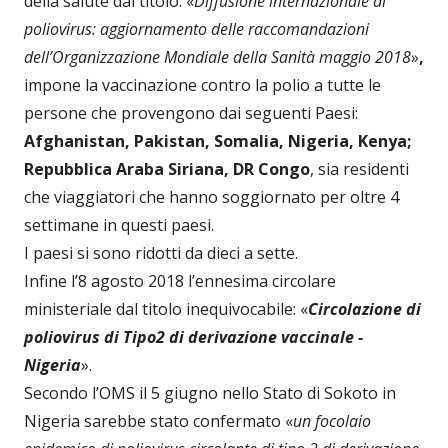
della salute dal titolo: «
Diffusione internazionale di
poliovirus: aggiornamento delle raccomandazioni
dell’Organizzazione Mondiale della Sanità maggio 2018
»
,
impone la vaccinazione contro la polio a tutte le
persone che provengono dai seguenti Paesi:
Afghanistan, Pakistan, Somalia, Nigeria, Kenya;
Repubblica Araba Siriana, DR Congo
, sia residenti
che viaggiatori che hanno soggiornato per oltre 4
settimane in questi paesi.
I paesi si sono ridotti da dieci a sette.
Infine l’8 agosto 2018 l’ennesima circolare
ministeriale dal titolo inequivocabile: «
Circolazione di
poliovirus di Tipo2 di derivazione vaccinale -
Nigeria
».
Secondo l’OMS il 5 giugno nello Stato di Sokoto in
Nigeria sarebbe stato confermato «
un focolaio