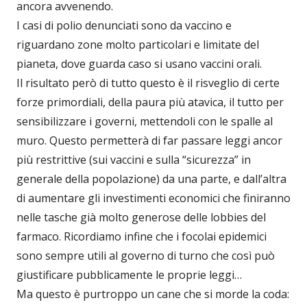
ancora avvenendo.
I casi di polio denunciati sono da vaccino e
riguardano zone molto particolari e limitate del
pianeta, dove guarda caso si usano vaccini orali.
Il risultato però di tutto questo è il risveglio di certe
forze primordiali, della paura più atavica, il tutto per
sensibilizzare i governi, mettendoli con le spalle al
muro. Questo permetterà di far passare leggi ancor
più restrittive (sui vaccini e sulla “sicurezza” in
generale della popolazione) da una parte, e dall’altra
di aumentare gli investimenti economici che finiranno
nelle tasche già molto generose delle lobbies del
farmaco. Ricordiamo infine che i focolai epidemici
sono sempre utili al governo di turno che così può
giustificare pubblicamente le proprie leggi…
Ma questo è purtroppo un cane che si morde la coda: