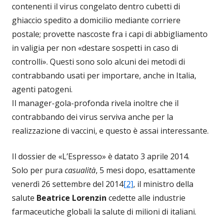
contenenti il virus congelato dentro cubetti di
ghiaccio spedito a domicilio mediante corriere
postale; provette nascoste fra i capi di abbigliamento
in valigia per non «destare sospetti in caso di
controlli». Questi sono solo alcuni dei metodi di
contrabbando usati per importare, anche in Italia,
agenti patogeni.
Il manager-gola-profonda rivela inoltre che il
contrabbando dei virus serviva anche per la
realizzazione di vaccini, e questo è assai interessante.
Il dossier de «L’Espresso» è datato 3 aprile 2014.
Solo per pura
casualità
, 5 mesi dopo, esattamente
venerdì 26 settembre del 2014
[2]
, il ministro della
salute
Beatrice Lorenzin
cedette alle industrie
farmaceutiche globali la salute di milioni di italiani.