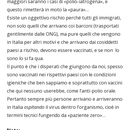
maggiori saranno i casi di «polio-iatrogena», e
questo rimetterà in moto la «paura»…
Esiste un oggettivo rischio perché tutti gli immigrati,
non solo quelli che arrivano coi barconi (trasportati
gentilmente dalle ONG), ma pure quelli che vengono
in Italia per altri motivi e che arrivano dai cosiddetti
paesi a rischio, devono essere vaccinati, e se non lo
sono lo si fa qua.
Il punto è che i disperati che giungono da noi, spesso
sono vaccinati nei rispettivi paesi con le condizioni
igieniche che ben sappiamo e soprattutto con vaccini
che qui nessuno userebbe, come l’anti-polio orale.
Pertanto sempre più persone arrivano e arriveranno
in Italia
ospitando
il virus dentro l’organismo, cioè in
termini tecnici fungendo da «paziente zero»…