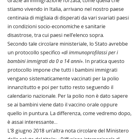
Grazie all’immigrazione forzata, come quella che
stiamo vivendo in Italia, arrivano nel nostro paese
centinaia di migliaia di disperati da vari svariati paesi
in condizioni socio-economiche e sanitarie
disastrose, tra cui paesi nell’elenco sopra.
Secondo tale circolare ministeriale, lo Stato avrebbe
un protocollo specifico
«di immunoprofilassi per i
bambini immigrati da 0 a 14 anni
». In pratica questo
protocollo impone che tutti i bambini immigrati
vengano sistematicamente vaccinati per la polio
innanzitutto e poi per tutto resto seguendo il
calendario nazionale. Per la polio non è dato sapere
se ai bambini viene dato il vaccino orale oppure
quello in puntura. La differenza, come vedremo dopo,
è assai interessante…
L’8 giugno 2018 un’altra nota circolare del Ministero