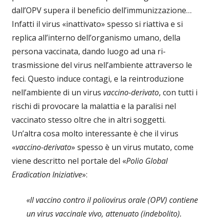
dall’OPV supera il beneficio dell’immunizzazione…
Infatti il virus «inattivato» spesso si riattiva e si
replica all’interno dell’organismo umano, della
persona vaccinata, dando luogo ad una ri-
trasmissione del virus nell’ambiente attraverso le
feci. Questo induce contagi, e la reintroduzione
nell’ambiente di un virus
vaccino-derivato
, con tutti i
rischi di provocare la malattia e la paralisi nel
vaccinato stesso oltre che in altri soggetti.
Un’altra cosa molto interessante è che il virus
«
vaccino-derivato
» spesso è un virus mutato, come
viene descritto nel portale del «
Polio Global
Eradication Iniziative
»:
«Il vaccino contro il poliovirus orale (OPV) contiene
un virus vaccinale vivo, attenuato (indebolito).