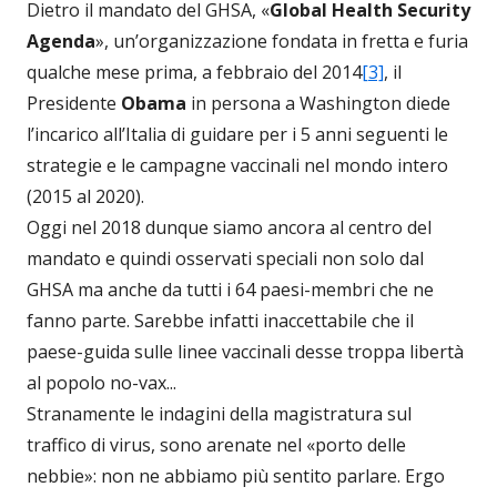
Dietro il mandato del GHSA, «
Global Health Security
Agenda
», un’organizzazione fondata in fretta e furia
qualche mese prima, a febbraio del 2014
[3]
, il
Presidente
Obama
in persona a Washington diede
l’incarico all’Italia di guidare per i 5 anni seguenti le
strategie e le campagne vaccinali nel mondo intero
(2015 al 2020).
Oggi nel 2018 dunque siamo ancora al centro del
mandato e quindi osservati speciali non solo dal
GHSA ma anche da tutti i 64 paesi-membri che ne
fanno parte. Sarebbe infatti inaccettabile che il
paese-guida sulle linee vaccinali desse troppa libertà
al popolo no-vax...
Stranamente le indagini della magistratura sul
traffico di virus, sono arenate nel «porto delle
nebbie»: non ne abbiamo più sentito parlare. Ergo