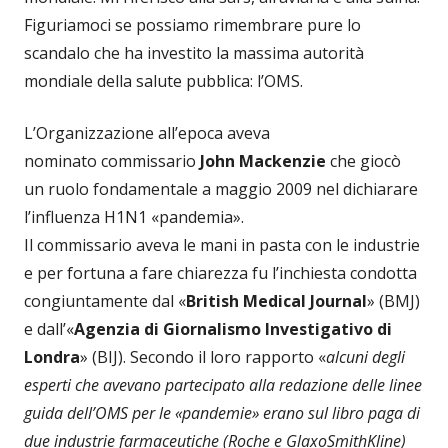
Figuriamoci se possiamo rimembrare pure lo
scandalo che ha investito la massima autorità
mondiale della salute pubblica: l’OMS.
L’Organizzazione all’epoca aveva
nominato commissario
John Mackenzie
che giocò
un ruolo fondamentale a maggio 2009 nel dichiarare
l’influenza H1N1 «pandemia».
Il commissario aveva le mani in pasta con le industrie
e per fortuna a fare chiarezza fu l’inchiesta condotta
congiuntamente dal «
British Medical Journal
» (BMJ)
e dall’«
Agenzia di Giornalismo Investigativo di
Londra
» (BIJ). Secondo il loro rapporto «
alcuni degli
esperti che avevano partecipato alla redazione delle linee
guida dell’OMS per le «pandemie» erano sul libro paga di
due industrie farmaceutiche (Roche e GlaxoSmithKline)