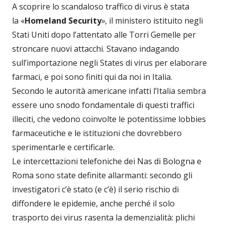
A scoprire lo scandaloso traffico di virus è stata
la «
Homeland Security
»
, il ministero istituito negli
Stati Uniti dopo l’attentato alle Torri Gemelle per
stroncare nuovi attacchi. Stavano indagando
sull’importazione negli States di virus
per elaborare
farmaci, e poi sono finiti qui da noi in Italia.
Secondo le autorità americane infatti l’Italia sembra
essere uno snodo fondamentale di questi traffici
illeciti, che vedono coinvolte le potentissime lobbies
farmaceutiche e le istituzioni che dovrebbero
sperimentarle e certificarle.
Le intercettazioni telefoniche dei Nas di Bologna e
Roma sono state definite allarmanti: secondo gli
investigatori c’è stato (e c’è) il serio rischio di
diffondere le epidemie, anche perché il solo
trasporto dei virus rasenta la demenzialità: plichi