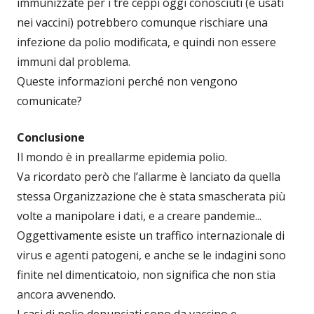
immunizzate per i tre ceppi oggi conosciuti (e usati
nei vaccini) potrebbero comunque rischiare una
infezione da polio modificata, e quindi non essere
immuni dal problema.
Queste informazioni perché non vengono
comunicate?
Conclusione
Il mondo è in preallarme epidemia polio.
Va ricordato però che l’allarme è lanciato da quella
stessa Organizzazione che è stata smascherata più
volte a manipolare i dati, e a creare pandemie...
Oggettivamente esiste un traffico internazionale di
virus e agenti patogeni, e anche se le indagini sono
finite nel dimenticatoio, non significa che non stia
ancora avvenendo.
I casi di polio denunciati sono da vaccino e