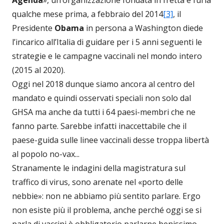
qualche mese prima, a febbraio del 2014
[3]
, il
Presidente
Obama
in persona a Washington diede
l’incarico all’Italia di guidare per i 5 anni seguenti le
strategie e le campagne vaccinali nel mondo intero
(2015 al 2020).
Oggi nel 2018 dunque siamo ancora al centro del
mandato e quindi osservati speciali non solo dal
GHSA ma anche da tutti i 64 paesi-membri che ne
fanno parte. Sarebbe infatti inaccettabile che il
paese-guida sulle linee vaccinali desse troppa libertà
al popolo no-vax...
Stranamente le indagini della magistratura sul
traffico di virus, sono arenate nel «porto delle
nebbie»: non ne abbiamo più sentito parlare. Ergo
non esiste più il problema, anche perché oggi se si
parla di vaccini è obbligatorio parlarne benissimo.