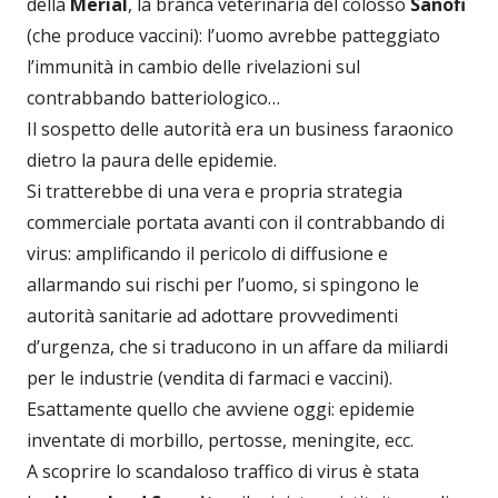
della
Merial
, la branca veterinaria del colosso
Sanofi
(che produce vaccini): l’uomo avrebbe patteggiato
l’immunità in cambio delle rivelazioni sul
contrabbando batteriologico…
Il sospetto delle autorità era un business faraonico
dietro la paura delle epidemie.
Si tratterebbe di una vera e propria strategia
commerciale portata avanti con il contrabbando di
virus: amplificando il pericolo di diffusione e
allarmando sui rischi per l’uomo, si spingono le
autorità sanitarie ad adottare provvedimenti
d’urgenza, che si traducono in un affare da miliardi
per le industrie (vendita di farmaci e vaccini).
Esattamente quello che avviene oggi: epidemie
inventate di morbillo, pertosse, meningite, ecc.
A scoprire lo scandaloso traffico di virus è stata