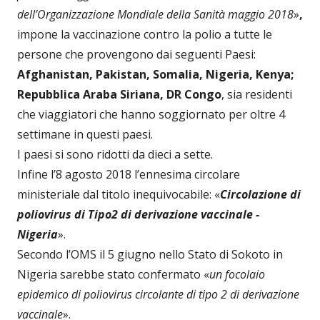
dell’Organizzazione Mondiale della Sanità maggio 2018
»
,
impone la vaccinazione contro la polio a tutte le
persone che provengono dai seguenti Paesi:
Afghanistan, Pakistan, Somalia, Nigeria, Kenya;
Repubblica Araba Siriana, DR Congo
, sia residenti
che viaggiatori che hanno soggiornato per oltre 4
settimane in questi paesi.
I paesi si sono ridotti da dieci a sette.
Infine l’8 agosto 2018 l’ennesima circolare
ministeriale dal titolo inequivocabile: «
Circolazione di
poliovirus di Tipo2 di derivazione vaccinale -
Nigeria
».
Secondo l’OMS il 5 giugno nello Stato di Sokoto in
Nigeria sarebbe stato confermato «
un focolaio
epidemico di poliovirus circolante di tipo 2 di derivazione
vaccinale
».