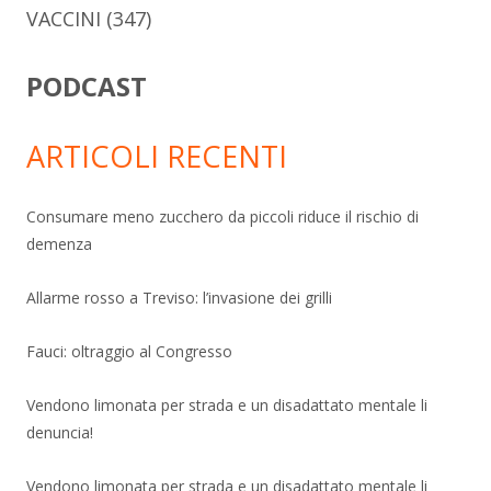
VACCINI
(347)
PODCAST
ARTICOLI RECENTI
Consumare meno zucchero da piccoli riduce il rischio di
demenza
Allarme rosso a Treviso: l’invasione dei grilli
Fauci: oltraggio al Congresso
Vendono limonata per strada e un disadattato mentale li
denuncia!
Vendono limonata per strada e un disadattato mentale li