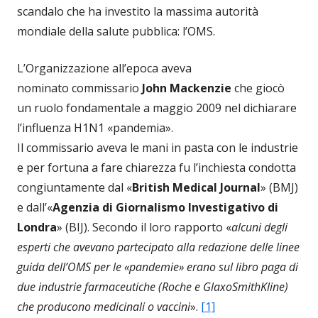
scandalo che ha investito la massima autorità
mondiale della salute pubblica: l’OMS.
L’Organizzazione all’epoca aveva
nominato commissario
John Mackenzie
che giocò
un ruolo fondamentale a maggio 2009 nel dichiarare
l’influenza H1N1 «pandemia».
Il commissario aveva le mani in pasta con le industrie
e per fortuna a fare chiarezza fu l’inchiesta condotta
congiuntamente dal «
British Medical Journal
» (BMJ)
e dall’«
Agenzia di Giornalismo Investigativo di
Londra
» (BIJ). Secondo il loro rapporto «
alcuni degli
esperti che avevano partecipato alla redazione delle linee
guida dell’OMS per le «pandemie» erano sul libro paga di
due industrie farmaceutiche (Roche e GlaxoSmithKline)
che producono medicinali o vaccini
».
[1]