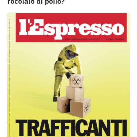
focolaio di polio?