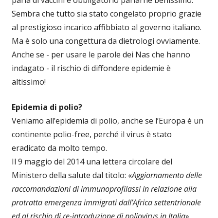
Sembra che tutto sia stato congelato proprio grazie
al prestigioso incarico affibbiato al governo italiano.
Ma è solo una congettura da dietrologi ovviamente.
Anche se - per usare le parole dei Nas che hanno
indagato - il rischio di diffondere epidemie è
altissimo!
Epidemia di polio?
Veniamo all’epidemia di polio, anche se l’Europa è un
continente polio-free, perché il virus è stato
eradicato da molto tempo.
Il 9 maggio del 2014 una lettera circolare del
Ministero della salute dal titolo: «
Aggiornamento delle
raccomandazioni di immunoprofilassi in relazione alla
protratta emergenza immigrati dall’Africa settentrionale
ed al rischio di re-introduzione di poliovirus in
Italia
»