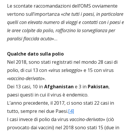
Le scontate raccomandazioni dell’OMS ovviamente
vertono sull’importanza «
che tutti i paesi, in particolare
quelli con elevato numero di viaggi e contatti con i paesi e
le aree colpite da polio, rafforzino la sorveglianza per
paralisi flaccida acuta
»…
Qualche dato sulla polio
Nel 2018, sono stati registrati nel mondo 28 casi di
polio, di cui 13 con «
virus selvaggio
» e 15 con virus
«vaccino-derivato
».
Dei 13 casi, 10 in
Afghanistan
e 3 in
Pakistan
,
paesi questi in cui il virus è endemico.
L’anno precedente, il 2017, ci sono stati 22 casi in
tutto, sempre nei due Paesi.
[4]
I casi invece di polio da virus
vaccino-derivato
» (ciò
provocato dai vaccini) nel 2018 sono stati 15 (due in