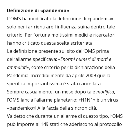
Definizione di «pandemia»
L’OMS ha modificato la definizione di «pandemia»
solo per far rientrare l’influenza suina dentro tale
criterio. Per fortuna moltissimi medici e ricercatori
hanno criticato questa scelta scriteriata.
La definizione presente sul sito dell’OMS prima
dell’allarme specificava: «
Enormi numeri di morti e
ammalati
», come criterio per la dichiarazione della
Pandemia. Incredibilmente da aprile 2009 quella
specifica importantissima è stata cancellata.
Sempre casualmente, un mese dopo tale
modifica
,
l’OMS lancia l’allarme planetario: «H1N1» è un virus
«pandemico»! Alla faccia della sincronicità.
Va detto che durante un allarme di questo tipo, l’OMS
può imporre ai 149 stati che aderiscono al protocollo