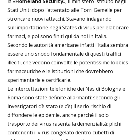
la «
Homeland Security
»
, il ministero istituito negli
Stati Uniti dopo l’attentato alle Torri Gemelle per
stroncare nuovi attacchi. Stavano indagando
sull’importazione negli States di virus
per elaborare
farmaci, e poi sono finiti qui da noi in Italia.
Secondo le autorità americane infatti l’Italia sembra
essere uno snodo fondamentale di questi traffici
illeciti, che vedono coinvolte le potentissime lobbies
farmaceutiche e le istituzioni che dovrebbero
sperimentarle e certificarle.
Le intercettazioni telefoniche dei Nas di Bologna e
Roma sono state definite allarmanti: secondo gli
investigatori c’è stato (e c’è) il serio rischio di
diffondere le epidemie, anche perché il solo
trasporto dei virus rasenta la demenzialità: plichi
contenenti il virus congelato dentro cubetti di