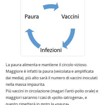
La paura alimenta e mantiene il circolo vizioso.
Maggiore è infatti la paura (veicolata e amplificata
dai media), più alto sarà il numero di vaccini inoculati
nella massa impaurita.
Più vaccini in circolazione (magari l’anti-polio orale) e
maggiori saranno i casi di «polio-iatrogena», e
questo rimetterà in moto la «paura»…