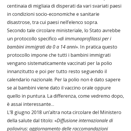
centinaia di migliaia di disperati da vari svariati paesi
in condizioni socio-economiche e sanitarie
disastrose, tra cui paesi nell’elenco sopra.
Secondo tale circolare ministeriale, lo Stato avrebbe
un protocollo specifico
«di immunoprofilassi per i
bambini immigrati da 0 a 14 anni
». In pratica questo
protocollo impone che tutti i bambini immigrati
vengano sistematicamente vaccinati per la polio
innanzitutto e poi per tutto resto seguendo il
calendario nazionale. Per la polio non è dato sapere
se ai bambini viene dato il vaccino orale oppure
quello in puntura. La differenza, come vedremo dopo,
è assai interessante…
L’8 giugno 2018 un’altra nota circolare del Ministero
della salute dal titolo: «
Diffusione internazionale di
poliovirus: aggiornamento delle raccomandazioni