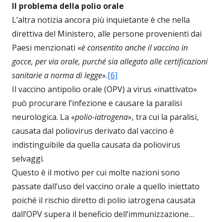
Il problema della polio orale
L’altra notizia ancora più inquietante è che nella
direttiva del Ministero, alle persone provenienti dai
Paesi menzionati «
è consentito anche il vaccino in
gocce, per via orale, purché sia allegato alle certificazioni
sanitarie a norma di legge
».
[6]
Il vaccino antipolio orale (OPV) a virus «inattivato»
può procurare l’infezione e causare la paralisi
neurologica. La «
polio-iatrogena
», tra cui la paralisi,
causata dal poliovirus derivato dal vaccino è
indistinguibile da quella causata da poliovirus
selvaggi.
Questo è il motivo per cui molte nazioni sono
passate dall’uso del vaccino orale a quello iniettato
poiché il rischio diretto di polio iatrogena causata
dall’OPV supera il beneficio dell’immunizzazione…