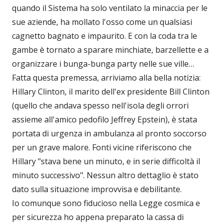
quando il Sistema ha solo ventilato la minaccia per le
sue aziende, ha mollato l'osso come un qualsiasi
cagnetto bagnato e impaurito. E con la coda tra le
gambe è tornato a sparare minchiate, barzellette e a
organizzare i bunga-bunga party nelle sue ville…
Fatta questa premessa, arriviamo alla bella notizia:
Hillary Clinton, il marito dell'ex presidente Bill Clinton
(quello che andava spesso nell'isola degli orrori
assieme all'amico pedofilo Jeffrey Epstein), è stata
portata di urgenza in ambulanza al pronto soccorso
per un grave malore. Fonti vicine riferiscono che
Hillary "stava bene un minuto, e in serie difficoltà il
minuto successivo". Nessun altro dettaglio è stato
dato sulla situazione improvvisa e debilitante.
Io comunque sono fiducioso nella Legge cosmica e
per sicurezza ho appena preparato la cassa di