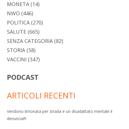
MONETA
(14)
NWO
(446)
POLITICA
(270)
SALUTE
(665)
SENZA CATEGORIA
(82)
STORIA
(58)
VACCINI
(347)
PODCAST
ARTICOLI RECENTI
Vendono limonata per strada e un disadattato mentale li
denuncia!!!