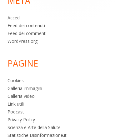
META
pagina
Accedi
Feed dei contenuti
Feed dei commenti
WordPress.org
PAGINE
Cookies
Galleria immagini
Galleria video
Link utili
Podcast
Privacy Policy
Scienza e Arte della Salute
Statistiche Disinformazione.it