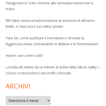
Paragonare lo Stato Sionista alla Germania nazista non è
reato!
Bill Gates aveva un’autorizzazione di sicurezza di altissimo
livello, e Fauci era il suo editor privato
Para Sin: come purificare il microbiota e ritrovare la
leggerezza estiva contrastando le disbiosi e le fermentazioni
Hamer: uno contro tutti!
La bolla del debito da un trilione di dollari della Silicon Valley. I
colossi vi nascondono una truffa colossale
ARCHIVI
Archivi