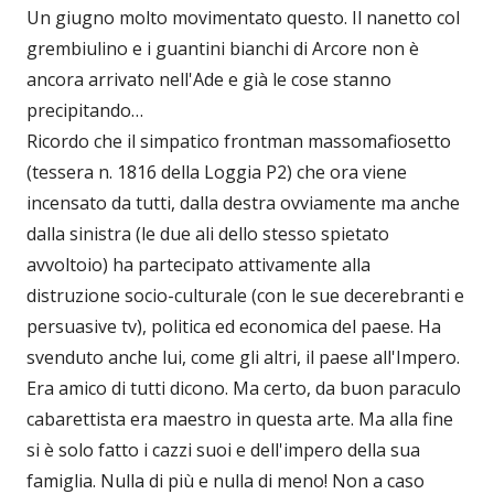
Un giugno molto movimentato questo. Il nanetto col
grembiulino e i guantini bianchi di Arcore non è
ancora arrivato nell'Ade e già le cose stanno
precipitando…
Ricordo che il simpatico frontman massomafiosetto
(tessera n. 1816 della Loggia P2) che ora viene
incensato da tutti, dalla destra ovviamente ma anche
dalla sinistra (le due ali dello stesso spietato
avvoltoio) ha partecipato attivamente alla
distruzione socio-culturale (con le sue decerebranti e
persuasive tv), politica ed economica del paese. Ha
svenduto anche lui, come gli altri, il paese all'Impero.
Era amico di tutti dicono. Ma certo, da buon paraculo
cabarettista era maestro in questa arte. Ma alla fine
si è solo fatto i cazzi suoi e dell'impero della sua
famiglia. Nulla di più e nulla di meno! Non a caso