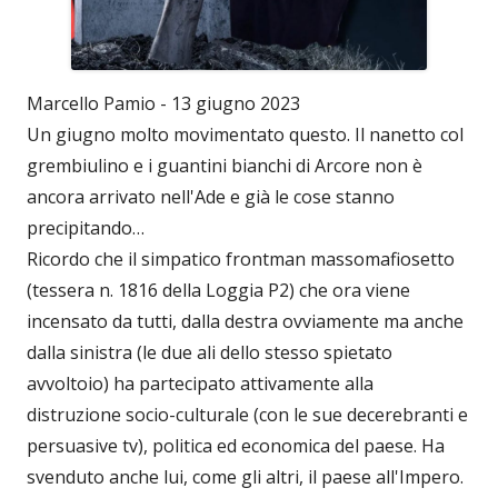
Marcello Pamio - 13 giugno 2023
Un giugno molto movimentato questo. Il nanetto col
grembiulino e i guantini bianchi di Arcore non è
ancora arrivato nell'Ade e già le cose stanno
precipitando…
Ricordo che il simpatico frontman massomafiosetto
(tessera n. 1816 della Loggia P2) che ora viene
incensato da tutti, dalla destra ovviamente ma anche
dalla sinistra (le due ali dello stesso spietato
avvoltoio) ha partecipato attivamente alla
distruzione socio-culturale (con le sue decerebranti e
persuasive tv), politica ed economica del paese. Ha
svenduto anche lui, come gli altri, il paese all'Impero.