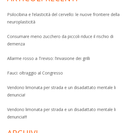
Psilocibina e l’elasticità del cervello: le nuove frontiere della
neuroplasticità
Consumare meno zucchero da piccoli riduce il rischio di
demenza
Allarme rosso a Treviso: l’invasione dei grilli
Fauci: oltraggio al Congresso
Vendono limonata per strada e un disadattato mentale li
denuncia!
Vendono limonata per strada e un disadattato mentale li
denuncia!!!