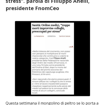
stress”. parola di Filiuppo Anelli,
presidente FnomCeo
Questa settimana il mongolino di peltro se lo porta a