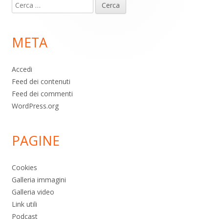
Ricerca
piè
per:
di
META
pagina
Accedi
Feed dei contenuti
Feed dei commenti
WordPress.org
PAGINE
Cookies
Galleria immagini
Galleria video
Link utili
Podcast