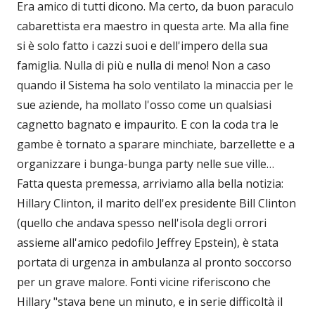
Era amico di tutti dicono. Ma certo, da buon paraculo
cabarettista era maestro in questa arte. Ma alla fine
si è solo fatto i cazzi suoi e dell'impero della sua
famiglia. Nulla di più e nulla di meno! Non a caso
quando il Sistema ha solo ventilato la minaccia per le
sue aziende, ha mollato l'osso come un qualsiasi
cagnetto bagnato e impaurito. E con la coda tra le
gambe è tornato a sparare minchiate, barzellette e a
organizzare i bunga-bunga party nelle sue ville…
Fatta questa premessa, arriviamo alla bella notizia:
Hillary Clinton, il marito dell'ex presidente Bill Clinton
(quello che andava spesso nell'isola degli orrori
assieme all'amico pedofilo Jeffrey Epstein), è stata
portata di urgenza in ambulanza al pronto soccorso
per un grave malore. Fonti vicine riferiscono che
Hillary "stava bene un minuto, e in serie difficoltà il