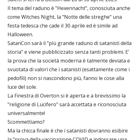
Il tema del raduno è "Hexennacht", conosciuta anche
come Witches Night, la "Notte delle streghe" una
festa tedesca che cade il 30 aprile ed è simile ad
Halloween.
SatanCon sarà il "più grande raduno di satanisti della
storia" e viene pubblicizzato senza tanti problemi. E'
la prova che la società moderna è talmente deviata e
svuotata di valori che i satanisti (esattamente come i
pedofili) non si nascondono più, fanno le cose alla
luce del sole.
La Finestra di Overton si è aperta e a brevissimo la
"religione di Lucifero" sarà accettata e riconosciuta
universalmente!
Scommettiamo?
Ma la chicca finale è che i satanisti dovranno esibire
la "prova della vaccinazione COVID e indossare una