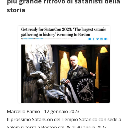
più grande ritrovo di satanisti della
storia
Marcello Pamio - 12 gennaio 2023
Il prossimo SatanCon del Tempio Satanico con sede a
Salem si terrà a Boston dal 28 al 30 aprile 2023.