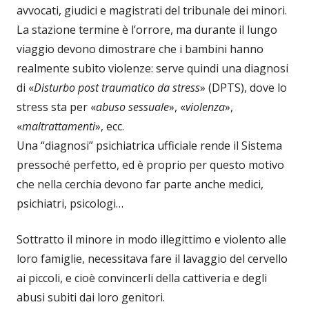
avvocati, giudici e magistrati del tribunale dei minori.
La stazione termine è l’orrore, ma durante il lungo
viaggio devono dimostrare che i bambini hanno
realmente subito violenze: serve quindi una diagnosi
di «
Disturbo post traumatico da stress
» (DPTS), dove lo
stress sta per «
abuso sessuale
», «
violenza
»,
«
maltrattamenti
», ecc.
Una “diagnosi” psichiatrica ufficiale rende il Sistema
pressoché perfetto, ed è proprio per questo motivo
che nella cerchia devono far parte anche medici,
psichiatri, psicologi…
Sottratto il minore in modo illegittimo e violento alle
loro famiglie, necessitava fare il lavaggio del cervello
ai piccoli, e cioè convincerli della cattiveria e degli
abusi subiti dai loro genitori.