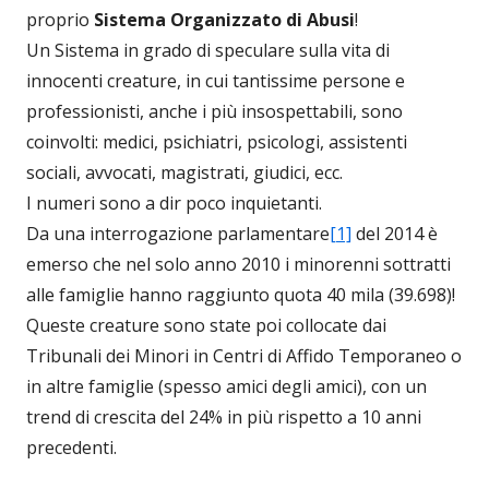
proprio
Sistema Organizzato di Abusi
!
Un Sistema in grado di speculare sulla vita di
innocenti creature, in cui tantissime persone e
professionisti, anche i più insospettabili, sono
coinvolti: medici, psichiatri, psicologi, assistenti
sociali, avvocati, magistrati, giudici, ecc.
I numeri sono a dir poco inquietanti.
Da una interrogazione parlamentare
[1]
del 2014 è
emerso che nel solo anno 2010 i minorenni sottratti
alle famiglie hanno raggiunto quota 40 mila (39.698)!
Queste creature sono state poi collocate dai
Tribunali dei Minori in Centri di Affido Temporaneo o
in altre famiglie (spesso amici degli amici), con un
trend di crescita del 24% in più rispetto a 10 anni
precedenti.