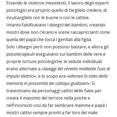
Essendo le violenze inesistenti, il lavoro degli esperti
psicologici era proprio quello di farglielo credere, di
inculcarglielo con le buone o con le cattive.
Intanto falsificavano i disegni dei bambini, creando
mostri dove non c’erano e scene raccapriccianti come
quella del papà che tocca i genitali alla figlia.
Solo i disegni però non possono bastare, e allora gli
psicoterapeuti eseguivano sui bambini delle vere e
proprie torture psicologiche: le sedute individuali
erano alternate a «
lavaggi del cervello mediante l’uso di
impulsi elettrici
», e lo scopo era «
alterare lo stato della
memoria in prossimità dei colloqui giudiziari
». Si
travestivano da personaggi cattivi delle fiabe per
creare il massimo del terrore nella psiche e
nell’inconscio così da far sembrare mamma e papà i
mostri cattivi sempre pronti a far loro del male.