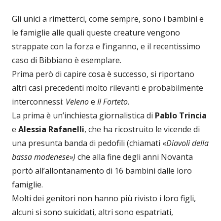
Gli unici a rimetterci, come sempre, sono i bambini e
le famiglie alle quali queste creature vengono
strappate con la forza e l’inganno, e il recentissimo
caso di Bibbiano è esemplare.
Prima però di capire cosa è successo, si riportano
altri casi precedenti molto rilevanti e probabilmente
interconnessi:
Veleno
e
Il Forteto
.
La prima è un’inchiesta giornalistica di
Pablo Trincia
e
Alessia Rafanelli
, che ha ricostruito le vicende di
una presunta banda di pedofili (chiamati «
Diavoli della
bassa modenese»)
che alla fine degli anni Novanta
portò all’allontanamento di 16 bambini dalle loro
famiglie.
Molti dei genitori non hanno più rivisto i loro figli,
alcuni si sono suicidati, altri sono espatriati,