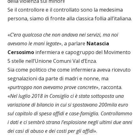
della violenza sui minori!
Se il controllore e il controllato sono la medesima
persona, siamo di fronte alla classica follia all’italiana.
«
C’era qualcosa che non andava nei servizi, ma noi
avevamo le mani legate
», a parlare
Natascia
Cersosimo
infermiera e capogruppo del Movimento
5 stelle nell’Unione Comuni Val d’Enza.
Sia come politico che come infermiera aveva ricevuto
segnalazioni da parte di madri e nonne, ma
«
purtroppo non avevamo prove concrete
», racconta.
«
Nel luglio 2018 in Consiglio ci è stata sottoposta una
variazione di bilancio in cui si spostavano 200mila euro
sul capitolo di spesa affidi e case-famiglia. Controllammo
i dati e ci sembrò strana l’esplosione negli ultimi due anni
dei casi di abuso e dei costi per gli affidi
».