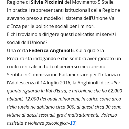
Regione di
Silvia Piccinini
del Movimento 5 Stelle.
In pratica i rappresentanti istituzionali della Regione
avevano preso a modello il sistema dell’Unione Val
d’Enza per le politiche sociali per i minori.
E chi troviamo a dirigere questi delicatissimi servizi
sociali dell’Unione?
Una certa
Federica Anghinolfi
, sulla quale la
Procura sta indagando e che sembra aver giocato un
ruolo centrale in tutto il perverso meccanismo.
Sentita in Commissione Parlamentare per l’Infanzia e
l’Adolescenza il 14 luglio 2016, la Anghinolfi dice: «
Per
quanto riguarda la Val d’Enza, è un’Unione che ha 62.000
abitanti, 12.000 dei quali minorenni; in carico come area
della tutela ne abbiamo circa 900, di questi circa 90 sono
vittime di abusi sessuali, gravi maltrattamenti, violenza
assistita e violenza psicologica
».
[3]