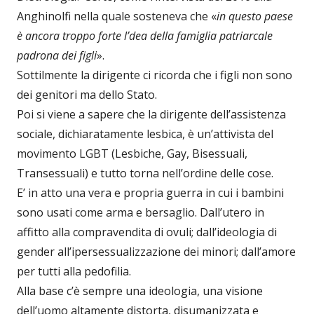
Anghinolfi nella quale sosteneva che «
in questo paese
è ancora troppo forte l’dea della famiglia patriarcale
padrona dei figli
».
Sottilmente la dirigente ci ricorda che i figli non sono
dei genitori ma dello Stato.
Poi si viene a sapere che la dirigente dell’assistenza
sociale, dichiaratamente lesbica, è un’attivista del
movimento LGBT (Lesbiche, Gay, Bisessuali,
Transessuali) e tutto torna nell’ordine delle cose.
E’ in atto una vera e propria guerra in cui i bambini
sono usati come arma e bersaglio. Dall’utero in
affitto alla compravendita di ovuli; dall’ideologia di
gender all’ipersessualizzazione dei minori; dall’amore
per tutti alla pedofilia.
Alla base c’è sempre una ideologia, una visione
dell’uomo altamente distorta, disumanizzata e