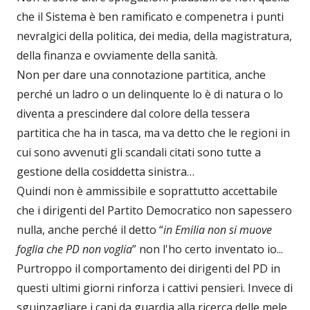
che il Sistema è ben ramificato e compenetra i punti
nevralgici della politica, dei media, della magistratura,
della finanza e ovviamente della sanità.
Non per dare una connotazione partitica, anche
perché un ladro o un delinquente lo è di natura o lo
diventa a prescindere dal colore della tessera
partitica che ha in tasca, ma va detto che le regioni in
cui sono avvenuti gli scandali citati sono tutte a
gestione della cosiddetta sinistra…
Quindi non è ammissibile e soprattutto accettabile
che i dirigenti del Partito Democratico non sapessero
nulla, anche perché il detto “
in Emilia non si muove
foglia che PD non voglia
” non l'ho certo inventato io...
Purtroppo il comportamento dei dirigenti del PD in
questi ultimi giorni rinforza i cattivi pensieri. Invece di
sguinzagliare i cani da guardia alla ricerca delle mele