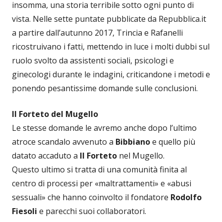
insomma, una storia terribile sotto ogni punto di
vista. Nelle sette puntate pubblicate da Repubblica.it
a partire dall’autunno 2017, Trincia e Rafanelli
ricostruivano i fatti, mettendo in luce i molti dubbi sul
ruolo svolto da assistenti sociali, psicologi e
ginecologi durante le indagini, criticandone i metodi e
ponendo pesantissime domande sulle conclusioni.
Il Forteto del Mugello
Le stesse domande le avremo anche dopo l’ultimo
atroce scandalo avvenuto a
Bibbiano
e quello più
datato accaduto a
Il Forteto
nel Mugello.
Questo ultimo si tratta di una comunità finita al
centro di processi per «maltrattamenti» e «abusi
sessuali» che hanno coinvolto il fondatore
Rodolfo
Fiesoli
e parecchi suoi collaboratori.