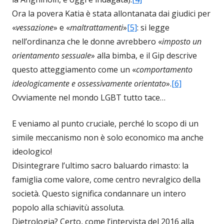
Ora la povera Katia è stata allontanata dai giudici per
«
vessazione
» e «
maltrattamenti
»
[5]
: si legge
nell’ordinanza che le donne avrebbero «
imposto un
orientamento sessuale
» alla bimba, e il Gip descrive
questo atteggiamento come un «
comportamento
ideologicamente e ossessivamente orientato
».
[6]
Ovviamente nel mondo LGBT tutto tace…
E veniamo al punto cruciale, perché lo scopo di un
simile meccanismo non è solo economico ma anche
ideologico!
Disintegrare l’ultimo sacro baluardo rimasto: la
famiglia come valore, come centro nevralgico della
società. Questo significa condannare un intero
popolo alla schiavitù assoluta.
Dietrologia? Certo, come l’intervista del 2016 alla