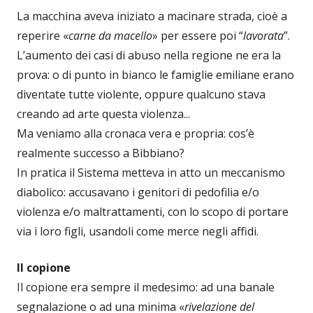
La macchina aveva iniziato a macinare strada, cioè a
reperire «
carne da macello
» per essere poi “
lavorata
”.
L’aumento dei casi di abuso nella regione ne era la
prova: o di punto in bianco le famiglie emiliane erano
diventate tutte violente, oppure qualcuno stava
creando ad arte questa violenza...
Ma veniamo alla cronaca vera e propria: cos’è
realmente successo a Bibbiano?
In pratica il Sistema metteva in atto un meccanismo
diabolico: accusavano i genitori di pedofilia e/o
violenza e/o maltrattamenti, con lo scopo di portare
via i loro figli, usandoli come merce negli affidi.
Il copione
Il copione era sempre il medesimo: ad una banale
segnalazione o ad una minima «
rivelazione del