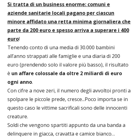
Si tratta di un business enorme: comuni e
aziende sanitarie locali pagano per ciascun
minore affidato una retta minima giornaliera che
parte da 200 euro e spesso arriva a superare i 400
euro
!
Tenendo conto di una media di 30.000 bambini
all’anno strappati alle famiglie e una diaria di 200
euro (prendendo solo il valore più basso), il risultato
è
un affare colossale da oltre 2 miliardi di euro
ogni anno
.
Con cifre a nove zeri, il numero degli avvoltoi pronti a
spolpare le piccole prede, cresce...Poco importa se in
questo caso le vittime sacrificali sono delle innocenti
creature.
Soldi che vengono spartiti appunto da una banda a
delinquere in giacca, cravatta e camice bianco…