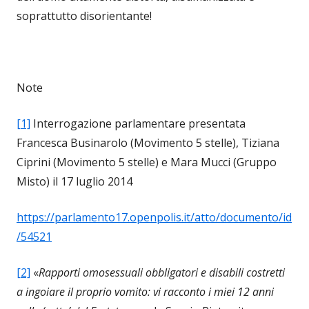
soprattutto disorientante!
Note
[1]
Interrogazione parlamentare presentata
Francesca Businarolo (Movimento 5 stelle), Tiziana
Ciprini (Movimento 5 stelle) e Mara Mucci (Gruppo
Misto) il 17 luglio 2014
https://parlamento17.openpolis.it/atto/documento/id
/54521
[2]
«
Rapporti omosessuali obbligatori e disabili costretti
a ingoiare il proprio vomito: vi racconto i miei 12 anni