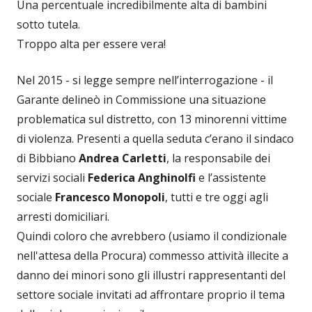
Una percentuale incredibilmente alta di bambini
sotto tutela.
Troppo alta per essere vera!
Nel 2015 - si legge sempre nell’interrogazione - il
Garante delineò in Commissione una situazione
problematica sul distretto, con 13 minorenni vittime
di violenza. Presenti a quella seduta c’erano il sindaco
di Bibbiano
Andrea Carletti
, la responsabile dei
servizi sociali
Federica Anghinolfi
e l’assistente
sociale
Francesco Monopoli
, tutti e tre oggi agli
arresti domiciliari.
Quindi coloro che avrebbero (usiamo il condizionale
nell'attesa della Procura) commesso attività illecite a
danno dei minori sono gli illustri rappresentanti del
settore sociale invitati ad affrontare proprio il tema