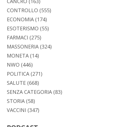
CANCRO
(163)
CONTROLLO
(555)
ECONOMIA
(174)
ESOTERISMO
(55)
FARMACI
(275)
MASSONERIA
(324)
MONETA
(14)
NWO
(446)
POLITICA
(271)
SALUTE
(668)
SENZA CATEGORIA
(83)
STORIA
(58)
VACCINI
(347)