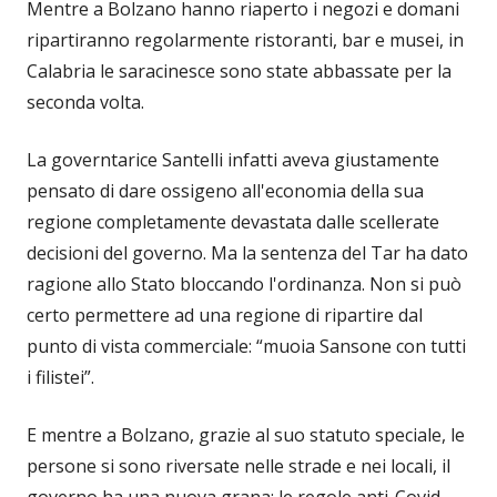
Mentre a Bolzano hanno riaperto i negozi e domani
ripartiranno regolarmente ristoranti, bar e musei, in
Calabria le saracinesce sono state abbassate per la
seconda volta.
La governtarice Santelli infatti aveva giustamente
pensato di dare ossigeno all'economia della sua
regione completamente devastata dalle scellerate
decisioni del governo. Ma la sentenza del Tar ha dato
ragione allo Stato bloccando l'ordinanza. Non si può
certo permettere ad una regione di ripartire dal
punto di vista commerciale: “muoia Sansone con tutti
i filistei”.
E mentre a Bolzano, grazie al suo statuto speciale, le
persone si sono riversate nelle strade e nei locali, il
governo ha una nuova grana: le regole anti-Covid