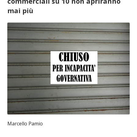
commerciali su 10 non apriranno
mai più
Marcello Pamio