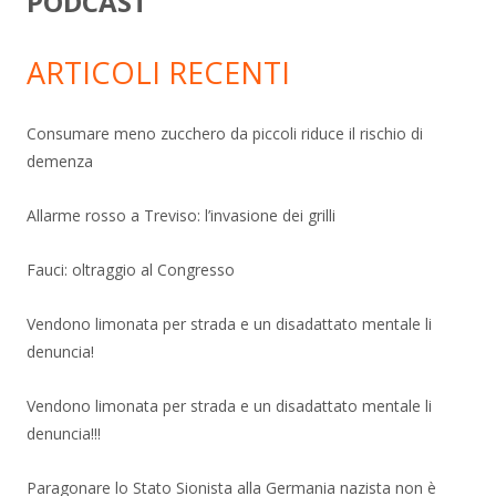
PODCAST
ARTICOLI RECENTI
Consumare meno zucchero da piccoli riduce il rischio di
demenza
Allarme rosso a Treviso: l’invasione dei grilli
Fauci: oltraggio al Congresso
Vendono limonata per strada e un disadattato mentale li
denuncia!
Vendono limonata per strada e un disadattato mentale li
denuncia!!!
Paragonare lo Stato Sionista alla Germania nazista non è