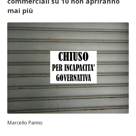
commerciali su 10 non apriranno
mai più
Marcello Pamio