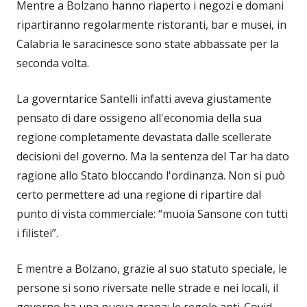
Mentre a Bolzano hanno riaperto i negozi e domani
ripartiranno regolarmente ristoranti, bar e musei, in
Calabria le saracinesce sono state abbassate per la
seconda volta.
La governtarice Santelli infatti aveva giustamente
pensato di dare ossigeno all'economia della sua
regione completamente devastata dalle scellerate
decisioni del governo. Ma la sentenza del Tar ha dato
ragione allo Stato bloccando l'ordinanza. Non si può
certo permettere ad una regione di ripartire dal
punto di vista commerciale: “muoia Sansone con tutti
i filistei”.
E mentre a Bolzano, grazie al suo statuto speciale, le
persone si sono riversate nelle strade e nei locali, il
governo ha una nuova grana: le regole anti-Covid