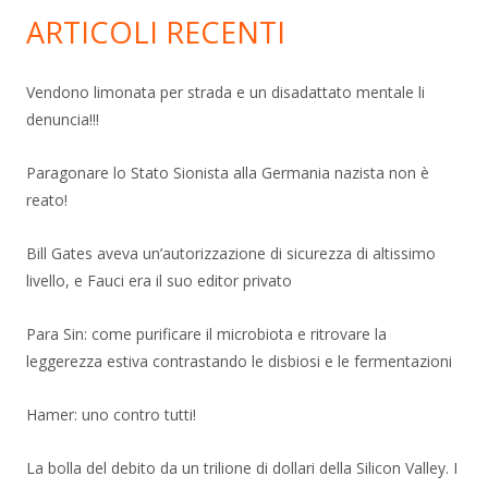
ARTICOLI RECENTI
Vendono limonata per strada e un disadattato mentale li
denuncia!!!
Paragonare lo Stato Sionista alla Germania nazista non è
reato!
Bill Gates aveva un’autorizzazione di sicurezza di altissimo
livello, e Fauci era il suo editor privato
Para Sin: come purificare il microbiota e ritrovare la
leggerezza estiva contrastando le disbiosi e le fermentazioni
Hamer: uno contro tutti!
La bolla del debito da un trilione di dollari della Silicon Valley. I