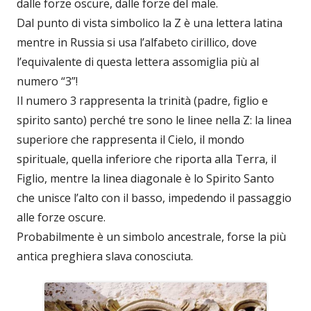
dalle forze oscure, dalle forze del male.
Dal punto di vista simbolico la Z è una lettera latina
mentre in Russia si usa l’alfabeto cirillico, dove
l’equivalente di questa lettera assomiglia più al
numero “3”!
Il numero 3 rappresenta la trinità (padre, figlio e
spirito santo) perché tre sono le linee nella Z: la linea
superiore che rappresenta il Cielo, il mondo
spirituale, quella inferiore che riporta alla Terra, il
Figlio, mentre la linea diagonale è lo Spirito Santo
che unisce l’alto con il basso, impedendo il passaggio
alle forze oscure.
Probabilmente è un simbolo ancestrale, forse la più
antica preghiera slava conosciuta.