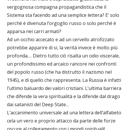
vergognosa compagna propagandistica che il
Sistema sta facendo ad una semplice lettera? E’ solo
perché è divenuta l’orgoglio russo o solo perché è
apparsa nei carri armati?
Ad un occhio accecato e ad un cervello atrofizzato
potrebbe apparire di si, la verità invece è molto più
profonda…. Dietro tutto ciò risalta un odio viscerale,
un profondissimo ed arcaico rancore nei confronti
del popolo russo (che ha distrutto il nazismo nel
1945), e di quello che rappresenta. La Russia è infatti
l’ultimo baluardo dei valori cristiani. L’ultima barriera
che difende la vera spiritualità e la difende dal drago
dai satanisti del Deep State…
L’accanimento universale ad una lettera dell’alfabeto
cela un vero e proprio attacco da parte delle forze
oscure al collegamento con i mondi spirituali!