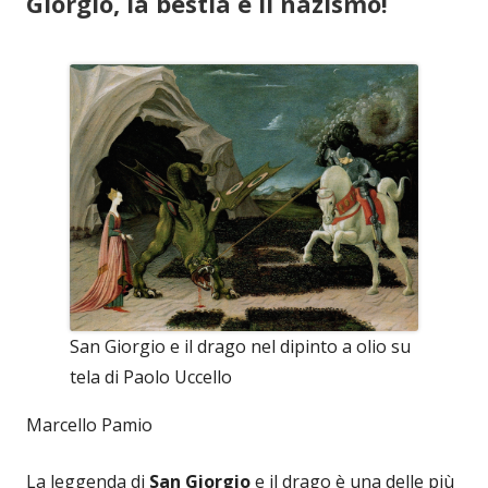
Giorgio, la bestia e il nazismo!
San Giorgio e il drago nel dipinto a olio su
tela di Paolo Uccello
Marcello Pamio
La leggenda di
San Giorgio
e il drago è una delle più