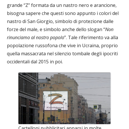
grande “Z” formata da un nastro nero e arancione,
bisogna sapere che questi sono appunto i colori del
nastro di San Giorgio, simbolo di protezione dalle
forze del male, e simbolo anche dello slogan “
Non
rinunciamo al nostro popolo
”. Tale riferimento va alla
popolazione russofona che vive in Ucraina, proprio
quella massacrata nel silenzio tombale degli ipocriti
occidentali dal 2015 in poi.
Cartelloni pubblicitari apparsi in molte